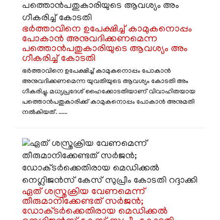
ഭർത്താവിനെ ഉപേക്ഷിച്ച് കാമുകനൊപ്പം
പോകാൻ അനുവദിക്കണമെന്ന
പത്തൊൻപതുകാരിയുടെ ആവശ്യം അം​
ഗീകരിച്ച് കോടതി
ഭർത്താവിനെ ഉപേക്ഷിച്ച് കാമുകനൊപ്പം പോകാൻ
അനുവദിക്കണമെന്ന യുവതിയുടെ ആവശ്യം കോടതി അം​
ഗീകരിച്ചു. മധ്യപ്രദേശ് ഹൈക്കോടതിയാണ് വിവാഹിതയായ
പത്തൊൻപതുകാരിക്ക് കാമുകനൊപ്പം പോകാൻ അനുമതി
നൽകിയത്. ......
ഏത് ശസ്ത്രക്രിയ വേണമെന്ന്
തീരുമാനിക്കേണ്ടത് സർജൻ;
ഡോക്ടർക്കെതിരായ മെഡിക്കൽ