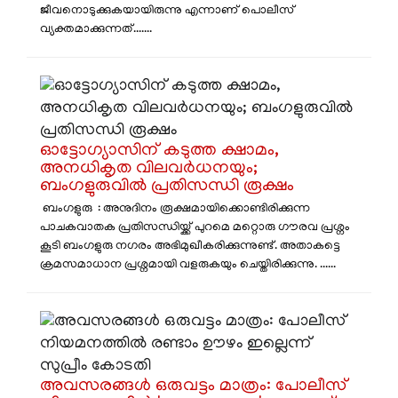
ജീവനൊടുക്കുകയായിരുന്നു എന്നാണ് പൊലീസ്
വ്യക്തമാക്കുന്നത്.......
ഓട്ടോഗ്യാസിന് കടുത്ത ക്ഷാമം,
അനധികൃത വിലവർധനയും;
ബംഗളുരുവിൽ പ്രതിസന്ധി രൂക്ഷം
ബംഗളുരു : അനുദിനം രൂക്ഷമായിക്കൊണ്ടിരിക്കുന്ന
പാചകവാതക പ്രതിസന്ധിയ്ക്ക് പുറമെ മറ്റൊരു ഗൗരവ പ്രശ്നം
കൂടി ബംഗളുരു നഗരം അഭിമുഖീകരിക്കുന്നുണ്ട്. അതാകട്ടെ
ക്രമസമാധാന പ്രശ്നമായി വളരുകയും ചെയ്തിരിക്കുന്നു. ......
അവസരങ്ങൾ ഒരുവട്ടം മാത്രം: പോലീസ്