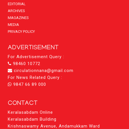
EDITORIAL
ARCHIVES
MAGAZINES
MEDIA
PRIVACY POLICY
ADVERTISEMENT
For Advertisement Query :
98460 10772
circulationnana@gmail.com
For News Related Query :
9847 66 89 000
CONTACT
Keralasabdam Online
Keralasabdam Building
Krishnaswamy Avenue, Andamukkam Ward