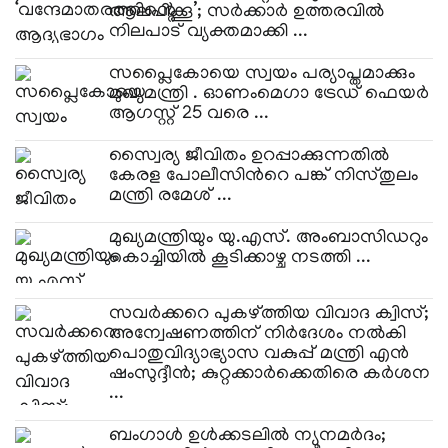
ആലപിക്കൂ’; സർക്കാർ ഉത്തരവിൽ
നിലപാട് വ്യക്തമാക്കി ...
സപ്ലൈകോയെ സ്വയം പര്യാപ്തമാക്കും
മുഖ്യമന്ത്രി . ഓണംമെഗാ ട്രേഡ് ഫെയർ
ആഗസ്റ്റ് 25 വരെ ...
സ്വൈര്യ ജീവിതം ഉറപ്പാക്കുന്നതില്‍
കേരള പോലീസിന്‍റെ പങ്ക് നിസ്തുലം
മന്ത്രി രമേശ് ...
മുഖ്യമന്ത്രിയും യു.എസ്. അംബാസിഡറും
കൊച്ചിയിൽ കൂടിക്കാഴ്ച നടത്തി ...
സവർക്കറെ പുകഴ്ത്തിയ വിവാദ ക്വിസ്;
അന്വേഷണത്തിന് നിർദേശം നൽകി
പൊതുവിദ്യാഭ്യാസ വകുപ്പ് മന്ത്രി എൻ
ഷംസുദ്ദീൻ; കുറ്റക്കാർക്കെതിരെ കർശന
...
ബംഗാൾ ഉൾക്കടലിൽ ന്യൂനമർദം;