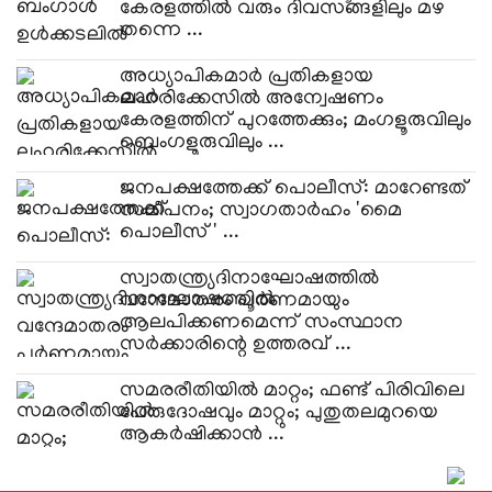
കേരളത്തിൽ വരും ദിവസങ്ങളിലും മഴ
തന്നെ ...
അധ്യാപികമാർ പ്രതികളായ
ലഹരിക്കേസിൽ അന്വേഷണം
കേരളത്തിന് പുറത്തേക്കും; മംഗളൂരുവിലും
ബെംഗളൂരുവിലും ...
ജനപക്ഷത്തേക്ക് പൊലീസ്: മാറേണ്ടത്
സമീപനം; സ്വാഗതാർഹം 'മൈ
പൊലീസ്' ...
സ്വാതന്ത്ര്യദിനാഘോഷത്തിൽ
വന്ദേമാതരം പൂർണമായും
ആലപിക്കണമെന്ന് സംസ്ഥാന
സർക്കാരിന്റെ ഉത്തരവ് ...
സമരരീതിയിൽ മാറ്റം; ഫണ്ട് പിരിവിലെ
പേരുദോഷവും മാറ്റും; പുതുതലമുറയെ
ആകർഷിക്കാൻ ...