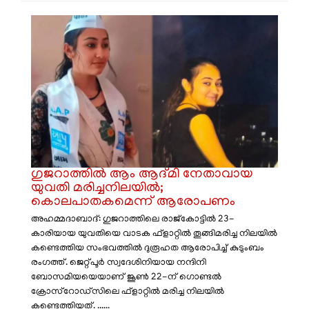
​ഗുജറാത്തിൽ ആം ആദ്മി നേതാവായ
യുവതി മരിച്ചനിലയിൽ;
കൊലപാതകമെന്ന് ആരോപണം
അഹമ്മദാബാദ്: ഗുജറാത്തിലെ രാജ്‌കോട്ടിൽ 23-
കാരിയായ യുവതിയെ വാടക ഫ്‌ളാറ്റിൽ തൂങ്ങിമരിച്ച നിലയിൽ
കണ്ടെത്തിയ സംഭവത്തിൽ ദുരൂഹത ആരോപിച്ച് കുടുംബം
രംഗത്ത്. ജെറ്റ്പൂർ സ്വദേശിനിയായ നന്ദിനി
ബോസമിയയെയാണ് ജൂൺ 22-ന് ഗൊണ്ടൽ
ക്രോസ്‌റോഡ്‌സിലെ ഫ്‌ളാറ്റിൽ മരിച്ച നിലയിൽ
കണ്ടെത്തിയത്. ......