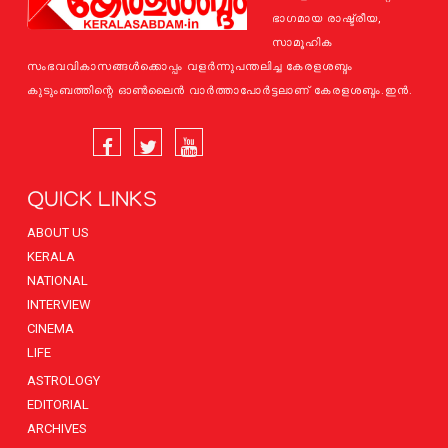
ഭാഗമായ രാഷ്ട്രീയ,
സാമൂഹിക
സംഭവവികാസങ്ങള്‍ക്കൊപ്പം വളര്‍ന്നുപന്തലിച്ച കേരളശബ്ദം
കുടുംബത്തിന്റെ ഓണ്‍ലൈന്‍ വാര്‍ത്താപോര്‍ട്ടലാണ് കേരളശബ്ദം.ഇന്‍.
QUICK LINKS
ABOUT US
KERALA
NATIONAL
INTERVIEW
CINEMA
LIFE
ASTROLOGY
EDITORIAL
ARCHIVES