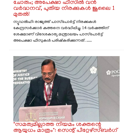
ചോരും; അപേക്ഷാ ഫീസിൽ വൻ
വർദ്ധനവ്, പുതിയ നിരക്കുകൾ ജൂലൈ 1
മുതൽ!
ന്യൂഡൽഹി: രാജ്യത്ത് പാസ്‌പോർട്ട് നിരക്കുകൾ
കേന്ദ്രസർക്കാർ കുത്തനെ വർദ്ധിപ്പിച്ചു. 14 വർഷത്തിന്
ശേഷമാണ് വിദേശകാര്യ മന്ത്രാലയം പാസ്‌പോർട്ട്
അപേക്ഷാ ഫീസുകൾ പരിഷ്‌കരിക്കുന്നത്. ......
​"സമത്വമില്ലാത്ത നിയമം ശക്തന്റെ
ആയുധം മാത്രം": സെന്റ് പീറ്റേഴ്‌സ്ബർഗ്