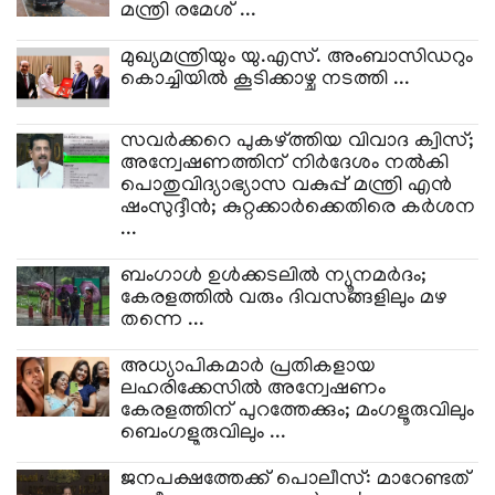
മന്ത്രി രമേശ് ...
മുഖ്യമന്ത്രിയും യു.എസ്. അംബാസിഡറും
കൊച്ചിയിൽ കൂടിക്കാഴ്ച നടത്തി ...
സവർക്കറെ പുകഴ്ത്തിയ വിവാദ ക്വിസ്;
അന്വേഷണത്തിന് നിർദേശം നൽകി
പൊതുവിദ്യാഭ്യാസ വകുപ്പ് മന്ത്രി എൻ
ഷംസുദ്ദീൻ; കുറ്റക്കാർക്കെതിരെ കർശന
...
ബംഗാൾ ഉൾക്കടലിൽ ന്യൂനമർദം;
കേരളത്തിൽ വരും ദിവസങ്ങളിലും മഴ
തന്നെ ...
അധ്യാപികമാർ പ്രതികളായ
ലഹരിക്കേസിൽ അന്വേഷണം
കേരളത്തിന് പുറത്തേക്കും; മംഗളൂരുവിലും
ബെംഗളൂരുവിലും ...
ജനപക്ഷത്തേക്ക് പൊലീസ്: മാറേണ്ടത്