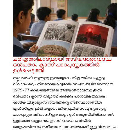
ചരിത്രത്തിലാദ്യമായി അടിയന്തരാവസ്ഥ
ഒൻപതാം ക്ലാസ് പാഠപുസ്തകത്തിൽ
ഉൾപ്പെടുത്തി
ന്യൂഡൽഹി: സ്വതന്ത്ര ഇന്ത്യയുടെ ചരിത്രത്തിലെ ഏറ്റവും
വിവാദപരവും നിർണായകവുമായ സംഭവങ്ങളിലൊന്നായ
1975-77 കാലഘട്ടത്തിലെ അടിയന്തരാവസ്ഥ ഇനി
ഒൻപതാം ക്ലാസ് വിദ്യാർഥികൾക്കും പഠനവിഷയമാകും.
ദേശീയ വിദ്യാഭ്യാസ നയത്തിന്റെ അടിസ്ഥാനത്തിൽ
എൻസിഇആർടി തയ്യാറാക്കിയ പുതിയ സാമൂഹ്യശാസ്ത്ര
പാഠപുസ്തകത്തിലാണ് ഈ മാറ്റം ഉൾപ്പെടുത്തിയിരിക്കുന്നത്.
ഇതുവരെ പന്ത്രണ്ടാം ക്ലാസ് പാഠ്യപദ്ധതിയിൽ
മാത്രമായിരുന്നു അടിയന്തരാവസ്ഥയെക്കുറിച്ചുള്ള വിശദമായ