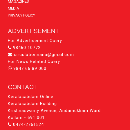
MAGAZINES
MEDIA
PRIVACY POLICY
ADVERTISEMENT
For Advertisement Query :
98460 10772
circulationnana@gmail.com
For News Related Query :
9847 66 89 000
CONTACT
Keralasabdam Online
Keralasabdam Building
Krishnaswamy Avenue, Andamukkam Ward
Kollam - 691 001
0474-2761524