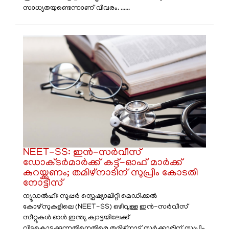
സാധ്യതയുണ്ടെന്നാണ് വിവരം. ......
NEET-SS: ഇൻ-സർവീസ്
ഡോക്ടർമാർക്ക് കട്ട്-ഓഫ് മാർക്ക്
കുറയ്ക്കണം; തമിഴ്‌നാടിന് സുപ്രീം കോടതി
നോട്ടീസ്
​ന്യൂഡൽഹി: സൂപ്പർ സ്പെഷ്യാലിറ്റി മെഡിക്കൽ
കോഴ്സുകളിലെ (NEET-SS) ഒഴിവുള്ള ഇൻ-സർവീസ്
സീറ്റുകൾ ഓൾ ഇന്ത്യ ക്വാട്ടയിലേക്ക്
വിട്ടുകൊടുക്കുന്നതിനെതിരെ തമിഴ്‌നാട് സർക്കാരിന് സുപ്രീം