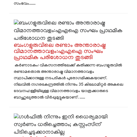
സംഭവം.......
ബംഗളുരുവിലെ രണ്ടാം അന്താരാഷ്ട്ര
വിമാനത്താവളം:എഎഐ സംഘം
പ്രാഥമിക പരിശോധന തുടങ്ങി
കർണാടകം: വികസനത്തിലേക്ക് കുതിക്കുന്ന ബംഗളുരുവിൽ
രണ്ടാമതൊരു അന്താരാഷ്ട്ര വിമാനത്താവളം
സ്ഥാപിക്കാനുള്ള നടപടികൾ പുരോഗമിക്കുകയാണ്.
നിലവിൽ നഗരകേന്ദ്രത്തിൽ നിന്നും 35 കിലോമീറ്റർ അകലെ
ദേവനഹള്ളിയിലുള്ള വിമാനത്താവളം യാത്രക്കാരുടെ
ബാഹുല്യത്താൽ വീർപ്പുമുട്ടുകയാണ്. ......