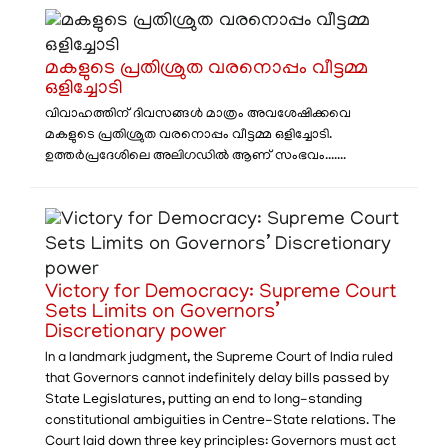
മകളുടെ പ്രതിശ്രുത വരനൊപ്പം വീട്ടമ്മ
ഒളിച്ചോടി
വിവാഹത്തിന് ദിവസങ്ങൾ മാത്രം അവശേഷിക്കവെ
മകളുടെ പ്രതിശ്രുത വരനൊപ്പം വീട്ടമ്മ ഒളിച്ചോടി.
ഉത്തർപ്രദേശിലെ അലിഗഡിൽ ആണ് സംഭവം.......
Victory for Democracy: Supreme Court
Sets Limits on Governors’
Discretionary power
In a landmark judgment, the Supreme Court of India ruled
that Governors cannot indefinitely delay bills passed by
State Legislatures, putting an end to long-standing
constitutional ambiguities in Centre-State relations. The
Court laid down three key principles: Governors must act