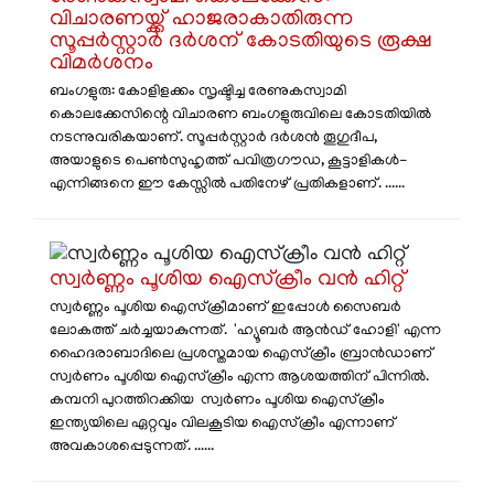
വിചാരണയ്ക്ക് ഹാജരാകാതിരുന്ന
സൂപ്പർസ്റ്റാർ ദർശന് കോടതിയുടെ രൂക്ഷ
വിമർശനം
ബംഗളുരു: കോളിളക്കം സൃഷ്ടിച്ച രേണുകസ്വാമി
കൊലക്കേസിന്റെ വിചാരണ ബംഗളുരുവിലെ കോടതിയിൽ
നടന്നുവരികയാണ്. സൂപ്പർസ്റ്റാർ ദർശൻ തൂഗുദീപ,
അയാളുടെ പെൺസുഹൃത്ത് പവിത്രഗൗഡ, കൂട്ടാളികൾ-
എന്നിങ്ങനെ ഈ കേസ്സിൽ പതിനേഴ് പ്രതികളാണ്. ......
സ്വർണ്ണം പൂശിയ ഐസ്ക്രീം വൻ ഹിറ്റ്
സ്വർണ്ണം പൂശിയ ഐസ്ക്രീമാണ് ഇപ്പോൾ സൈബർ
ലോകത്ത് ചർച്ചയാകുന്നത്. 'ഹ്യൂബർ ആൻഡ് ഹോളി' എന്ന
ഹൈദരാബാദിലെ പ്രശസ്തമായ ഐസ്ക്രീം ബ്രാൻഡാണ്
സ്വർണം പൂശിയ ഐസ്ക്രീം എന്ന ആശയത്തിന് പിന്നിൽ.
കമ്പനി പുറത്തിറക്കിയ സ്വർണം പൂശിയ ഐസ്ക്രീം
ഇന്ത്യയിലെ ഏറ്റവും വിലകൂടിയ ഐസ്ക്രീം എന്നാണ്
അവകാശപ്പെടുന്നത്. ......