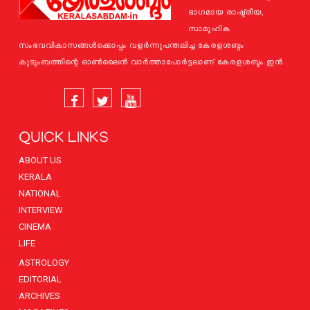
ഭാഗമായ രാഷ്ട്രീയ,
സാമൂഹിക
സംഭവവികാസങ്ങള്‍ക്കൊപ്പം വളര്‍ന്നുപന്തലിച്ച കേരളശബ്ദം
കുടുംബത്തിന്റെ ഓണ്‍ലൈന്‍ വാര്‍ത്താപോര്‍ട്ടലാണ് കേരളശബ്ദം.ഇന്‍.
QUICK LINKS
ABOUT US
KERALA
NATIONAL
INTERVIEW
CINEMA
LIFE
ASTROLOGY
EDITORIAL
ARCHIVES