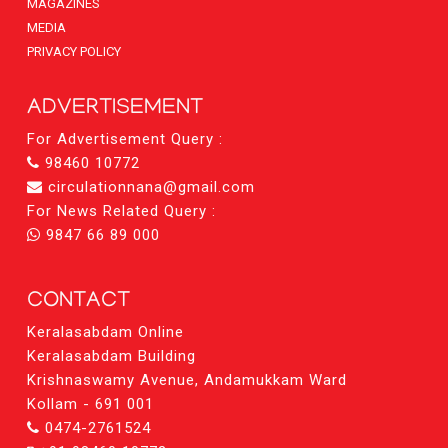
MAGAZINES
MEDIA
PRIVACY POLICY
ADVERTISEMENT
For Advertisement Query :
98460 10772
circulationnana@gmail.com
For News Related Query :
9847 66 89 000
CONTACT
Keralasabdam Online
Keralasabdam Building
Krishnaswamy Avenue, Andamukkam Ward
Kollam - 691 001
0474-2761524