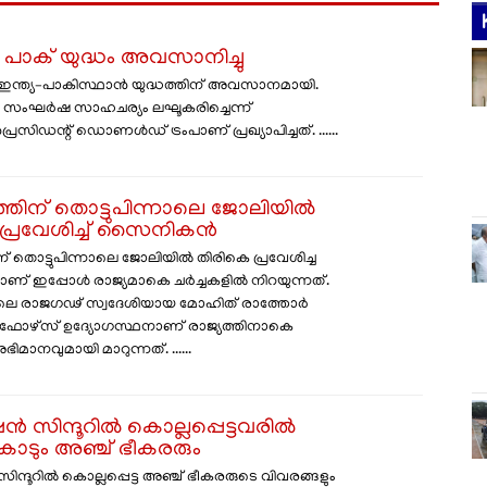
- പാക് യുദ്ധം അവസാനിച്ചു
 ഇന്ത്യ–പാകിസ്ഥാൻ യുദ്ധത്തിന് അവസാനമായി.
സംഘർഷ സാഹചര്യം ലഘൂകരിച്ചെന്ന്
രസിഡന്റ് ഡൊണൾഡ് ട്രംപാണ് പ്രഖ്യാപിച്ചത്. ......
തിന് തൊട്ടുപിന്നാലെ ജോലിയിൽ
 പ്രവേശിച്ച് സൈനികൻ
് തൊട്ടുപിന്നാലെ ജോലിയിൽ തിരികെ പ്രവേശിച്ച
 ഇപ്പോൾ രാജ്യമാകെ ചർച്ചകളിൽ നിറയുന്നത്.
ശിലെ രാജഗഢ് സ്വദേശിയായ മോഹിത് രാത്തോർ
ോഴ്സ് ഉദ്യോ​ഗസ്ഥനാണ് രാജ്യത്തിനാകെ
ിമാനവുമായി മാറുന്നത്. ......
ൻ സിന്ദൂറിൽ കൊല്ലപ്പെട്ടവരിൽ
ൊടും അഞ്ച് ഭീകരരും
ന്ദൂറിൽ കൊല്ലപ്പെട്ട അഞ്ച് ഭീകരരുടെ വിവരങ്ങളും