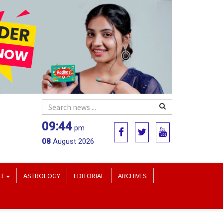
09:44
pm
08
August 2026
LE
ASTROLOGY
EDITORIAL
ARCHIVES