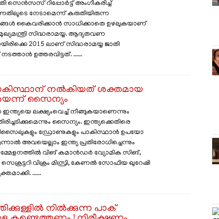
 സെൻസസ് റിപ്പോർട്ട് അംഗീകരിച്ച്
ുന്നതിലൂടെ നേടാമെന്ന് കരുതിയിരുന്ന
്ഷ്യങ്ങൾ കൈവരിക്കാൻ സാധിക്കാതെ ഉഴലുകയാണ്
്യമന്ത്രി സിദ്ധരാമയ്യ. ആദ്യതവണ
ിയായിരിക്കെ 2015 ലാണ് സിദ്ധരാമയ്യ ജാതി
്താൻ ഉത്തരവിട്ടത്. ......
 പാകിസ്ഥാന് നൽകിയത് ശക്തമായ
ടിയെന്ന് സൈന്യം
ഇന്ത്യയെ ലക്ഷ്യംവെച്ച് നീങ്ങുകയാണെന്നും
രിച്ചടിക്കുമെന്നും സൈന്യം. ഇന്ത്യക്കെതിരെ
സൈലുകളും ഡ്രോണുകളും പാകിസ്ഥാൻ ഉപയോ​
 എന്നാൽ അവയെല്ലാം ഇന്ത്യ പ്രതിരോധിച്ചെന്നും
മ്മേളനത്തിൽ വിങ് കമാൻഡർ വ്യോമിക സിങ്,
 സെക്രട്ടറി വിക്രം മിസ്രി, കേണൽ സോഫിയ ഖുറേഷി
തമാക്കി. ......
തിക്കുള്ളിൽ നിൽക്കുന്ന പാക്
ളെ കണ്ടെത്തണം ! നിരീക്ഷണം