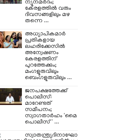
ന്യൂനമർദം;
കേരളത്തിൽ വരും
ദിവസങ്ങളിലും മഴ
തന്നെ ...
അധ്യാപികമാർ
പ്രതികളായ
ലഹരിക്കേസിൽ
അന്വേഷണം
കേരളത്തിന്
പുറത്തേക്കും;
മംഗളൂരുവിലും
ബെംഗളൂരുവിലും ...
ജനപക്ഷത്തേക്ക്
പൊലീസ്:
മാറേണ്ടത്
സമീപനം;
സ്വാഗതാർഹം 'മൈ
പൊലീസ്' ...
സ്വാതന്ത്ര്യദിനാഘോഷത്തിൽ