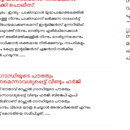
ക്കി പൊലീസ്
രം : ഇന്ത്യ– പാകിസ്ഥാൻ യുദ്ധപശ്ചാത്തലത്തിൽ
്തു നിന്നും പാകിസ്ഥാന് ലഭിക്കുന്ന സപ്പോര്‍ട്ട്
ധേയമാക്കണമെന്ന് ഇന്റലിജൻസ് മുന്നറിയിപ്പ്.
കപ്പുറത്ത് നിന്നും നേരിടുന്ന എതിര്‍പ്പിനേക്കാൾ
തിര്‍ത്തിക്കുള്ളിൽ നിന്നും നേരിടുന്നതെന്നും
ോധിക്കാൻ ശക്തമായ നിരീക്ഷണവും നടപടികളും
ം കേന്ദ്ര ഇന്റലിജൻസ് ഏജൻസി നൽകിയ
 പറയുന്നു. ......
ാന്ധിയുടെ പൗരത്വം
ണമെന്നാവശ്യപ്പെട്ട് വീണ്ടും ഹർജി
നേതാവ് രാഹുൽ ഗാന്ധിയുടെ പൗരത്വം
ന്നാവശ്യപ്പെട്ട് വീണ്ടും ഹർജി. ബിജെപി എംപി
ിശിറാണ് രാഹുൽ ​ഗാന്ധിയുടെ പൗരത്വം
ന്നും വിദേശ യാത്ര ചെയ്യാൻ അനുവദിക്കരുത് എന്നും
് കോടതിയെ സമീപിച്ചത്. ......