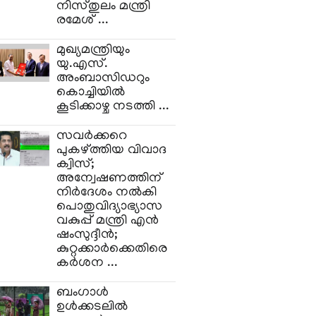
നിസ്തുലം മന്ത്രി
രമേശ് ...
മുഖ്യമന്ത്രിയും
യു.എസ്.
അംബാസിഡറും
കൊച്ചിയിൽ
കൂടിക്കാഴ്ച നടത്തി ...
സവർക്കറെ
പുകഴ്ത്തിയ വിവാദ
ക്വിസ്;
അന്വേഷണത്തിന്
നിർദേശം നൽകി
പൊതുവിദ്യാഭ്യാസ
വകുപ്പ് മന്ത്രി എൻ
ഷംസുദ്ദീൻ;
കുറ്റക്കാർക്കെതിരെ
കർശന ...
ബംഗാൾ
ഉൾക്കടലിൽ