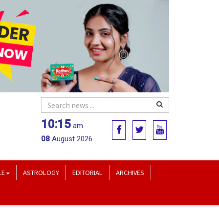
10:15
am
08
August 2026
LE
ASTROLOGY
EDITORIAL
ARCHIVES