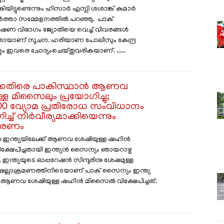
ിയിട്ടുണ്ടെന്നും ഹിസാർ എസ്പി ശശാങ്ക് കുമാർ
താ സമ്മേളനത്തില്‍ പറഞ്ഞു. പാക്
ഷണ വിഭാഗം ജ്യോതിയെ വെച്ച്‌ വിവരങ്ങള്‍
ായാണ് സൂചന. ഹരിയാണ പോലീസും കേന്ദ്ര
 ഇവരെ ചോദ്യംചെയ്തുവരികയാണ്. ......
ക്കെതിരെ പാകിസ്ഥാൻ ആണവ
്ള മിസൈലും പ്രയോ​ഗിച്ചു;
0 വ്യോമ പ്രതിരോധ സംവിധാനം
്ച് നിർവീര്യമാക്കിയെന്നും
കരണം
 ഇന്ത്യയിലേക്ക് ആണവ ശേഷിയുള്ള ഷഹീൻ
ഷേപിച്ചതായി ഇന്ത്യൻ സൈന്യം ഞായറാഴ്ച
ചു. ഇന്ത്യയുടെ ഓപ്പറേഷൻ സിന്ദൂരിനു ശേഷമുള്ള
െല്ലാക്രമണത്തിനിടെയാണ് പാക് സൈന്യം ഇന്ത്യ
കി ആണവ ശേഷിയുള്ള ഷഹീൻ മിസൈൽ വിക്ഷേപിച്ചത്.