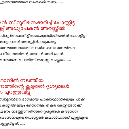
ഹുമാനത്തോടെ സഹകരിക്കണം. ......
സിന്ദൂറിനെക്കുറിച്ച് പോസ്റ്റിട്ട
ിക്സ് അധ്യാപകൻ അറസ്റ്റിൽ
ന്ദൂറിനെക്കുറിച്ച് സോഷ്യൽമീഡിയയിൽ പോസ്റ്റിട്ട
് അധ്യാപകൻ അറസ്റ്റിൽ. സ്വകാര്യ
ാലയായ അശോക സർവകലാശാലയിലെ
ാംസ വിഭാഗത്തിന്റെ തലവൻ അലി ഖാൻ
നെയാണ് പൊലീസ് അറസ്റ്റ് ചെയ്തത്. ......
്ഥാനിൽ നടത്തിയ
്തിന്റെ കൂടുതൽ ദൃശ്യങ്ങൾ
ുറത്തുവിട്ടു
ിന്ദൂറിൻറെ ഭാഗമായി പാകിസ്ഥാനിലെയും പാക്
ശ്മീരിലെയും സൈനിക, ഭീകര കേന്ദ്രങ്ങൾക്ക്
മണം നടത്തുന്നതിൻറെ ദൃശ്യങ്ങൾ കരസേന
്ടു. കരസേനയുടെ വെസ്റ്റേൺ കമാൻഡാണ് എക്സിലൂടെ
ുവിട്ടത്. ......