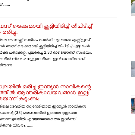
 ......
സ് ട്രെക്കുമായി കൂട്ടിയിടിച്ച് തീപിടിച്ച്
രിച്ചു.
ലെ ദൗസയ്ക്ക് സമീപം ഡൽഹി-മുംബൈ എക്സ്പ്രസ്
ർ ബസ് ട്രെക്കുമായി കൂട്ടിയിടിച്ച് തീപിടിച്ച് ഏഴു പേർ
പേർക്കു പരുക്കേറ്റു. പുലർച്ചെ 2.30 ഓടെയാണ് സംഭവം.
ശിൽ നിന്നു മധ്യപ്രദേശിലെ ഇൻഡോറിലേക്ക്
്നു. ......
ലയിൽ മരിച്ച ഇന്ത്യൻ നാവികന്റെ
ത്തിൽ ആന്തരികാവയവങ്ങൾ ഇല്ല;
െന്ന് കുടുംബം
േശിലെ ദേവരിയ സ്വദേശിയായ ഇന്ത്യൻ നാവികൻ
ഹാന്റെ (33) മരണത്തിൽ ഗുരുതര ദുരൂഹത
 വെനസ്വേലയിൽ ഹൃദയാഘാതത്തെ തുടർന്ന്
രുന്നു വിവരം. ......