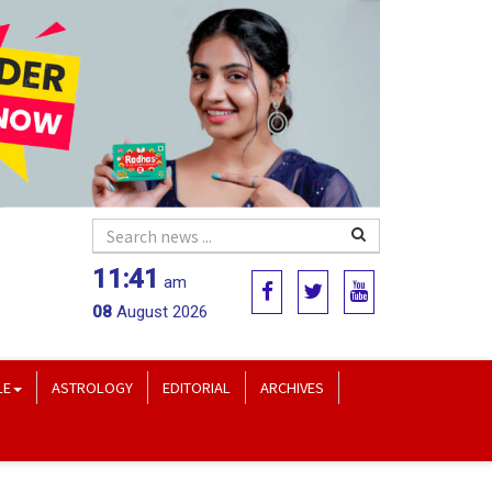
11:41
am
08
August 2026
LE
ASTROLOGY
EDITORIAL
ARCHIVES