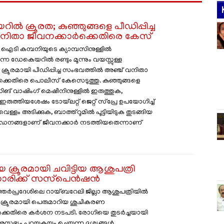
ൽ ക്രൂരത; കുഞ്ഞുങ്ങളെ പീഡിപ്പിച്ച
വനിതാ ജീവനക്കാർക്കെതിരെ കേസ്
ഐടി കമ്പനിയുടെ ക്യാമ്പസിനുള്ളിൽ
കുന്ന ഡേകെയറിൽ രണ്ടും മൂന്നും വയസ്സുള്ള
 ക്രൂരമായി പീഡിപ്പിച്ച സംഭവത്തിൽ അഞ്ച് വനിതാ
്കെതിരെ പൊലീസ് കേസെടുത്തു. കുഞ്ഞുങ്ങളെ
ഡിങ് വാഷിംഗ് മെഷീനിനുള്ളിൽ ഇരുത്തുക,
 ഇരുത്തിയശേഷം ടോയ്‌ലറ്റ് ജെറ്റ് സ്പ്രേ ഉപയോഗിച്ച്
വെള്ളം അടിക്കുക, ബാത്ത്റൂമിൽ പൂട്ടിയിടുക തുടങ്ങിയ
പീഡനങ്ങളാണ് ജീവനക്കാർ നടത്തിയതെന്നാണ്
ക്രൂരമായി ചവിട്ടിയ ആശുപത്രി
കാരിക്ക് സസ്‌പെൻഷൻ
്തർപ്രദേശിലെ റായ്ബറേലി ജില്ലാ ആശുപത്രിയിൽ
ക്രൂരമായി പെരുമാറിയ ശുചീകരണ
്കെതിരെ കർശന നടപടി. രോഗിയെ തുടർച്ചയായി
 അസഭ്യം പറയുകയും ചെയ്യുന്ന ദൃശ്യങ്ങൾ