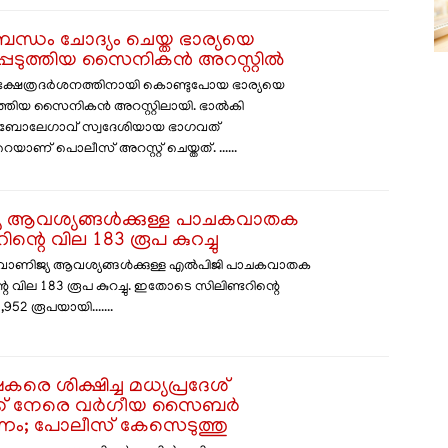
 ബന്ധം ചോദ്യം ചെയ്ത ഭാര്യയെ
െടുത്തിയ സൈനികൻ അറസ്റ്റിൽ
 ക്ഷേത്രദർശനത്തിനായി കൊണ്ടുപോയ ഭാര്യയെ
ത്തിയ സൈനികൻ അറസ്റ്റിലായി. ഭാൽകി
െ ബോലേഗാവ് സ്വദേശിയായ ഭാഗവത്
യാണ് പൊലീസ് അറസ്റ്റ് ചെയ്തത്. ......
യ ആവശ്യങ്ങൾക്കുള്ള പാചകവാതക
ിന്റെ വില 183 രൂപ കുറച്ചു
 വാണിജ്യ ആവശ്യങ്ങൾക്കുള്ള എൽപിജി പാചകവാതക
റെ വില 183 രൂപ കുറച്ചു. ഇതോടെ സിലിണ്ടറിന്റെ
952 രൂപയായി.......
കരെ ശിക്ഷിച്ച മധ്യപ്രദേശ്
്ക് നേരെ വർഗീയ സൈബർ
ം; പോലീസ് കേസെടുത്തു