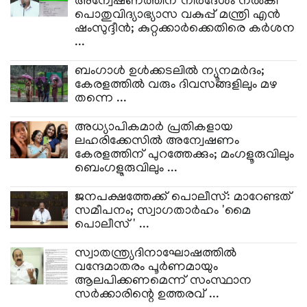
അന്വേഷണത്തിന് നിർദേശം നൽകി
പൊതുവിദ്യാഭ്യാസ വകുപ്പ് മന്ത്രി എൻ
ഷംസുദ്ദീൻ; കുറ്റക്കാർക്കെതിരെ കർശന
...
ബംഗാൾ ഉൾക്കടലിൽ ന്യൂനമർദം;
കേരളത്തിൽ വരും ദിവസങ്ങളിലും മഴ
തന്നെ ...
അധ്യാപികമാർ പ്രതികളായ
ലഹരിക്കേസിൽ അന്വേഷണം
കേരളത്തിന് പുറത്തേക്കും; മംഗളൂരുവിലും
ബെംഗളൂരുവിലും ...
ജനപക്ഷത്തേക്ക് പൊലീസ്: മാറേണ്ടത്
സമീപനം; സ്വാഗതാർഹം 'മൈ
പൊലീസ്' ...
സ്വാതന്ത്ര്യദിനാഘോഷത്തിൽ
വന്ദേമാതരം പൂർണമായും
ആലപിക്കണമെന്ന് സംസ്ഥാന
സർക്കാരിന്റെ ഉത്തരവ് ...