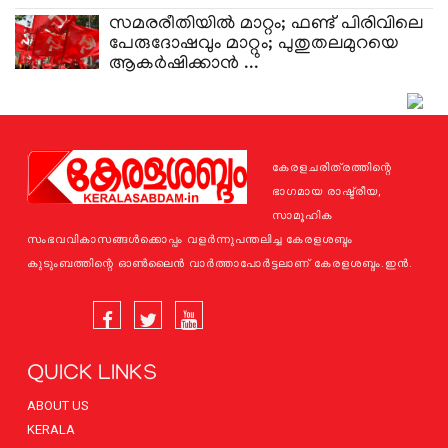
സമരരീതിയിൽ മാറ്റം; ഫണ്ട് പിരിവിലെ
പേരുദോഷവും മാറ്റും; പുതുതലമുറയെ
ആകർഷിക്കാൻ ...
കേരളചരിത്രത്തിന്റെ
ഭാഗമായ രാഷ്ട്രീയ,
സാമൂഹിക
സംഭവവികാസങ്ങള്‍ക്കൊപ്പം വളര്‍ന്നുപന്തലിച്ച കേരളശബ്ദം
കുടുംബത്തിന്റെ ഓണ്‍ലൈന്‍ വാര്‍ത്താപോര്‍ട്ടലാണ് കേരളശബ്ദം.ഇന്‍.
QUICK LINKS
ABOUT US
KERALA