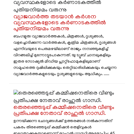
വ്യാജവാർത്ത തടയാൻ കർശന
വ്യവസ്ഥകളോടെ കർണാടകത്തിൽ
പുതിയനിയമം വരുന്നു
ബംഗളുരു: വ്യാജവാർത്തകൾ, ചിത്രങ്ങൾ, ദൃശ്യങ്ങൾ,
വളച്ചൊടിക്കുന്ന വാർത്തകൾ, കൃത്രിമ ചിത്രങ്ങൾ, ദൃശ്യങ്ങൾ
എന്നിവയുടെ പെരുമഴയിലാണ് രാജ്യം നനഞ്ഞുകുളിച്ച്
വിറങ്ങലിച്ച് മുന്നോട്ടുപോകുന്നത്. യു ട്യൂബ് ചാനലുകളിലും
ഇതര സോഷ്യൽ മീഡിയ പ്ലാറ്റ്ഫോമുകളിലുമാണ്
സമൂഹത്തെ ദുഷിപ്പിക്കുകയും തെറ്റിദ്ധരിപ്പിക്കുകയും ചെയ്യുന്ന
വ്യാജവാർത്തകളുടെയും ദൃശ്യങ്ങളുടെയും ആധിക്യം. ......
തെരഞ്ഞെടുപ്പ് കമ്മീഷനെതിരെ വീണ്ടും
പ്രതിപക്ഷ നേതാവ് രാഹുൽ ഗാന്ധി.
ഉന്നയിക്കുന്ന ചോദ്യങ്ങൾക്ക് ഉത്തരങ്ങൾ നൽകുന്നതിന്
പകരം തിരഞ്ഞെടുപ്പ് കമ്മീഷൻ തെളിവുകൾ
ഇല്ലാതാക്കുകയാണെന്ന് രാഹുൽ ഗാന്ധി ആരോപിച്ചു. 45