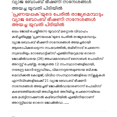
'പ്രണയപ്പക'യുടെ പേരില്‍ രാജ്യമെമ്പാടും
വ്യാജ ബോംബ് ഭീഷണി സന്ദേശങ്ങള്‍
അയച്ച യുവതി പിടിയിൽ
ഒപ്പം ജോലി ചെയ്തിരുന്ന യുവാവ് മറ്റൊരു വിവാഹം
കഴിച്ചതിലുള്ള 'പ്രണയപ്പക'യുടെ പേരില്‍ രാജ്യമെമ്പാടും
വ്യാജ ബോംബ് ഭീഷണി സന്ദേശങ്ങള്‍ അയച്ചതായി
ആരോപിക്കപ്പെടുന്ന സംഭവത്തില്‍, തമിഴ്‌നാട് ചെന്നൈ
സ്വദേശിയും റോബോട്ടിക്‌സ് എഞ്ചിനീയറുമായ റെനെ
ജോഷില്‍ഡയെ (26) അഹമ്മദാബാദ് സൈബർ പൊലീസ്
അറസ്റ്റ് ചെയ്തു. രാജ്യത്തെ 12 സംസ്ഥാനങ്ങളിലായി,
നരേന്ദ്ര മോദി സ്റ്റേഡിയം, വിമാനദുരന്തമുണ്ടായ ബി.ജെ.
മെഡിക്കല്‍ കോളജ്, വിവിധ സംസ്ഥാനങ്ങളിലെ സ്കൂളുകള്‍
എന്നിവിടങ്ങളിലേക്ക് 21 വ്യാജ ബോംബ് ഭീഷണി
സന്ദേശങ്ങള്‍ അയച്ചത് ജോഷില്‍ഡയാണെന്ന് പൊലീസ്
കണ്ടെത്തിയതായി അധികൃതർ അറിയിച്ചു. ചെന്നൈയിലെ
ഒരു മള്‍ട്ടിനാഷണല്‍ കമ്ബനിയില്‍ എഞ്ചിനീയറാണ്
അറസ്റ്റിലായ റെനെ ജോഷില്‍ഡ. ......