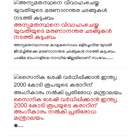
അന്യമതസ്ഥനെ വിവാഹംചെയ്ത
യുവതിയുടെ മരണാനന്തര ചടങ്ങുകൾ
നടത്തി കുടുംബം
അന്യമതസ്ഥനായ കാമുകനൊപ്പം ഒളിച്ചോടിയ യുവതി
ജീവിച്ചിരിക്കെ മരണാനന്തര ചടങ്ങുകൾ നടത്തി കുടുംബം.
പശ്ചിമ ബം​ഗാളിലെ നാഡിയ ജില്ലയിലാണ് സംഭവം.......
സൈനിക ശേഷി വർധിപ്പിക്കാൻ ഇന്ത്യ;
2000 കോടി രൂപയുടെ കരാറിന്
അംഗീകാരം നൽകി പ്രതിരോധ
മന്ത്രാലയം.
�......