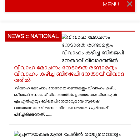
MENU
Togg
navig
NEWS :: NATIONAL
വിവാഹ മോചനം നേടാതെ രണ്ടാമതും
വിവാഹം കഴിച്ച ബിജെപി നേതാവ് വിവാ​ദ​
ത്തിൽ
വിവാഹ മോചനം നേടാതെ രണ്ടാമതും വിവാഹം കഴിച്ച
ബിജെപി നേതാവ് വിവാ​ദ​ത്തിൽ. ഉത്തരാഖണ്ഡിലെ മുൻ
എംഎൽഎയും ബിജെപി നേതാവുമായ സുരേഷ്
റാത്തോഡാണ് രണ്ടാം വിവാ​ഹത്തോടെ പുലിവാല്
പിടിച്ചിരിക്കുന്നത്. ......