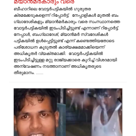
മ്യാൻമർകാരും വരെ
ബീഹാറിലെ വോട്ടർപട്ടികയിൽ ​ഗുരുതര
ക്രമക്കേടുകളെന്ന് റിപ്പോർട്ട്. നേപ്പാളികൾ മുതൽ ബം​
ഗ്ലാദേശികളും മ്യാൻമർകാരും വരെ സംസ്ഥാനത്തെ
വോട്ടർപട്ടികയിൽ ഇടംപിടിച്ചിട്ടുണ്ട് എന്നാണ് റിപ്പോർട്ട്.
നേപ്പാൾ, ബംഗ്ലാദേശ്, മ്യാൻമർ സ്വദേശികൾ
പട്ടികയിൽ ഉൾപ്പെട്ടിട്ടുണ്ട് എന്ന് കണ്ടെത്തിയതോടെ
പരിശോധന കൂടുതൽ കാര്യക്ഷമമാക്കിയെന്ന്
അധികൃതർ വ്യക്തമാക്കി. വോട്ടർപട്ടികയിൽ
ഇടംപിടിച്ചിട്ടുള്ള മറ്റു രാജ്യക്കാരെ കുറിച്ച് വിശദമായി
അന്വേഷണം നടത്താനാണ് അധികൃതരുടെ
തീരുമാനം. ......