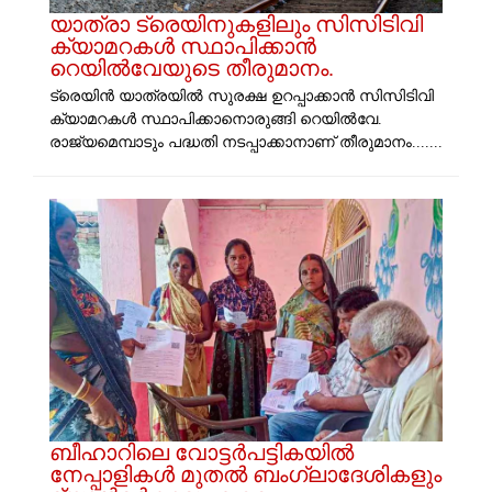
യാത്രാ ട്രെയിനുകളിലും സിസിടിവി
ക്യാമറകള്‍ സ്ഥാപിക്കാന്‍
റെയില്‍വേയുടെ തീരുമാനം.
ട്രെയിന്‍ യാത്രയിൽ സുരക്ഷ ഉറപ്പാക്കാൻ സിസിടിവി
ക്യാമറകള്‍ സ്ഥാപിക്കാനൊരുങ്ങി റെയില്‍വേ.
രാജ്യമെമ്പാടും പദ്ധതി നടപ്പാക്കാനാണ് തീരുമാനം.......
ബീഹാറിലെ വോട്ടർപട്ടികയിൽ
നേപ്പാളികൾ മുതൽ ബം​ഗ്ലാദേശികളും