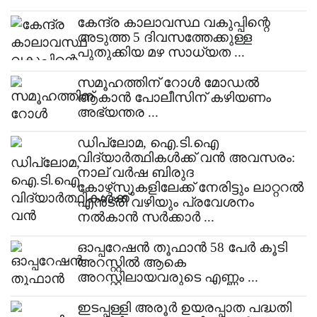
കേന്ദ്ര കാലാവസ്ഥ വകുപ്പിന്റെ
അടുത്ത 5 ദിവസത്തേക്കുള്ള
പുതുക്കിയ മഴ സാധ്യത ...
സമൂഹത്തിന് റോള്‍ മോഡല്‍
ആകാന്‍ പോലീസിന് കഴിയണം
അഭ്യന്തര ...
​ഡിപ്ലോമ, ഐ.ടി.ഐ
വിദ്യാർത്ഥികൾക്ക് വൻ അവസരം:
നാല് വർഷ ബിരുദ
കോഴ്‌സുകളിലേക്ക് നേരിട്ടും ലാറ്ററൽ
എൻട്രി വഴിയും പ്രവേശനം
നൽകാൻ സർക്കാർ ...
ഓപ്പറേഷന്‍ തൂഫാന്‍ 58 പേര്‍ കൂടി
അറസ്റ്റില്‍ ആകെ
അറസ്റ്റിലായവരുടെ എണ്ണം ...
ഇടപ്പള്ളി അരൂർ ഉയരപ്പാത പദ്ധതി