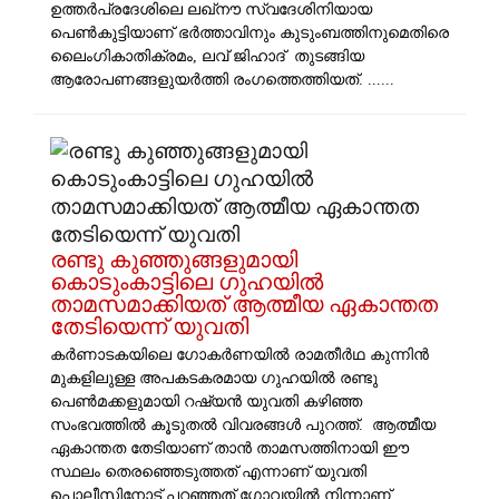
ഉത്തർപ്രദേശിലെ ലഖ്നൗ സ്വദേശിനിയായ
പെൺകുട്ടിയാണ് ഭർത്താവിനും കുടുംബത്തിനുമെതിരെ
ലെെംഗികാതിക്രമം, ലവ് ജിഹാദ് തുടങ്ങിയ
ആരോപണങ്ങളുയർത്തി രം​​ഗത്തെത്തിയത്. ......
രണ്ടു കുഞ്ഞുങ്ങളുമായി
കൊടുംകാട്ടിലെ ​ഗുഹയിൽ
താമസമാക്കിയത് ആത്മീയ ഏകാന്തത
തേടിയെന്ന് യുവതി
കർണാടകയിലെ ഗോകർണയിൽ രാമതീർഥ കുന്നിൻ
മുകളിലുള്ള അപകടകരമായ ഗുഹയിൽ രണ്ടു
പെൺമക്കളുമായി റഷ്യൻ യുവതി കഴിഞ്ഞ
സംഭവത്തിൽ കൂടുതൽ വിവരങ്ങൾ പുറത്ത്. ആത്മീയ
ഏകാന്തത തേടിയാണ് താൻ താമസത്തിനായി ഈ
സ്ഥലം തെരഞ്ഞെടുത്തത് എന്നാണ് യുവതി
പൊലീസിനോട് പറഞ്ഞത് ​ഗോവയിൽ നിന്നാണ്