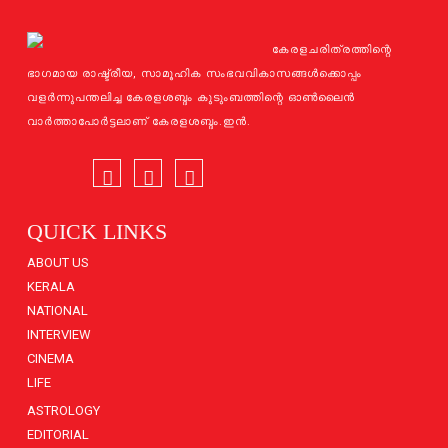
കേരളചരിത്രത്തിന്റെ
ഭാഗമായ രാഷ്ട്രീയ, സാമൂഹിക സംഭവവികാസങ്ങള്‍ക്കൊപ്പം
വളര്‍ന്നുപന്തലിച്ച കേരളശബ്ദം കുടുംബത്തിന്റെ ഓണ്‍ലൈന്‍
വാര്‍ത്താപോര്‍ട്ടലാണ് കേരളശബ്ദം.ഇന്‍.
QUICK LINKS
ABOUT US
KERALA
NATIONAL
INTERVIEW
CINEMA
LIFE
ASTROLOGY
EDITORIAL