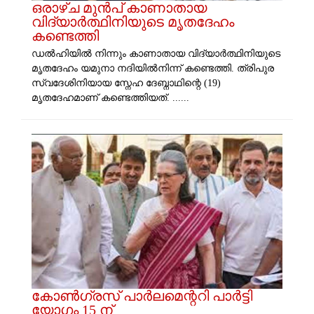
ഒരാഴ്ച മുൻപ് കാണാതായ
വിദ്യാർത്ഥിനിയുടെ മൃതദേഹം
കണ്ടെത്തി
ഡൽഹിയിൽ നിന്നും കാണാതായ വിദ്യാർത്ഥിനിയുടെ
മൃതദേഹം യമുനാ നദിയിൽനിന്ന് കണ്ടെത്തി. ത്രിപുര
സ്വദേശിനിയായ സ്നേഹ ദേബ്നാഥിന്റെ (19)
മൃതദേഹമാണ് കണ്ടെത്തിയത്. ......
കോണ്‍ഗ്രസ് പാര്‍ലമെന്ററി പാര്‍ട്ടി
യോഗം 15 ന്