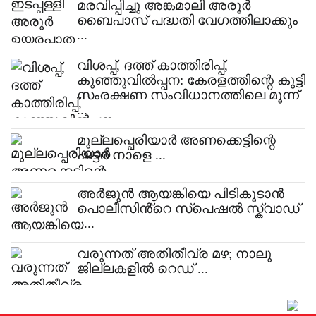
മരവിപ്പിച്ചു അങ്കമാലി അരൂർ
ബൈപാസ് പദ്ധതി വേഗത്തിലാക്കും
...
വിശപ്പ്, ദത്ത് കാത്തിരിപ്പ്,
കുഞ്ഞുവിൽപ്പന: കേരളത്തിന്റെ കുട്ടി
സംരക്ഷണ സംവിധാനത്തിലെ മൂന്ന്
...
മുല്ലപ്പെരിയാർ അണക്കെട്ടിന്റെ
ഷട്ടർ നാളെ ...
അർജുൻ ആയങ്കിയെ പിടികൂടാൻ
പൊലീസിൻ്റെ സ്പെഷൽ സ്ക്വാഡ്
. ...
വരുന്നത് അതിതീവ്ര മഴ; നാലു
ജില്ലകളിൽ റെഡ് ...