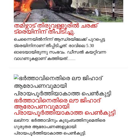
തമിഴ്നാട് തിരൂവള്ളൂരിൽ ചരക്ക്
ട്രെയിനിന് തീപിടിച്ചു.
ചെന്നൈയിൽനിന്ന് ആന്ധ്രയിലേക്ക് പുറപ്പെട്ട
ട്രെയിനിനാണ് തീപ്പിടിച്ചത്. രാവിലെ 5.30
ഓടെയായിരുന്നു സംഭവം. ഡീസൽ കയറ്റിവന്ന
വാഗണുകളാണ് കത്തിയത്.......
ഭർത്താവിനെതിരെ ലൗ ജിഹാദ്
ആരോപണവുമായി
പ്രായപൂർത്തിയാകാത്ത പെൺകുട്ടി
ലഖ്നൗ: ഭർത്താവിനും കുടുംബത്തിനുമെതിരെ ​
ഗുരുതര ആരോപണങ്ങളുമായി
പ്രായപൂർത്തിയാകാത്ത പെൺകുട്ടി.