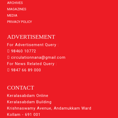
ARCHIVES
MAGAZINES
MEDIA
PRIVACY POLICY
ADVERTISEMENT
For Advertisement Query :
98460 10772
circulationnana@gmail.com
For News Related Query :
9847 66 89 000
CONTACT
Keralasabdam Online
Keralasabdam Building
Krishnaswamy Avenue, Andamukkam Ward
Kollam - 691 001