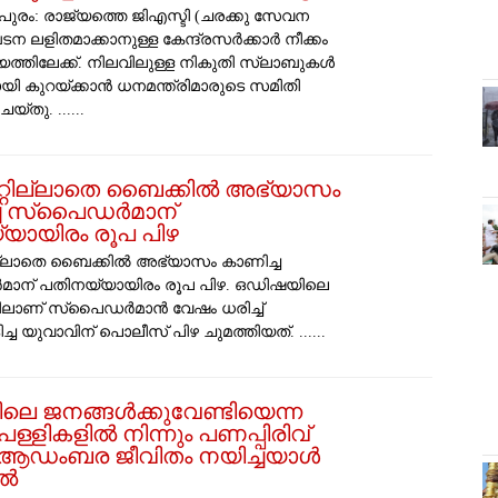
പുരം: രാജ്യത്തെ ജിഎസ്ടി (ചരക്കു സേവന
ന ലളിതമാക്കാനുള്ള കേന്ദ്രസർക്കാർ നീക്കം
യത്തിലേക്ക്. നിലവിലുള്ള നികുതി സ്ലാബുകൾ
യി കുറയ്ക്കാൻ ധനമന്ത്രിമാരുടെ സമിതി
്തു. ......
്റില്ലാതെ ബൈക്കിൽ അഭ്യാസം
ച സ്‌പൈഡർമാന്
യായിരം രൂപ പിഴ
ല്ലാതെ ബൈക്കിൽ അഭ്യാസം കാണിച്ച
ാന് പതിനയ്യായിരം രൂപ പിഴ. ഒഡിഷയിലെ
യിലാണ് സ്പൈഡർമാൻ വേഷം ധരിച്ച്
ച യുവാവിന് പൊലീസ് പിഴ ചുമത്തിയത്. ......
െ ജനങ്ങൾക്കുവേണ്ടിയെന്ന
ള്ളികളിൽ നിന്നും പണപ്പിരിവ്
 ആഡംബര ജീവിതം നയിച്ചയാൾ
ിൽ