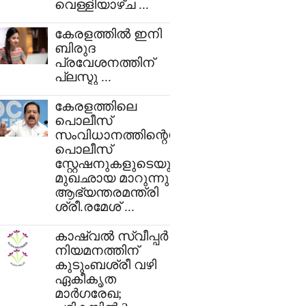
വെള്ളിയാഴ്ച ...
കേരളത്തിൽ ഇനി
ബിരുദ
പ്രവേശനത്തിന്
പ്ലസ്ടു ...
കേരളത്തിലെ
പൊലീസ്
സംവിധാനത്തിന്റെയും
പൊലീസ്
സ്റ്റേഷനുകളുടെയും
മുഖഛായ മാറുന്നു :
ആഭ്യന്തരമന്ത്രി
ശ്രീ.രമേശ് ...
കാഷ്വൽ സ്വീപ്പർ
നിയമനത്തിന്
കുടുംബശ്രീ വഴി
ഏകീകൃത
മാർഗരേഖ;