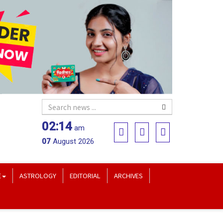
02:14
am
07
August 2026
E
ASTROLOGY
EDITORIAL
ARCHIVES