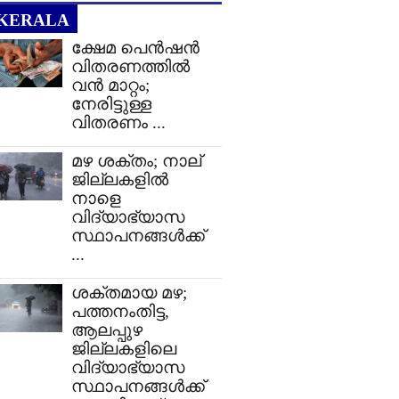
KERALA
ക്ഷേമ പെൻഷൻ
വിതരണത്തിൽ
വൻ മാറ്റം;
നേരിട്ടുള്ള
വിതരണം ...
മഴ ശക്തം; നാല്
ജില്ലകളിൽ
നാളെ
വിദ്യാഭ്യാസ
സ്ഥാപനങ്ങൾക്ക്
...
ശക്തമായ മഴ;
പത്തനംതിട്ട,
ആലപ്പുഴ
ജില്ലകളിലെ
വിദ്യാഭ്യാസ
സ്ഥാപനങ്ങൾക്ക്