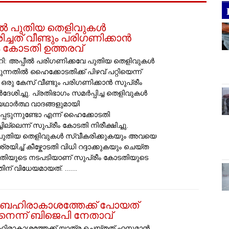
ലിൽ പുതിയ തെളിവുകൾ
ച്ചത് വീണ്ടും പരിഗണിക്കാൻ
ം കോടതി ഉത്തരവ്
ി: അപ്പീൽ പരിഗണിക്കവേ പുതിയ തെളിവുകൾ
ുന്നതിൽ ഹൈക്കോടതിക്ക് പിഴവ് പറ്റിയെന്ന്
ട്ടി ഒരു കേസ് വീണ്ടും പരിഗണിക്കാൻ സുപ്രീം
േശിച്ചു. പ്രതിഭാഗം സമർപ്പിച്ച തെളിവുകൾ
ഥാർത്ഥ വാദങ്ങളുമായി
പെടുന്നുണ്ടോ എന്ന് ഹൈക്കോടതി
ല്ലെന്ന് സുപ്രീം കോടതി നിരീക്ഷിച്ചു. ​
 പുതിയ തെളിവുകൾ സ്വീകരിക്കുകയും അവയെ
രയിച്ച് കീഴ്കോടതി വിധി റദ്ദാക്കുകയും ചെയ്ത
ിയുടെ നടപടിയാണ് സുപ്രീം കോടതിയുടെ
ന് വിധേയമായത്. ......
ബഹിരാകാശത്തേക്ക് പോയത്
െന്ന് ബിജെപി നേതാവ്
ിരാകാശത്തേക്ക് യാത്ര ചെയ്തത് ഹനുമാൻ