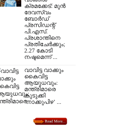
ക്രമക്കേട്: മുൻ
ദേവസ്വം
ബോർഡ്
പ്രസിഡന്റ്
പി.എസ്.
പ്രശാന്തിനെ
പ്രതിചേർക്കും;
2.27 കോടി
നഷ്ടമെന്ന് ...
​വാവിട്ട വാക്കും
കൈവിട്ട
ആയുധവും:
മന്ത്രിമാരെ
കുടുക്കി
‘നാക്കുപിഴ’ ...