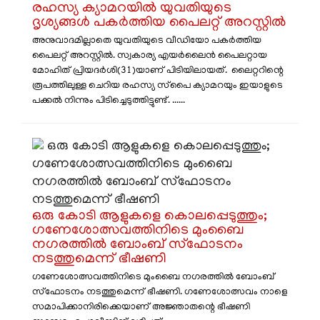
രഹസ്യ ക്യാമറയിൽ യുവതിയുടെ
ദൃശ്യങ്ങൾ പകർത്തിയ പൈലറ്റ് അറസ്റ്റിൽ
അനുവാദമില്ലാതെ യുവതിയുടെ വീഡിയോ പകർത്തിയ
പൈലറ്റ് അറസ്റ്റിൽ. സ്വകാര്യ എയർലൈൻ പൈലറ്റായ
മോഹിത് പ്രിയദർശി(31)യാണ് പിടിയിലായത്. ലൈറ്ററിന്റെ
രൂപത്തിലുള്ള ചെറിയ രഹസ്യ സ്‌പൈ ക്യാമറയും ഇയാളുടെ
പക്കൽ നിന്നും പിടിച്ചെടുത്തിട്ടുണ്ട്. ......
​ ഒരു കോടി ആളുകളെ കൊലപ്പെടുത്തും;
ഗണേശോത്സവത്തിനിടെ മുംബൈ
നഗരത്തിൽ ബോംബ് സ്ഫോടനം
നടത്തുമെന്ന് ഭീഷണി
ഗണേശോത്സവത്തിനിടെ മുംബൈ നഗരത്തിൽ ബോംബ്
സ്ഫോടനം നടത്തുമെന്ന് ഭീഷണി. ഗണേശോത്സവം നാളെ
സമാപിക്കാനിരിക്കെയാണ് അജ്ഞാതന്റെ ഭീഷണി