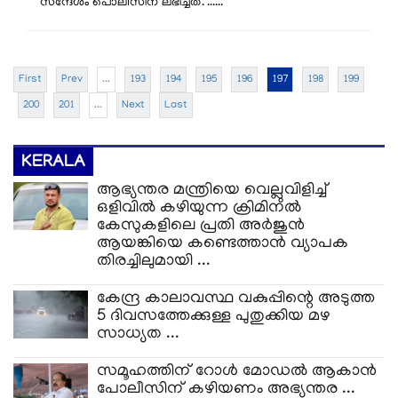
സന്ദേശം പൊലീസിന് ലഭിച്ചത്. ......
First
Prev
...
193
194
195
196
197
198
199
200
201
...
Next
Last
KERALA
ആഭ്യന്തര മന്ത്രിയെ വെല്ലുവിളിച്ച്‌
ഒളിവില്‍ കഴിയുന്ന ക്രിമിനല്‍
കേസുകളിലെ പ്രതി അര്‍ജുന്‍
ആയങ്കിയെ കണ്ടെത്താന്‍ വ്യാപക
തിരച്ചിലുമായി ...
കേന്ദ്ര കാലാവസ്ഥ വകുപ്പിന്റെ അടുത്ത
5 ദിവസത്തേക്കുള്ള പുതുക്കിയ മഴ
സാധ്യത ...
സമൂഹത്തിന് റോള്‍ മോഡല്‍ ആകാന്‍
പോലീസിന് കഴിയണം അഭ്യന്തര ...