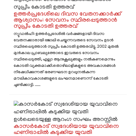
​ഉത്തർപ്രദേശിലെ ദിവസ വേതനക്കാർക്ക്
ആശ്വാസം: സേവനം സ്ഥിരപ്പെടുത്താൻ
സുപ്രീം കോടതി ഉത്തരവ്
ന്യൂഡൽഹി: ഉത്തർപ്രദേശിൽ വർഷങ്ങളായി ദിവസ
വേതനക്കാരായി ജോലി ചെയ്യുന്നവരുടെ സേവനം ഉടൻ
സ്ഥിരപ്പെടുത്താൻ സുപ്രീം കോടതി ഉത്തരവിട്ടു. 2002 മുതൽ
മുൻകാല പ്രാബല്യത്തോടെ ഇവരുടെ സേവനം
സ്ഥിരപ്പെടുത്തി, എല്ലാ ആനുകൂല്യങ്ങളും നൽകണമെന്നും
കോടതി വ്യക്തമാക്കി. ​തൊഴിലാളികളുടെ അവകാശങ്ങൾ
നിഷേധിക്കുന്നത് ഭരണഘടന ഉറപ്പുനൽകുന്ന
മൗലികാവകാശങ്ങളുടെ ലംഘനമാണെന്ന് കോടതി
ചൂണ്ടിക്കാട്ടി. ......
കാസർകോട് സ്വദേശിയായ യുവാവിനെ
ഹണിട്രാപ്പിൽ കുടുക്കിയ യുവതി