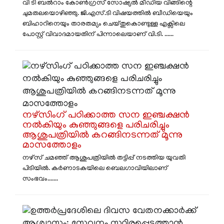
വി ടി ബൽറാം കോൺഗ്രസ് സോഷ്യൽ മീഡിയ വിങ്ങിന്റെ
ചുമതലയൊഴിഞ്ഞു. ജി.എസ്.ടി വിഷയത്തിൽ ബീഡിയെയും
ബിഹാറിനെയും താരതമ്യം ചെയ്തുകൊണ്ടുള്ള എക്സിലെ
പോസ്റ്റ് വിവാദമായതിന് പിന്നാലെയാണ് വി.ടി. ......
നഴ്സിം​ഗ് പഠിക്കാത്ത സന ഇഞ്ചക്ഷൻ
നൽകിയും കുഞ്ഞുങ്ങളെ പരിചരിച്ചും
ആശുപത്രിയിൽ കറങ്ങിനടന്നത് മൂന്നു
മാസത്തോളം
നഴ്സ് ചമഞ്ഞ് ആശുപത്രിയിൽ തട്ടിപ്പ് നടത്തിയ യുവതി
പിടിയിൽ. കർണാടകയിലെ ബെലഗാവിയിലാണ്
സംഭവം.......