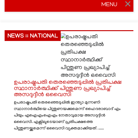
MENU
Togg
navig
NEWS :: NATIONAL
ഉപരാഷ്ട്രപതി തെരഞ്ഞെടുപ്പിൽ പ്രതിപക്ഷ
സ്ഥാനാർത്ഥിക്ക് പിന്തുണ പ്രഖ്യാപിച്ച്
അസദുദ്ദീൻ ഒവൈസി
ഉപരാഷ്ട്രപതി തെരഞ്ഞെടുപ്പിൽ ഇന്ത്യാ മുന്നണി
സ്ഥാനാർത്ഥിയെ പിന്തുണയക്കുമെന്ന് ഹൈദരാബാദ് എം
പിയും എഐഎംഐഎം നേതാവുമായ അസദുദ്ദീൻ
ഒവൈസി. എക്സിലൂടെയാണ് പ്രതിപക്ഷത്തെ
പിന്തുണയ്ക്കുമെന്ന് ഒവൈസി വ്യക്തമാക്കിയത്. ......