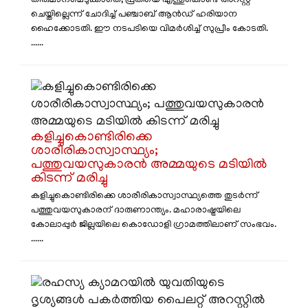
തീരുമാനമെടുക്കാതെ, പ്രതിയെ എന്തുകൊണ്ട് അറസ്റ്റ്
ചെയ്തില്ലെന്ന് ചോദിച്ച് പഞ്ചാബ് ആൻഡ് ഹരിയാന
ഹൈക്കോടതി. ഈ നടപടിയെ വിമർശിച്ച് സുപ്രീം കോടതി.
......
കളിച്ചുകൊണ്ടിരിക്കെ
ശാരീരികാസ്വാസ്ഥ്യം;
പത്തുവയസുകാരൻ അമ്മയുടെ മടിയിൽ
കിടന്ന് മരിച്ചു
കളിച്ചുകൊണ്ടിരിക്കെ ശാരീരികാസ്വാസ്ഥ്യത്തെ തുടർന്ന്
പത്തുവയസുകാരന് ദാരുണാന്ത്യം. മഹാരാഷ്ട്രയിലെ
കോലാപ്പുർ ജില്ലയിലെ കൊഡോളി ഗ്രാമത്തിലാണ് സംഭവം.
......