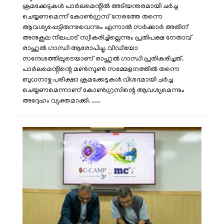
ക്രമക്കേടുകൾ പാർലമെന്റിൽ അടിയന്തരമായി ചർച്ച
ചെയ്യണമെന്ന് കോൺഗ്രസ് നേരത്തേ തന്നെ
ആവശ്യപ്പെട്ടിരുന്നുവെന്നും എന്നാൽ സർക്കാർ അതിന്
അനുകൂല നിലപാട് സ്വീകരിച്ചില്ലെന്നും പ്രതിപക്ഷ നേതാവ്
രാഹുൽ ഗാന്ധി ആരോപിച്ചു. വീഡിയോ
സന്ദേശത്തിലൂടെയാണ് രാഹുൽ ഗാന്ധി പ്രതികരിച്ചത്.
പാർലമെന്റിന്റെ മൺസൂൺ സമ്മേളനത്തിൽ തന്നെ
ബുധനാഴ്ച പരീക്ഷാ ക്രമക്കേടുകൾ വിശദമായി ചർച്ച
ചെയ്യണമെന്നാണ് കോൺഗ്രസിന്റെ ആവശ്യമെന്നും
അദ്ദേഹം വ്യക്തമാക്കി. ......