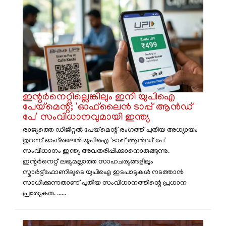
ഇന്റർനെറ്റില്ലെങ്കിലും ഇനി യുപിഐ
പേയ്‌മെന്റ്; 'ഓഫ്‌ലൈൻ ടാപ്പ് ആൻഡ്
പേ' സംവിധാനവുമായി ഇന്ത്യ
രാജ്യത്തെ ഡിജിറ്റൽ പേയ്‌മെന്റ് രംഗത്ത് പുതിയ അധ്യായം
തുറന്ന് ഓഫ്‌ലൈൻ യുപിഐ 'ടാപ്പ് ആൻഡ് പേ'
സംവിധാനം ഇന്ത്യ അവതരിപ്പിക്കാനൊരുങ്ങുന്നു.
ഇന്റർനെറ്റ് ലഭ്യമല്ലാത്ത സാഹചര്യങ്ങളിലും
സ്മാർട്ട്‌ഫോണിലൂടെ യുപിഐ ഇടപാടുകൾ നടത്താൻ
സാധിക്കുന്നതാണ് പുതിയ സംവിധാനത്തിന്റെ പ്രധാന
പ്രത്യേകത. ......