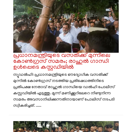
പ്രധാനമന്ത്രിയുടെ വസതിക്ക് മുന്നിലെ
കോൺഗ്രസ് സമരം; രാഹുൽ ഗാന്ധി
ഉൾപ്പെടെ കസ്റ്റഡിയിൽ
ന്യൂഡൽഹി: പ്രധാനമന്ത്രിയുടെ ഔദ്യോഗിക വസതിക്ക്
മുന്നിൽ കോൺഗ്രസ് നടത്തിയ പ്രതിഷേധത്തിനിടെ
പ്രതിപക്ഷ നേതാവ് രാഹുൽ ഗാന്ധിയെ ഡൽഹി പോലീസ്
കസ്റ്റഡിയിൽ എടുത്തു. മൂന്ന് മണിക്കൂറിലേറെ നീണ്ടുനിന്ന
സമരം അവസാനിപ്പിക്കുന്നതിനായാണ് പോലീസ് നടപടി
സ്വീകരിച്ചത്. ......