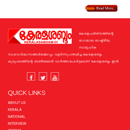
കേരളചരിത്രത്തിന്റെ
ഭാഗമായ രാഷ്ട്രീയ,
സാമൂഹിക
സംഭവവികാസങ്ങള്‍ക്കൊപ്പം വളര്‍ന്നുപന്തലിച്ച കേരളശബ്ദം
കുടുംബത്തിന്റെ ഓണ്‍ലൈന്‍ വാര്‍ത്താപോര്‍ട്ടലാണ് കേരളശബ്ദം.ഇന്‍.
QUICK LINKS
ABOUT US
KERALA
NATIONAL
INTERVIEW