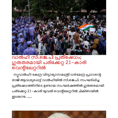
ഡൽഹി സി.ജെ.പി പ്രതിഷേധം;
ഗുരുതരമായി പരിക്കേറ്റ 21-കാരി
വെന്റിലേറ്ററിൽ
ന്യൂഡൽഹി: കേന്ദ്ര വിദ്യാഭ്യാസമന്ത്രി ധർമേന്ദ്ര പ്രധാന്റെ
രാജി ആവശ്യപ്പെട്ട് ഡൽഹിയിൽ സി.ജെ.പി. സംഘടിപ്പിച്ച
പ്രതിഷേധത്തിനിടെ ഉണ്ടായ സംഘർഷത്തിൽ ഗുരുതരമായി
പരിക്കേറ്റ 21-കാരി യുവതി വെന്റിലേറ്ററിൽ ചികിത്സയിൽ
തുടരുന്നു. ......