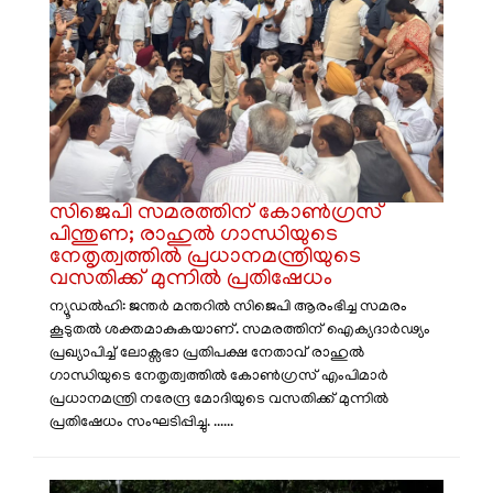
സിജെപി സമരത്തിന് കോൺഗ്രസ്
പിന്തുണ; രാഹുൽ ഗാന്ധിയുടെ
നേതൃത്വത്തിൽ പ്രധാനമന്ത്രിയുടെ
വസതിക്ക് മുന്നിൽ പ്രതിഷേധം
ന്യൂഡൽഹി: ജന്തർ മന്തറിൽ സിജെപി ആരംഭിച്ച സമരം
കൂടുതൽ ശക്തമാകുകയാണ്. സമരത്തിന് ഐക്യദാർഢ്യം
പ്രഖ്യാപിച്ച് ലോക്സഭാ പ്രതിപക്ഷ നേതാവ് രാഹുൽ
ഗാന്ധിയുടെ നേതൃത്വത്തിൽ കോൺഗ്രസ് എംപിമാർ
പ്രധാനമന്ത്രി നരേന്ദ്ര മോദിയുടെ വസതിക്ക് മുന്നിൽ
പ്രതിഷേധം സംഘടിപ്പിച്ചു. ......