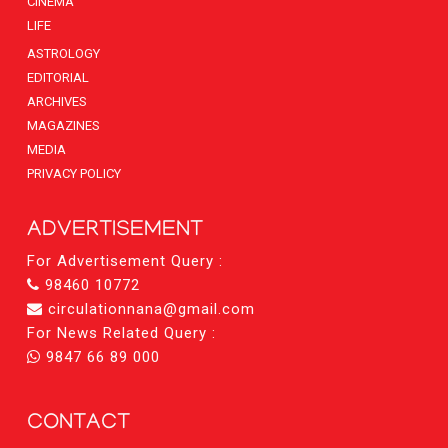
CINEMA
LIFE
ASTROLOGY
EDITORIAL
ARCHIVES
MAGAZINES
MEDIA
PRIVACY POLICY
ADVERTISEMENT
For Advertisement Query :
98460 10772
circulationnana@gmail.com
For News Related Query :
9847 66 89 000
CONTACT