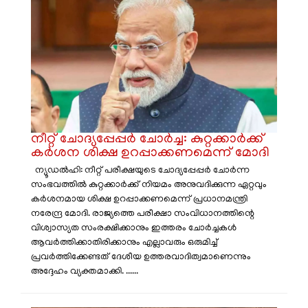
നീറ്റ് ചോദ്യപ്പേപ്പർ ചോർച്ച: കുറ്റക്കാർക്ക്
കർശന ശിക്ഷ ഉറപ്പാക്കണമെന്ന് മോദി
ന്യൂഡൽഹി: നീറ്റ് പരീക്ഷയുടെ ചോദ്യപ്പേപ്പർ ചോർന്ന
സംഭവത്തിൽ കുറ്റക്കാർക്ക് നിയമം അനുവദിക്കുന്ന ഏറ്റവും
കർശനമായ ശിക്ഷ ഉറപ്പാക്കണമെന്ന് പ്രധാനമന്ത്രി
നരേന്ദ്ര മോദി. രാജ്യത്തെ പരീക്ഷാ സംവിധാനത്തിന്റെ
വിശ്വാസ്യത സംരക്ഷിക്കാനും ഇത്തരം ചോർച്ചകൾ
ആവർത്തിക്കാതിരിക്കാനും എല്ലാവരും ഒരുമിച്ച്
പ്രവർത്തിക്കേണ്ടത് ദേശീയ ഉത്തരവാദിത്വമാണെന്നും
അദ്ദേഹം വ്യക്തമാക്കി. ......