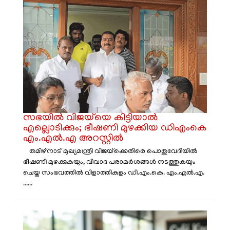
സഭയിൽ വിജയ്‌യെ കിട്ടിയാൽ
എല്ലൊടിക്കും; ഭീഷണി മുഴക്കിയ ഡിഎംകെ
എം.എൽ.എ അറസ്റ്റിൽ
തമിഴ്‌നാട് മുഖ്യമന്ത്രി വിജയ്‌ക്കെതിരെ പൊതുവേദിയിൽ
ഭീഷണി മുഴക്കുകയും, വിവാദ പരാമർശങ്ങൾ നടത്തുകയും
ചെയ്ത സംഭവത്തിൽ വിളാത്തികുളം ഡി.എം.കെ. എം.എൽ.എ.
......