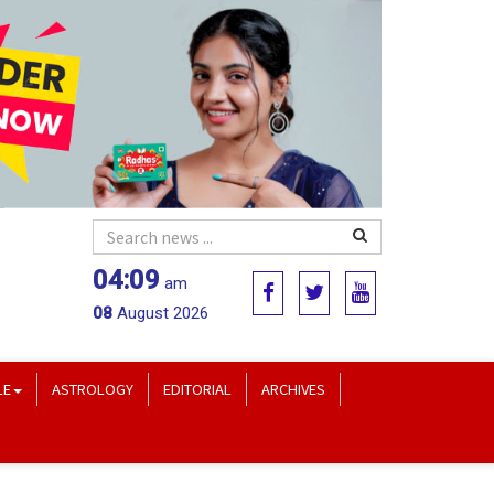
04:09
am
08
August 2026
LE
ASTROLOGY
EDITORIAL
ARCHIVES