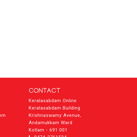
CONTACT
Keralasabdam Online
Keralasabdam Building
com
Krishnaswamy Avenue,
Andamukkam Ward
Kollam - 691 001