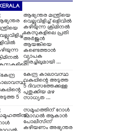
KERALA
ആഭ്യന്തര മന്ത്രിയെ
വെല്ലുവിളിച്ച്‌ ഒളിവില്‍
കഴിയുന്ന ക്രിമിനല്‍
കേസുകളിലെ പ്രതി
അര്‍ജുന്‍
ആയങ്കിയെ
കണ്ടെത്താന്‍
വ്യാപക
തിരച്ചിലുമായി ...
കേന്ദ്ര കാലാവസ്ഥ
വകുപ്പിന്റെ അടുത്ത
5 ദിവസത്തേക്കുള്ള
പുതുക്കിയ മഴ
സാധ്യത ...
സമൂഹത്തിന് റോള്‍
മോഡല്‍ ആകാന്‍
പോലീസിന്
കഴിയണം അഭ്യന്തര