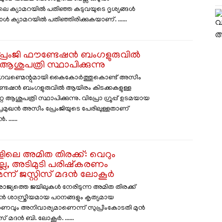
ലെ ക്യാമറയിൽ പതിഞ്ഞ കടുവയുടെ ദൃശ്യങ്ങൾ
പോൾ ക്യാമറയിൽ പതിഞ്ഞിരിക്കുകയാണ്. ......
രേംജി ഫൗണ്ടേഷൻ ബംഗളുരുവിൽ
ശുപത്രി സ്ഥാപിക്കുന്നു
വണ്മെന്റുമായി കൈകോർത്തുകൊണ്ട് അസീം
ണ്ടേഷൻ ബംഗളുരുവിൽ ആയിരം കിടക്കകളുള്ള
ആശുപത്രി സ്ഥാപിക്കുന്നു. വിപ്രോ ഗ്രൂപ്പ് ഉടമയായ
രമുഖൻ അസീം പ്രേംജിയുടെ പേരിലുള്ളതാണ്
......
ളിലെ അമിത തിരക്ക്: വെറും
ളല്ല, അടിമുടി പരിഷ്കരണം
ന് ജസ്റ്റിസ് മദൻ ലോകൂർ
രാജ്യത്തെ ജയിലുകൾ നേരിടുന്ന അമിത തിരക്ക്
ൻ ശാസ്ത്രീയമായ പഠനങ്ങളും കൃത്യമായ
വും അനിവാര്യമാണെന്ന് സുപ്രീംകോടതി മുൻ
ിസ് മദൻ ബി. ലോകൂർ. ......