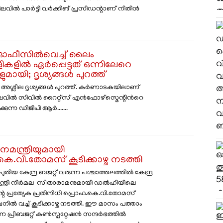
നിലവിൽ പാർട്ടി വർക്കിങ് പ്രസിഡന്റാണ് നിതിൻ
 ഓഫീസിൽവെച്ച് ലൈം​
കളിൽ ഏർപ്പെട്ടത് ഒന്നിലേറെ
മായി; ദൃശ്യങ്ങൾ പുറത്ത്
 അശ്ലീല ദൃശ്യങ്ങള്‍ പുറത്ത്. കർണാടകയിലാണ്
ില്‍ സിവില്‍ റൈറ്റ്സ് എന്‍ഫോഴ്സ്മെന്റിന്‍റെ
ുന്ന ഡിജിപി ആര്‍.......
ധനമന്ത്രിയുമായി
കെ.വി.തോമസ് കൂടിക്കാഴ്ച നടത്തി
പുതിയ കേന്ദ്ര ബജറ്റ് വരുന്ന പശ്ചാത്തലത്തില്‍ കേന്ദ്ര
്ത്രി നിര്‍മല സീതാരാമനുമായി ഡല്‍ഹിയിലെ
റെ പ്രത്യേക പ്രതിനിധി പ്രൊഫ.കെ.വി.തോമസ്
വനില്‍ വച്ച് കൂടിക്കാഴ്ച നടത്തി. ഈ മാസം പത്താം
പ്രീബജറ്റ് കണ്‍സ്പറ്റേഷന്‍ സന്ദര്‍ഭത്തില്‍