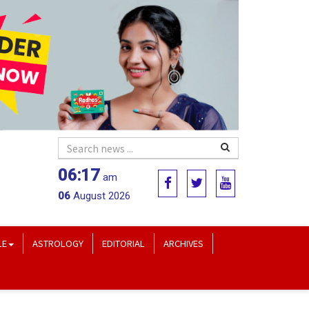
06:17
am
06
August 2026
LE
ASTROLOGY
EDITORIAL
ARCHIVES