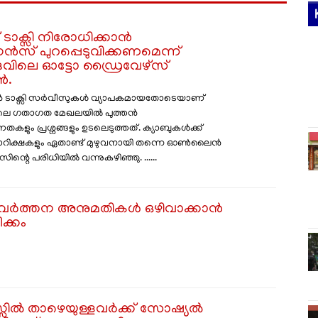
ടാക്സി നിരോധിക്കാൻ
സ് പുറപ്പെടുവിക്കണമെന്ന്
ുവിലെ ഓട്ടോ ഡ്രൈവേഴ്സ്
ൻ.
ക്സി സർവീസുകൾ വ്യാപകമായതോടെയാണ്
ലെ ഗതാഗത മേഖലയിൽ പുത്തൻ
കളും പ്രശ്നങ്ങളും ഉടലെടുത്തത്. ക്യാബുകൾക്ക്
ടോറിക്ഷകളും ഏതാണ്ട് മുഴുവനായി തന്നെ ഓൺലൈൻ
ിന്റെ പരിധിയിൽ വന്നുകഴിഞ്ഞു. ......
രിവർത്തന അനുമതികൾ ഒഴിവാക്കാൻ
ീക്കം
്സിൽ താഴെയുള്ളവർക്ക് സോഷ്യൽ