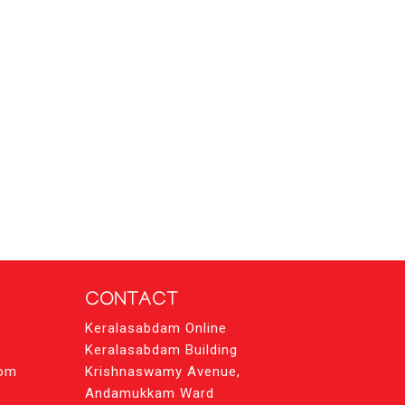
CONTACT
Keralasabdam Online
Keralasabdam Building
com
Krishnaswamy Avenue,
Andamukkam Ward