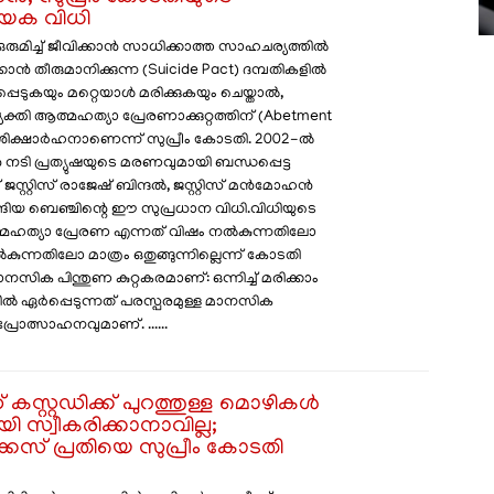
ായക വിധി
ഒരുമിച്ച് ജീവിക്കാൻ സാധിക്കാത്ത സാഹചര്യത്തിൽ
ിക്കാൻ തീരുമാനിക്കുന്ന (Suicide Pact) ദമ്പതികളിൽ
പെടുകയും മറ്റെയാൾ മരിക്കുകയും ചെയ്താൽ,
വ്യക്തി ആത്മഹത്യാ പ്രേരണാക്കുറ്റത്തിന് (Abetment
) ശിക്ഷാർഹനാണെന്ന് സുപ്രീം കോടതി. 2002-ൽ
ൻ നടി പ്രത്യുഷയുടെ മരണവുമായി ബന്ധപ്പെട്ട
സ്റ്റിസ് രാജേഷ് ബിന്ദൽ, ജസ്റ്റിസ് മൻമോഹൻ
ങിയ ബെഞ്ചിന്റെ ഈ സുപ്രധാന വിധി. ​വിധിയുടെ
മഹത്യാ പ്രേരണ എന്നത് വിഷം നൽകുന്നതിലോ
ന്നതിലോ മാത്രം ഒതുങ്ങുന്നില്ലെന്ന് കോടതി
. ​മാനസിക പിന്തുണ കുറ്റകരമാണ്: ഒന്നിച്ച് മരിക്കാം
ൽ ഏർപ്പെടുന്നത് പരസ്പരമുള്ള മാനസിക
പ്രോത്സാഹനവുമാണ്. ......
കസ്റ്റഡിക്ക് പുറത്തുള്ള മൊഴികൾ
ി സ്വീകരിക്കാനാവില്ല;
സ് പ്രതിയെ സുപ്രീം കോടതി