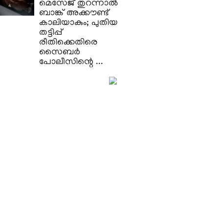
മെസേജ് തുറന്നാൽ
ബാങ്ക് അക്കൗണ്ട്
കാലിയാകും; പുതിയ
തട്ടിപ്പ്
രീതിക്കെതിരെ
സൈബർ
പോലീസിന്റെ ...