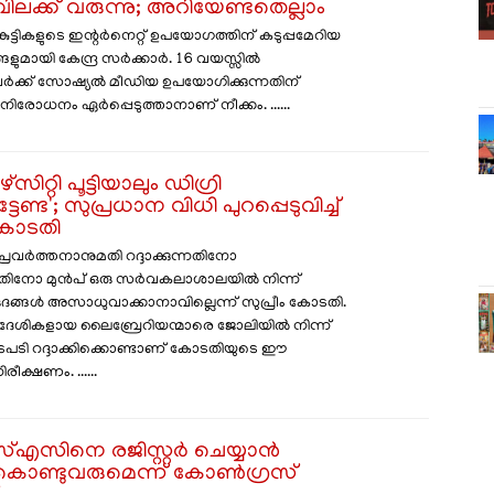
ിലക്ക് വരുന്നു; അറിയേണ്ടതെല്ലാം
ുട്ടികളുടെ ഇന്റർനെറ്റ് ഉപയോഗത്തിന് കടുപ്പമേറിയ
ങളുമായി കേന്ദ്ര സർക്കാർ. 16 വയസ്സിൽ
ർക്ക് സോഷ്യൽ മീഡിയ ഉപയോഗിക്കുന്നതിന്
ിരോധനം ഏർപ്പെടുത്താനാണ് നീക്കം. ......
സിറ്റി പൂട്ടിയാലും ഡിഗ്രി
കെട്ടേണ്ട'; സുപ്രധാന വിധി പുറപ്പെടുവിച്ച്
 കോടതി
പ്രവർത്തനാനുമതി റദ്ദാക്കുന്നതിനോ
ടുന്നതിനോ മുൻപ് ഒരു സർവകലാശാലയിൽ നിന്ന്
ദങ്ങൾ അസാധുവാക്കാനാവില്ലെന്ന് സുപ്രീം കോടതി.
ദേശികളായ ലൈബ്രേറിയന്മാരെ ജോലിയിൽ നിന്ന്
്ട നടപടി റദ്ദാക്കിക്കൊണ്ടാണ് കോടതിയുടെ ഈ
ീക്ഷണം. ......
സിനെ രജിസ്റ്റർ ചെയ്യാൻ
കൊണ്ടുവരുമെന്ന് കോൺ​ഗ്രസ്