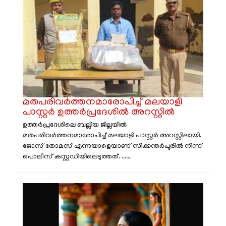
മതപരിവർത്തനമാരോപിച്ച് മലയാളി
പാസ്റ്റർ ഉത്തർപ്രദേശിൽ അറസ്റ്റിൽ
ഉത്തർപ്രദേശിലെ ബല്ലിയ ജില്ലയിൽ
മതപരിവർത്തനമാരോപിച്ച് മലയാളി പാസ്റ്റർ അറസ്റ്റിലായി.
ജോസ് തോമസ് എന്നയാളെയാണ് സിക്കന്തർപൂരിൽ നിന്ന്
പൊലീസ് കസ്റ്റഡിയിലെടുത്തത്. ......