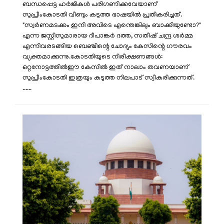
ബന്ധപ്പെട്ട ഹർജികൾ പരിഗണിക്കവേയാണ്
സുപ്രീംകോടതി വീണ്ടും കടുത്ത ഭാഷയിൽ പ്രതികരിച്ചത്.
"സ്വർണമടക്കം ഇനി അവിടെ എന്തെങ്കിലും ബാക്കിയുണ്ടോ?"
എന്ന ജസ്റ്റിസുമാരായ ദീപാങ്കർ ദത്ത, സതീഷ് ചന്ദ്ര ശർമ്മ
എന്നിവരടങ്ങിയ ബെഞ്ചിന്റെ ചോദ്യം കേസിന്റെ ഗൗരവം
വ്യക്തമാക്കുന്നു. ​കോടതിയുടെ നിരീക്ഷണങ്ങൾ:
ഒറ്റനോട്ടത്തിൽ ​ഈ കേസിൽ ഇത് നാലാം തവണയാണ്
സുപ്രീംകോടതി ഇത്രയും കടുത്ത നിലപാട് സ്വീകരിക്കുന്നത്.
......