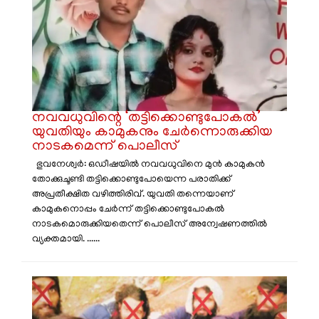
നവവധുവിന്റെ ‘തട്ടിക്കൊണ്ടുപോകൽ’
യുവതിയും കാമുകനും ചേർന്നൊരുക്കിയ
നാടകമെന്ന് പൊലീസ്
ഭുവനേശ്വർ: ഒഡീഷയിൽ നവവധുവിനെ മുൻ കാമുകൻ
തോക്കുചൂണ്ടി തട്ടിക്കൊണ്ടുപോയെന്ന പരാതിക്ക്
അപ്രതീക്ഷിത വഴിത്തിരിവ്. യുവതി തന്നെയാണ്
കാമുകനൊപ്പം ചേർന്ന് തട്ടിക്കൊണ്ടുപോകൽ
നാടകമൊരുക്കിയതെന്ന് പൊലീസ് അന്വേഷണത്തിൽ
വ്യക്തമായി. ......