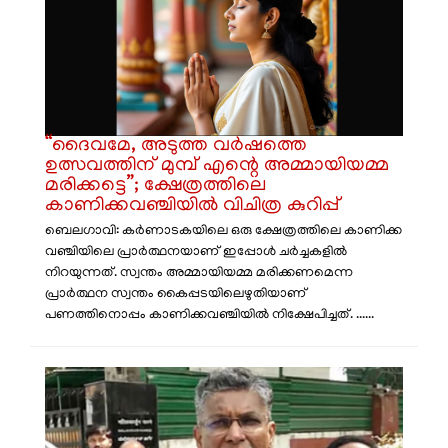
“ദൈവമേ, അടുത്ത വർഷത്തെ
ഉത്സവത്തിന് മുമ്പ് എന്റെ അമ്മായിയമ്മ
മരിക്കട്ടെ”; ക്ഷേത്രത്തിലെ
കാണിക്കവഞ്ചിയിൽ വിചിത്ര കുറിപ്പ്
ബെല​ഗാവി: കർണാടകയിലെ ഒരു ക്ഷേത്രത്തിലെ കാണിക്ക
വഞ്ചിയിലെ പ്രാർത്ഥനയാണ് ഇപ്പോൾ ചർച്ചകളിൽ
നിറയുന്നത്. സ്വന്തം അമ്മായിയമ്മ മരിക്കണമെന്ന
പ്രാർത്ഥന സ്വന്തം കൈപ്പടയിലെഴുതിയാണ്
പണത്തിനൊപ്പം കാണിക്കവഞ്ചിയിൽ നിക്ഷേപിച്ചത്. ......