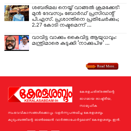
ശബരിമല നെയ്യ് വാങ്ങൽ ക്രമക്കേട്:
മുൻ ദേവസ്വം ബോർഡ് പ്രസിഡന്റ്
പി.എസ്. പ്രശാന്തിനെ പ്രതിചേർക്കും;
2.27 കോടി നഷ്ടമെന്ന് ...
​വാവിട്ട വാക്കും കൈവിട്ട ആയുധവും:
മന്ത്രിമാരെ കുടുക്കി ‘നാക്കുപിഴ’ ...
കേരളചരിത്രത്തിന്റെ
ഭാഗമായ രാഷ്ട്രീയ,
സാമൂഹിക
സംഭവവികാസങ്ങള്‍ക്കൊപ്പം വളര്‍ന്നുപന്തലിച്ച കേരളശബ്ദം
കുടുംബത്തിന്റെ ഓണ്‍ലൈന്‍ വാര്‍ത്താപോര്‍ട്ടലാണ് കേരളശബ്ദം.ഇന്‍.