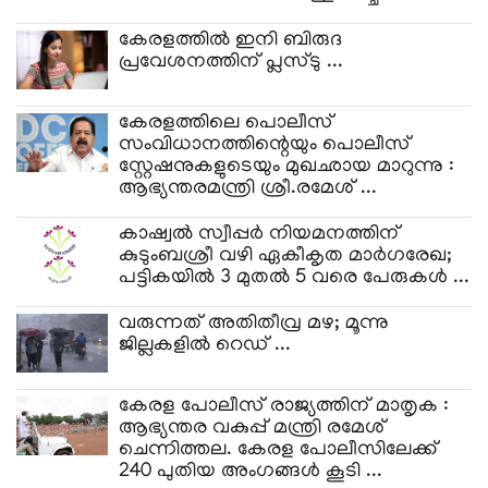
കേരളത്തിൽ ഇനി ബിരുദ
പ്രവേശനത്തിന് പ്ലസ്ടു ...
കേരളത്തിലെ പൊലീസ്
സംവിധാനത്തിന്റെയും പൊലീസ്
സ്റ്റേഷനുകളുടെയും മുഖഛായ മാറുന്നു :
ആഭ്യന്തരമന്ത്രി ശ്രീ.രമേശ് ...
കാഷ്വൽ സ്വീപ്പർ നിയമനത്തിന്
കുടുംബശ്രീ വഴി ഏകീകൃത മാർഗരേഖ;
പട്ടികയിൽ 3 മുതൽ 5 വരെ പേരുകൾ ...
വരുന്നത് അതിതീവ്ര മഴ; മൂന്നു
ജില്ലകളിൽ റെഡ് ...
കേരള പോലീസ് രാജ്യത്തിന് മാതൃക :
ആഭ്യന്തര വകുപ്പ് മന്ത്രി രമേശ്
ചെന്നിത്തല. കേരള പോലീസിലേക്ക്
240 പുതിയ അംഗങ്ങൾ കൂടി ...