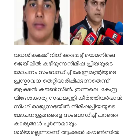
വധശിക്ഷക്ക് വിധിക്കപ്പെട്ട് യെമനിലെ
ജെയിലിൽ കഴിയുന്നനിമിഷ പ്രിയയുടെ
മോചനം സംബന്ധിച്ച് കേന്ദ്രമന്ത്രിയുടെ
പ്രസ്താവന തെറ്റിദ്ധരിപ്പിക്കുന്നതെന്ന്
ആക്ഷൻ കൗൺസിൽ. ഇന്നലെ കേന്ദ്ര
വിദേശകാര്യ സഹ​മന്ത്രി കീർത്തിവർദ്ധൻ
സിം​ഗ് രാജ്യസഭയിൽ നിമിഷപ്രിയയുടെ
മോചനശ്രമങ്ങളെ സംബന്ധിച്ച് പറഞ്ഞ
കാര്യങ്ങൾ പൂർണമായും
ശരിയല്ലെന്നാണ് ആക്ഷൻ കൗൺസിൽ