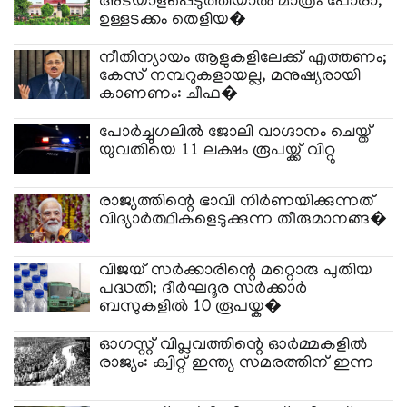
അടയാളപ്പെടുത്തിയാൽ മാത്രം പോരാ,
ഉള്ളടക്കം തെളിയ�
നീതിന്യായം ആളുകളിലേക്ക് എത്തണം;
കേസ് നമ്പറുകളായല്ല, മനുഷ്യരായി
കാണണം: ചീഫ�
പോർച്ചുഗലിൽ ജോലി വാഗ്ദാനം ചെയ്ത്
യുവതിയെ 11 ലക്ഷം രൂപയ്ക്ക് വിറ്റു
രാജ്യത്തിന്റെ ഭാവി നിർണയിക്കുന്നത്
വിദ്യാർത്ഥികളെടുക്കുന്ന തീരുമാനങ്ങ�
വിജയ് സർക്കാരിന്റെ മറ്റൊരു പുതിയ
പദ്ധതി; ദീർഘദൂര സർക്കാർ
ബസുകളിൽ 10 രൂപയ്ക�
ഓഗസ്റ്റ് വിപ്ലവത്തിന്റെ ഓർമ്മകളിൽ
രാജ്യം: ക്വിറ്റ് ഇന്ത്യ സമരത്തിന് ഇന്ന