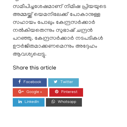
സമീപിച്ചശേഷമാണ് നിമിഷ പ്രിയയുടെ
അമ്മയ്ക്ക് യെമനിലേക്ക് പോകാനുള്ള
സഹായം പോലും കേന്ദ്രസർക്കാർ
നൽകിയതെന്നും സുഭാഷ് ചന്ദ്രൻ
പറഞ്ഞു. കേന്ദ്രസർക്കാർ നടപടികൾ
ഊർജിതമാക്കണമെന്നും അദ്ദേഹം
ആവശ്യപ്പെട്ടു.
Share this article
Facebook
Twitter
Google +
Pinterest
LinkedIn
Whatsapp