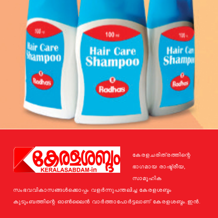
കേരളചരിത്രത്തിന്റെ
ഭാഗമായ രാഷ്ട്രീയ,
സാമൂഹിക
സംഭവവികാസങ്ങള്‍ക്കൊപ്പം വളര്‍ന്നുപന്തലിച്ച കേരളശബ്ദം
കുടുംബത്തിന്റെ ഓണ്‍ലൈന്‍ വാര്‍ത്താപോര്‍ട്ടലാണ് കേരളശബ്ദം.ഇന്‍.