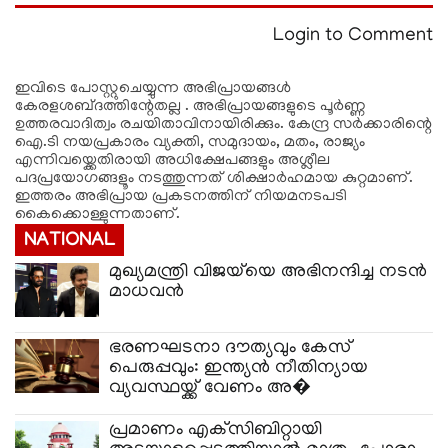
Login to Comment
ഇവിടെ പോസ്റ്റുചെയ്യുന്ന അഭിപ്രായങ്ങള്‍
കേരളശബ്‌ദത്തിന്റേതല്ല . അഭിപ്രായങ്ങളുടെ പൂര്‍ണ്ണ
ഉത്തരവാദിത്വം രചയിതാവിനായിരിക്കും. കേന്ദ്ര സർക്കാരിന്റെ
ഐ.ടി നയപ്രകാരം വ്യക്തി, സമുദായം, മതം, രാജ്യം
എന്നിവയ്ക്കെതിരായി അധിക്ഷേപങ്ങളും അശ്ലീല
പദപ്രയോഗങ്ങളൂം നടത്തുന്നത് ശിക്ഷാര്‍ഹമായ കുറ്റമാണ്.
ഇത്തരം അഭിപ്രായ പ്രകടനത്തിന് നിയമനടപടി
കൈക്കൊള്ളുന്നതാണ്.
NATIONAL
മുഖ്യമന്ത്രി വിജയ്‌യെ അഭിനന്ദിച്ച നടൻ
മാധവൻ
ഭരണഘടനാ ദൗത്യവും കേസ്
പെരുപ്പവും: ഇന്ത്യൻ നീതിന്യായ
വ്യവസ്ഥയ്ക്ക് വേണം അ�
പ്രമാണം എക്‌സിബിറ്റായി