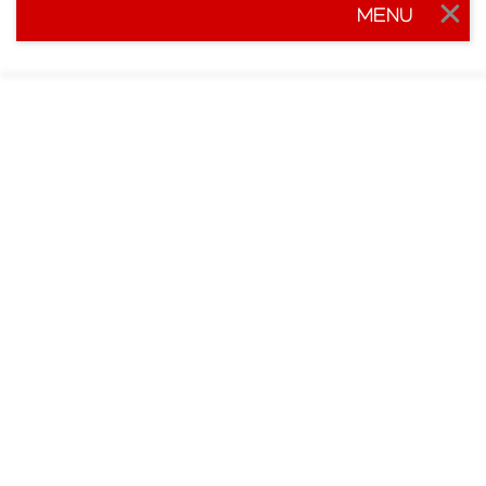
MENU
Togg
navig