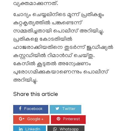
വ്യക്തമാക്കുന്നത്.
ചോദ്യം ചെയ്യലിനിടെ മൂന്ന് പ്രതികളും
കുറ്റകൃത്യത്തിൽ പങ്കുണ്ടെന്ന്
സമ്മതിച്ചതായി പൊലീസ് അറിയിച്ചു.
പ്രതികളെ കോടതിയിൽ
ഹാജരാക്കിയതിനെ തുടർന്ന് ജുഡീഷ്യൽ
കസ്റ്റഡിയിൽ റിമാൻഡ് ചെയ്തു.
കേസിൽ കൂടുതൽ അന്വേഷണം
പുരോഗമിക്കുകയാണെന്നും പൊലീസ്
അറിയിച്ചു.
Share this article
Facebook
Twitter
Google +
Pinterest
LinkedIn
Whatsapp