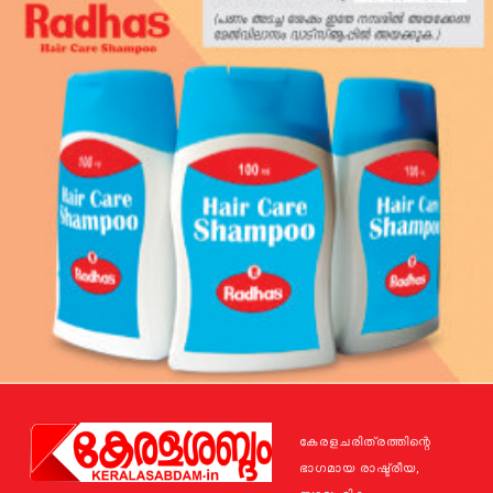
കേരളചരിത്രത്തിന്റെ
ഭാഗമായ രാഷ്ട്രീയ,