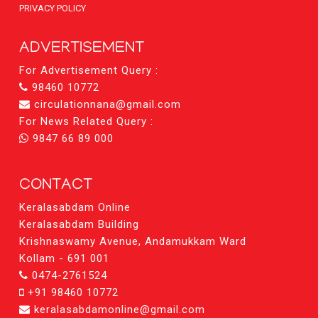
PRIVACY POLICY
ADVERTISEMENT
For Advertisement Query :
98460 10772
circulationnana@gmail.com
For News Related Query :
9847 66 89 000
CONTACT
Keralasabdam Online
Keralasabdam Building
Krishnaswamy Avenue, Andamukkam Ward
Kollam - 691 001
0474-2761524
+91 98460 10772
keralasabdamonline@gmail.com