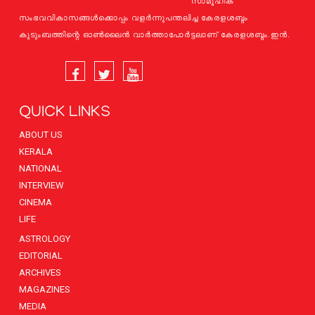
സാമൂഹിക
സംഭവവികാസങ്ങള്‍ക്കൊപ്പം വളര്‍ന്നുപന്തലിച്ച കേരളശബ്ദം
കുടുംബത്തിന്റെ ഓണ്‍ലൈന്‍ വാര്‍ത്താപോര്‍ട്ടലാണ് കേരളശബ്ദം.ഇന്‍.
QUICK LINKS
ABOUT US
KERALA
NATIONAL
INTERVIEW
CINEMA
LIFE
ASTROLOGY
EDITORIAL
ARCHIVES
MAGAZINES
MEDIA