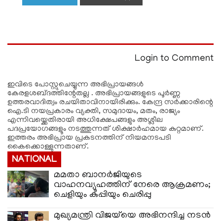
Login to Comment
ഇവിടെ പോസ്റ്റുചെയ്യുന്ന അഭിപ്രായങ്ങള്‍
കേരളശബ്‌ദത്തിന്റേതല്ല . അഭിപ്രായങ്ങളുടെ പൂര്‍ണ്ണ
ഉത്തരവാദിത്വം രചയിതാവിനായിരിക്കും. കേന്ദ്ര സർക്കാരിന്റെ
ഐ.ടി നയപ്രകാരം വ്യക്തി, സമുദായം, മതം, രാജ്യം
എന്നിവയ്ക്കെതിരായി അധിക്ഷേപങ്ങളും അശ്ലീല
പദപ്രയോഗങ്ങളൂം നടത്തുന്നത് ശിക്ഷാര്‍ഹമായ കുറ്റമാണ്.
ഇത്തരം അഭിപ്രായ പ്രകടനത്തിന് നിയമനടപടി
കൈക്കൊള്ളുന്നതാണ്.
NATIONAL
മമതാ ബാനർജിയുടെ
വാഹനവ്യൂഹത്തിന് നേരെ ആക്രമണം;
ചെളിയും കുപ്പിയും ചെരിപ്പു
മുഖ്യമന്ത്രി വിജയ്‌യെ അഭിനന്ദിച്ച നടൻ