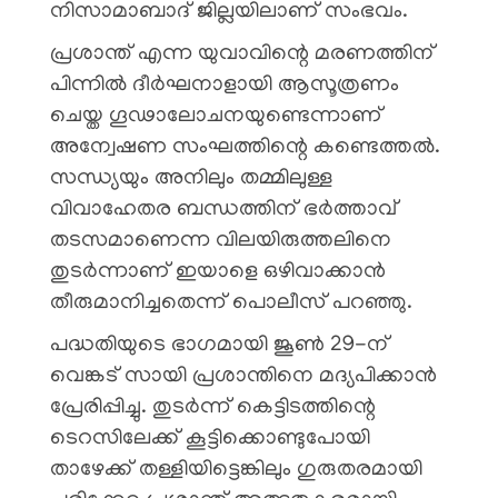
നിസാമാബാദ് ജില്ലയിലാണ് സംഭവം.
പ്രശാന്ത് എന്ന യുവാവിന്റെ മരണത്തിന്
പിന്നിൽ ദീർഘനാളായി ആസൂത്രണം
ചെയ്ത ഗൂഢാലോചനയുണ്ടെന്നാണ്
അന്വേഷണ സംഘത്തിന്റെ കണ്ടെത്തൽ.
സന്ധ്യയും അനിലും തമ്മിലുള്ള
വിവാഹേതര ബന്ധത്തിന് ഭർത്താവ്
തടസമാണെന്ന വിലയിരുത്തലിനെ
തുടർന്നാണ് ഇയാളെ ഒഴിവാക്കാൻ
തീരുമാനിച്ചതെന്ന് പൊലീസ് പറഞ്ഞു.
പദ്ധതിയുടെ ഭാഗമായി ജൂൺ 29-ന്
വെങ്കട് സായി പ്രശാന്തിനെ മദ്യപിക്കാൻ
പ്രേരിപ്പിച്ചു. തുടർന്ന് കെട്ടിടത്തിന്റെ
ടെറസിലേക്ക് കൂട്ടിക്കൊണ്ടുപോയി
താഴേക്ക് തള്ളിയിട്ടെങ്കിലും ഗുരുതരമായി