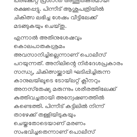
പരിക്കേറ്റ പ്രശാന്ത് അത്ഭുതകരമായി
രക്ഷപ്പെട്ടു. പിന്നീട് ആശുപത്രിയിൽ
ചികിത്സ ലഭിച്ച ശേഷം വീട്ടിലേക്ക്
മടങ്ങുകയും ചെയ്തു.
എന്നാൽ അതിനുശേഷവും
കൊലപാതകശ്രമം
അവസാനിച്ചില്ലെന്നാണ് പൊലീസ്
പറയുന്നത്. അനിലിന്റെ നിർദേശപ്രകാരം
സന്ധ്യ, ചികിത്സയ്ക്കായി ഘടിപ്പിച്ചിരുന്ന
കാനുലയിലൂടെ ടോയ്‌ലറ്റ് ക്ലീനറും
അനസ്‌തേഷ്യ മരുന്നും ശരീരത്തിലേക്ക്
കുത്തിവച്ചതായി അന്വേഷണത്തിൽ
കണ്ടെത്തി. പിന്നീട് കട്ടിലിൽ നിന്ന്
താഴേക്ക് തള്ളിയിടുകയും
ചെയ്തതോടെയാണ് മരണം
സംഭവിച്ചതെന്നാണ് പൊലീസ്