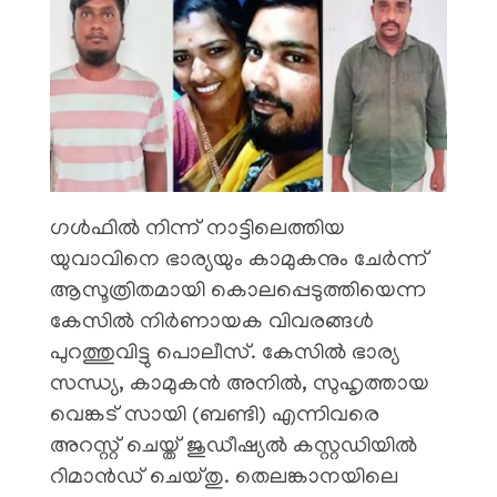
ഗൾഫിൽ നിന്ന് നാട്ടിലെത്തിയ
യുവാവിനെ ഭാര്യയും കാമുകനും ചേർന്ന്
ആസൂത്രിതമായി കൊലപ്പെടുത്തിയെന്ന
കേസിൽ നിർണായക വിവരങ്ങൾ
പുറത്തുവിട്ടു പൊലീസ്. കേസിൽ ഭാര്യ
സന്ധ്യ, കാമുകൻ അനിൽ, സുഹൃത്തായ
വെങ്കട് സായി (ബണ്ടി) എന്നിവരെ
അറസ്റ്റ് ചെയ്ത് ജുഡീഷ്യൽ കസ്റ്റഡിയിൽ
റിമാൻഡ് ചെയ്തു. തെലങ്കാനയിലെ