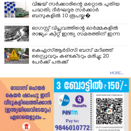
വിജയ് സർക്കാരിന്റെ മറ്റൊരു പുതിയ
പദ്ധതി; ദീർഘദൂര സർക്കാർ
ബസുകളിൽ 10 രൂപയ്ക�
ഓഗസ്റ്റ് വിപ്ലവത്തിന്റെ ഓർമ്മകളിൽ
രാജ്യം: ക്വിറ്റ് ഇന്ത്യ സമരത്തിന് ഇന്ന
കെഎസ്ആർടിസി ബസ് മറിഞ്ഞ്
ഡ്രൈവറും കണ്ടക്ടറും മരിച്ചു; 20
പേർക്ക് പരുക്ക്
MORE...