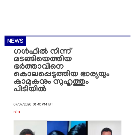
NEWS
ഗൾഫിൽ നിന്ന്
മടങ്ങിയെത്തിയ
ഭർത്താവിനെ
കൊലപ്പെടുത്തിയ ഭാര്യയും
കാമുകനും സുഹൃത്തും
പിടിയിൽ
07/07/2026 01:40 PM IST
nila