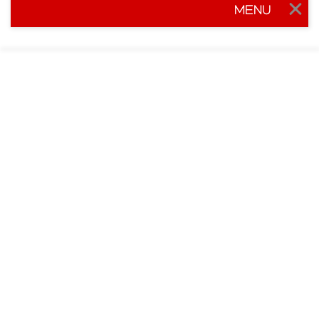
MENU
Togg
navig