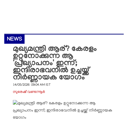
NEWS
മുഖ്യമന്ത്രി ആര്? കേരളം
ഉറ്റുനോക്കുന്ന ആ
'പ്രഖ്യാപനം' ഇന്ന്;
ഇന്ദിരാഭവനിൽ ഉച്ചയ്ക്ക്
നിർണ്ണായക യോഗം
14/05/2026 09:04 AM IST
സുരേഷ് വണ്ടന്നൂർ