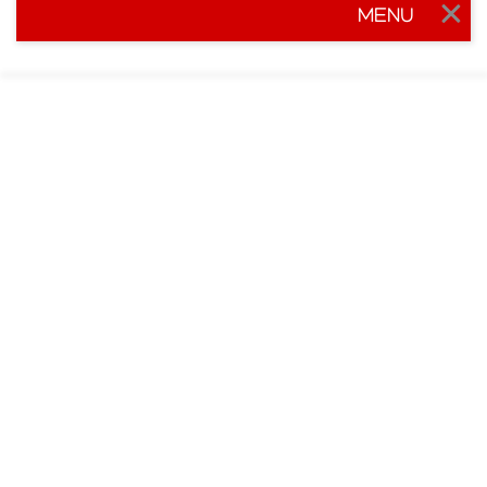
MENU
Togg
navig