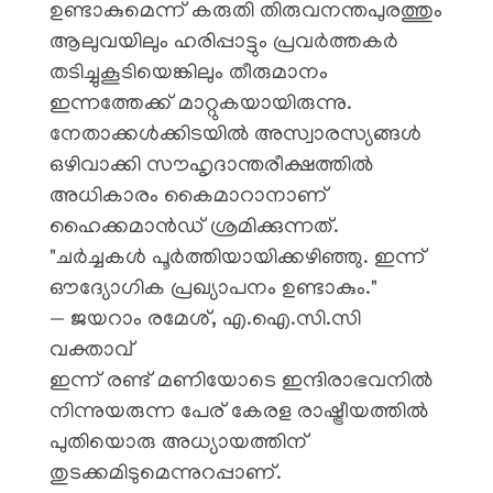
ഉണ്ടാകുമെന്ന് കരുതി തിരുവനന്തപുരത്തും
ആലുവയിലും ഹരിപ്പാട്ടും പ്രവർത്തകർ
തടിച്ചുകൂടിയെങ്കിലും തീരുമാനം
ഇന്നത്തേക്ക് മാറ്റുകയായിരുന്നു.
നേതാക്കൾക്കിടയിൽ അസ്വാരസ്യങ്ങൾ
ഒഴിവാക്കി സൗഹൃദാന്തരീക്ഷത്തിൽ
അധികാരം കൈമാറാനാണ്
ഹൈക്കമാൻഡ് ശ്രമിക്കുന്നത്.
​"ചർച്ചകൾ പൂർത്തിയായിക്കഴിഞ്ഞു. ഇന്ന്
ഔദ്യോഗിക പ്രഖ്യാപനം ഉണ്ടാകും."
— ജയറാം രമേശ്, എ.ഐ.സി.സി
വക്താവ്
​ഇന്ന് രണ്ട് മണിയോടെ ഇന്ദിരാഭവനിൽ
നിന്നുയരുന്ന പേര് കേരള രാഷ്ട്രീയത്തിൽ
പുതിയൊരു അധ്യായത്തിന്
തുടക്കമിടുമെന്നുറപ്പാണ്.