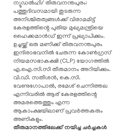
ന്യൂഡൽഹി/ തിരുവനന്തപുരം:
പത്തുദിവസമായി തുടരുന്ന
അനിശ്ചിതത്വങ്ങൾക്ക് വിരാമമിട്ട്
കേരളത്തിന്റെ പുതിയ മുഖ്യമന്ത്രിയെ
ഹൈക്കമാൻഡ് ഇന്ന് പ്രഖ്യാപിക്കും.
ഉച്ചയ്ക്ക് ഒരു മണിക്ക് തിരുവനന്തപുരം
ഇന്ദിരാഭവനിൽ ചേരുന്ന കോൺഗ്രസ്
നിയമസഭാകക്ഷി (CLP) യോഗത്തിൽ
എ.ഐ.സി.സി തീരുമാനം അറിയിക്കും.
​വി.ഡി. സതീശൻ, കെ.സി.
വേണുഗോപാൽ, രമേശ് ചെന്നിത്തല
എന്നിവരിൽ ആര് കേരളത്തിന്റെ
അമരത്തെത്തും എന്ന
ആകാംക്ഷയിലാണ് പ്രവർത്തകരും
അണികളും.
​തീരുമാനത്തിലേക്ക് നയിച്ച ചർച്ചകൾ