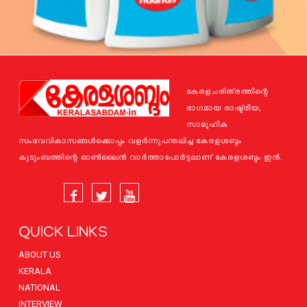
കേരളചരിത്രത്തിന്റെ
ഭാഗമായ രാഷ്ട്രീയ,
സാമൂഹിക
സംഭവവികാസങ്ങള്‍ക്കൊപ്പം വളര്‍ന്നുപന്തലിച്ച കേരളശബ്ദം
കുടുംബത്തിന്റെ ഓണ്‍ലൈന്‍ വാര്‍ത്താപോര്‍ട്ടലാണ് കേരളശബ്ദം.ഇന്‍.
QUICK LINKS
ABOUT US
KERALA
NATIONAL
INTERVIEW