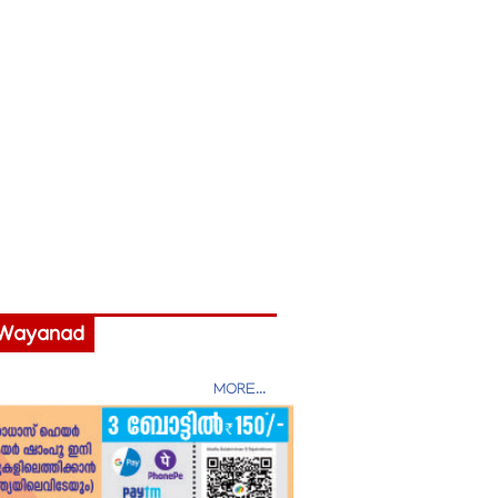
Wayanad
MORE...