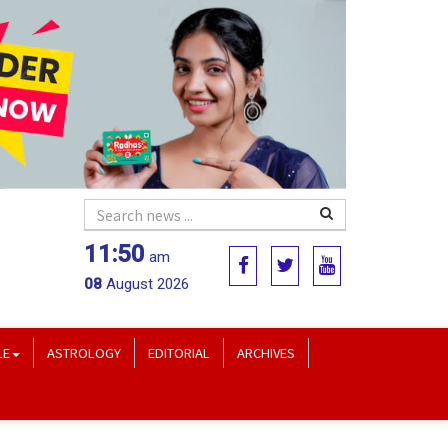
11:50
am
08
August 2026
LE
ASTROLOGY
EDITORIAL
ARCHIVES