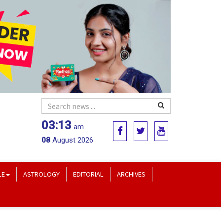
03:13
am
08
August 2026
LE
ASTROLOGY
EDITORIAL
ARCHIVES