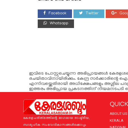
Facebook
Twitter
Goog
Whatsapp
ഇവിടെ പോസ്റ്റുചെയ്യുന്ന അഭിപ്രായങ്ങള്‍ കേരളശബ്‌
രചയിതാവിനായിരിക്കും. കേന്ദ്ര സർക്കാരിന്റെ ഐ.
എന്നിവയ്ക്കെതിരായി അധിക്ഷേപങ്ങളും അശ്ലീല പദപ
ഇത്തരം അഭിപ്രായ പ്രകടനത്തിന് നിയമനടപടി 
QUICK
ABOUT US
കേരളചരിത്രത്തിന്റെ ഭാഗമായ രാഷ്ട്രീയ,
KERALA
സാമൂഹിക സംഭവവികാസങ്ങള്‍ക്കൊപ്പം
NATIONAL