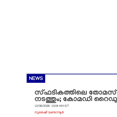
NEWS
സ്ഫടികത്തിലെ തോമസ് 
നടത്തും; കോമഡി റൈഡ
12/06/2026 10:04 AM IST
സുരേഷ് വണ്ടന്നൂർ