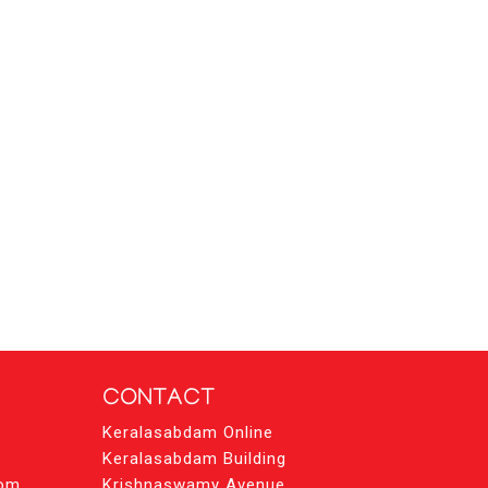
CONTACT
Keralasabdam Online
Keralasabdam Building
com
Krishnaswamy Avenue,