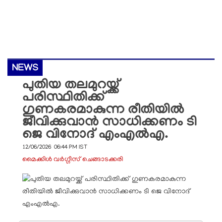
NEWS
പുതിയ തലമുറയ്ക്ക്
പരിസ്ഥിതിക്ക്
ഗുണകരമാകുന്ന രീതിയിൽ
ജീവിക്കുവാൻ സാധിക്കണം ടി
ജെ വിനോദ് എംഎൽഎ.
12/06/2026 06:44 PM IST
മൈക്കിൾ വർഗ്ഗീസ് ചെങ്ങാടക്കരി