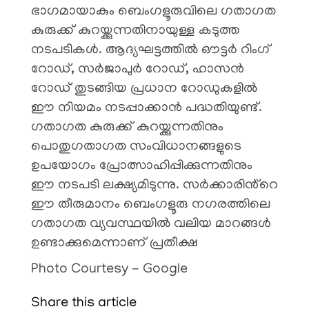
ഭാഗമായാകും ബെംഗളൂരുവിലെ ഗതാഗത
കുരുക്ക് കുറയ്ക്കുന്നതിനായുള്ള കടുത്ത
നടപടികൾ. ആദ്യഘട്ടത്തിൽ ഔട്ടർ റിംഗ്
റോഡ്, സർജാപുർ റോഡ്, ഹാസൻ
റോഡ് തുടങ്ങിയ പ്രധാന റോഡുകളിൽ
ഈ നിയമം നടപ്പാക്കാൻ പദ്ധതിയുണ്ട്.
ഗതാഗത കുരുക്ക് കുറയ്ക്കുന്നതിനും
പൊതുഗതാഗത സംവിധാനങ്ങളുടെ
ഉപയോഗം പ്രോത്സാഹിപ്പിക്കുന്നതിനും
ഈ നടപടി ലക്ഷ്യമിടുന്നു. സർക്കാരിൻ്റെ
ഈ തീരുമാനം ബെംഗളൂരു നഗരത്തിലെ
ഗതാഗത വ്യവസ്ഥയിൽ വലിയ മാറങ്ങൾ
ഉണ്ടാക്കുമെന്നാണ് പ്രതീക്ഷ
Photo Courtesy - Google
Share this article