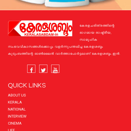
കേരളചരിത്രത്തിന്റെ
ഭാഗമായ രാഷ്ട്രീയ,
സാമൂഹിക
സംഭവവികാസങ്ങള്‍ക്കൊപ്പം വളര്‍ന്നുപന്തലിച്ച കേരളശബ്ദം
കുടുംബത്തിന്റെ ഓണ്‍ലൈന്‍ വാര്‍ത്താപോര്‍ട്ടലാണ് കേരളശബ്ദം.ഇന്‍.
QUICK LINKS
ABOUT US
KERALA
NATIONAL
INTERVIEW
CINEMA
LIFE