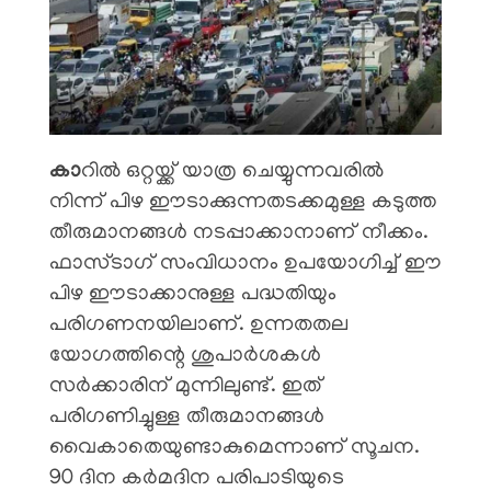
കാ
റിൽ ഒറ്റയ്ക്ക് യാത്ര ചെയ്യുന്നവരിൽ
നിന്ന് പിഴ ഈടാക്കുന്നതടക്കമുള്ള കടുത്ത
തീരുമാനങ്ങൾ നടപ്പാക്കാനാണ് നീക്കം.
ഫാസ്ടാഗ് സംവിധാനം ഉപയോഗിച്ച് ഈ
പിഴ ഈടാക്കാനുള്ള പദ്ധതിയും
പരിഗണനയിലാണ്. ഉന്നതതല
യോഗത്തിന്റെ ശുപാർശകൾ
സർക്കാരിന് മുന്നിലുണ്ട്. ഇത്
പരിഗണിച്ചുള്ള തീരുമാനങ്ങൾ
വൈകാതെയുണ്ടാകുമെന്നാണ് സൂചന.
90 ദിന കർമദിന പരിപാടിയുടെ