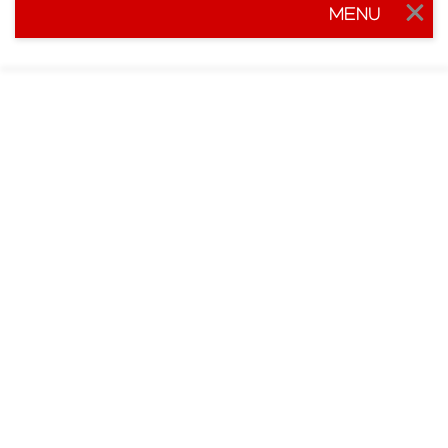
MENU
Togg
navig