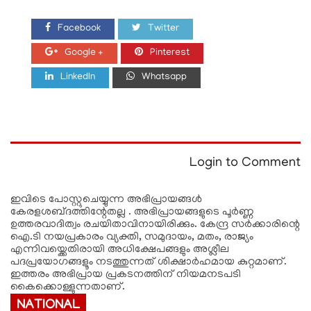
Facebook
Twitter
Google +
Pinterest
LinkedIn
Whatsapp
Login to Comment
ഇവിടെ പോസ്റ്റുചെയ്യുന്ന അഭിപ്രായങ്ങള്‍
കേരളശബ്‌ദത്തിന്റേതല്ല . അഭിപ്രായങ്ങളുടെ പൂര്‍ണ്ണ
ഉത്തരവാദിത്വം രചയിതാവിനായിരിക്കും. കേന്ദ്ര സർക്കാരിന്റെ
ഐ.ടി നയപ്രകാരം വ്യക്തി, സമുദായം, മതം, രാജ്യം
എന്നിവയ്ക്കെതിരായി അധിക്ഷേപങ്ങളും അശ്ലീല
പദപ്രയോഗങ്ങളൂം നടത്തുന്നത് ശിക്ഷാര്‍ഹമായ കുറ്റമാണ്.
ഇത്തരം അഭിപ്രായ പ്രകടനത്തിന് നിയമനടപടി
കൈക്കൊള്ളുന്നതാണ്.
NATIONAL