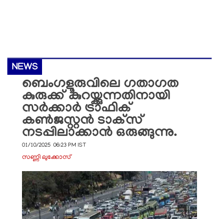
NEWS
ബെംഗളൂരുവിലെ ഗതാഗത
കുരുക്ക് കുറയ്ക്കുന്നതിനായി
സർക്കാർ ട്രാഫിക്
കൺജസ്റ്റൻ ടാക്‌സ്
നടപ്പിലാക്കാൻ ഒരുങ്ങുന്നു.
01/10/2025 06:23 PM IST
സണ്ണി ലുക്കോസ്