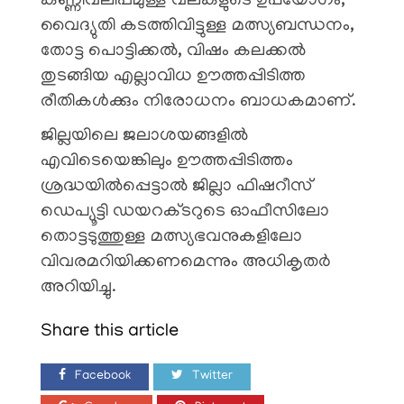
കണ്ണിവലിപ്പമുള്ള വലകളുടെ ഉപയോഗം,
വൈദ്യുതി കടത്തിവിട്ടുള്ള മത്സ്യബന്ധനം,
തോട്ട പൊട്ടിക്കൽ, വിഷം കലക്കൽ
തുടങ്ങിയ എല്ലാവിധ ഊത്തപ്പിടിത്ത
രീതികൾക്കും നിരോധനം ബാധകമാണ്.
​ജില്ലയിലെ ജലാശയങ്ങളിൽ
എവിടെയെങ്കിലും ഊത്തപ്പിടിത്തം
ശ്രദ്ധയിൽപ്പെട്ടാൽ ജില്ലാ ഫിഷറീസ്
ഡെപ്യൂട്ടി ഡയറക്ടറുടെ ഓഫീസിലോ
തൊട്ടടുത്തുള്ള മത്സ്യഭവനുകളിലോ
വിവരമറിയിക്കണമെന്നും അധികൃതർ
അറിയിച്ചു.
Share this article
Facebook
Twitter