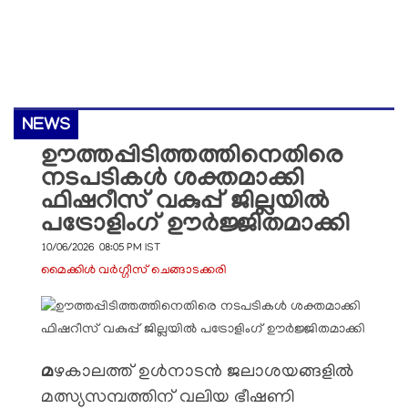
NEWS
ഊത്തപ്പിടിത്തത്തിനെതിരെ
നടപടികൾ ശക്തമാക്കി
ഫിഷറീസ് വകുപ്പ് ജില്ലയിൽ
പട്രോളിംഗ് ഊർജ്ജിതമാക്കി
10/06/2026 08:05 PM IST
മൈക്കിള്‍ വര്‍ഗ്ഗീസ് ചെങ്ങാടക്കരി
മ
ഴകാലത്ത് ഉൾനാടൻ ജലാശയങ്ങളിൽ
മത്സ്യസമ്പത്തിന് വലിയ ഭീഷണി