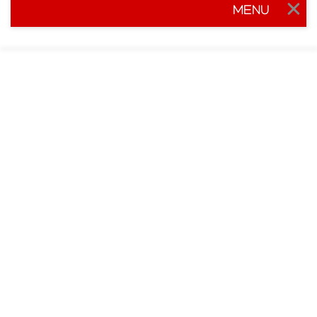
MENU
Togg
navig