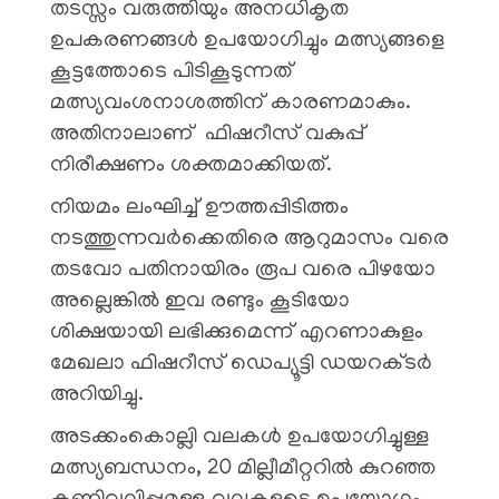
തടസ്സം വരുത്തിയും അനധികൃത
ഉപകരണങ്ങൾ ഉപയോഗിച്ചും മത്സ്യങ്ങളെ
കൂട്ടത്തോടെ പിടികൂടുന്നത്
മത്സ്യവംശനാശത്തിന് കാരണമാകും.
അതിനാലാണ് ഫിഷറീസ് വകുപ്പ്
നിരീക്ഷണം ശക്തമാക്കിയത്.
​നിയമം ലംഘിച്ച് ഊത്തപ്പിടിത്തം
നടത്തുന്നവർക്കെതിരെ ആറുമാസം വരെ
തടവോ പതിനായിരം രൂപ വരെ പിഴയോ
അല്ലെങ്കിൽ ഇവ രണ്ടും കൂടിയോ
ശിക്ഷയായി ലഭിക്കുമെന്ന് എറണാകുളം
മേഖലാ ഫിഷറീസ് ഡെപ്യൂട്ടി ഡയറക്ടർ
അറിയിച്ചു.
അടക്കംകൊല്ലി വലകൾ ഉപയോഗിച്ചുള്ള
മത്സ്യബന്ധനം, 20 മില്ലീമീറ്ററിൽ കുറഞ്ഞ