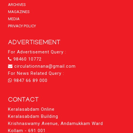
ARCHIVES
MAGAZINES
MEDIA
PRIVACY POLICY
ADVERTISEMENT
For Advertisement Query :
98460 10772
circulationnana@gmail.com
For News Related Query :
9847 66 89 000
CONTACT
Keralasabdam Online
Keralasabdam Building
Krishnaswamy Avenue, Andamukkam Ward
Kollam - 691 001