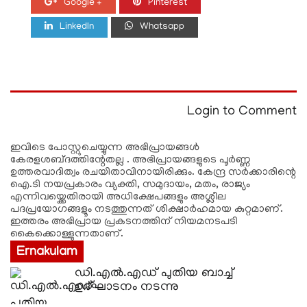
Google +
Pinterest
LinkedIn
Whatsapp
Login to Comment
ഇവിടെ പോസ്റ്റുചെയ്യുന്ന അഭിപ്രായങ്ങള്‍
കേരളശബ്‌ദത്തിന്റേതല്ല . അഭിപ്രായങ്ങളുടെ പൂര്‍ണ്ണ
ഉത്തരവാദിത്വം രചയിതാവിനായിരിക്കും. കേന്ദ്ര സർക്കാരിന്റെ
ഐ.ടി നയപ്രകാരം വ്യക്തി, സമുദായം, മതം, രാജ്യം
എന്നിവയ്ക്കെതിരായി അധിക്ഷേപങ്ങളും അശ്ലീല
പദപ്രയോഗങ്ങളൂം നടത്തുന്നത് ശിക്ഷാര്‍ഹമായ കുറ്റമാണ്.
ഇത്തരം അഭിപ്രായ പ്രകടനത്തിന് നിയമനടപടി
കൈക്കൊള്ളുന്നതാണ്.
Ernakulam
ഡി.എല്‍.എഡ് പുതിയ ബാച്ച്
ഉദ്ഘാടനം നടന്നു