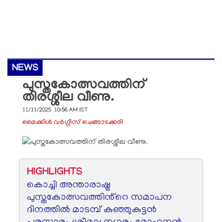
NEWS
പുസ്തകോത്സവത്തിന്
തിരശ്ശീല വീണു.
11/11/2025 10:56 AM IST
മൈക്കിള്‍ വര്‍ഗ്ഗീസ് ചെങ്ങാടക്കരി
HIGHLIGHTS
കൊച്ചി അന്താരാഷ്ട്ര
പുസ്തകോത്സവത്തിൻ്റെ സമാപന
ദിനത്തിൽ മാടമ്പ് കുഞ്ഞുകുട്ടൻ