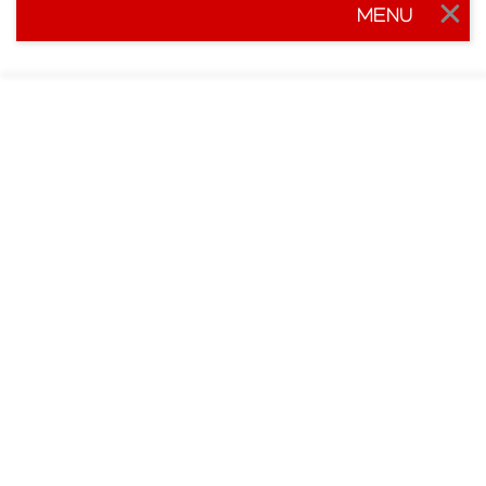
MENU
Togg
navig