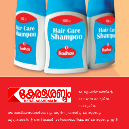
കേരളചരിത്രത്തിന്റെ
ഭാഗമായ രാഷ്ട്രീയ,
സാമൂഹിക
സംഭവവികാസങ്ങള്‍ക്കൊപ്പം വളര്‍ന്നുപന്തലിച്ച കേരളശബ്ദം
കുടുംബത്തിന്റെ ഓണ്‍ലൈന്‍ വാര്‍ത്താപോര്‍ട്ടലാണ് കേരളശബ്ദം.ഇന്‍.