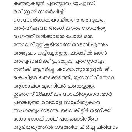
കുഞ്ഞുകുട്ടൻ പുരസ്കാരം യു.എസ്.
രവീന്ദ്രന് സമർപ്പിച്ച്
സംസാരിക്കുകയായിരുന്നു അദ്ദേഹം.
അർഹിക്കുന്ന അംഗീകാരം സാഹിത്യ
രംഗത്ത് ലഭിക്കാതെ പോയ ഒരു
നോവലിസ്റ്റ് കൂടിയാണ് മാടമ്പ് എന്നും
അദ്ദേഹം കൂട്ടിച്ചേർത്തു. ചടങ്ങിൽ ജാൻ
അബുദാബിക്ക് പ്രത്യേക പുരസ്കാരവും
നൽകി ആദരിച്ചു. കാ.ഭാ.സുരേന്ദ്രൻ, ജി.
കെ.പിള്ള തെക്കേടത്ത്, യൂനസ് വിനോദ,
ആശാലത എന്നിവർ പങ്കെടുത്തു.
തുടർന്ന് 26ലധികം സാഹിത്യകാരന്മാർ
പങ്കെടുത്ത മലയാള സാഹിത്യകാര
സംഗമവും നടന്നു. വൈകീട്ട് 4 മണിക്ക്
ഡോ.ഗോപിനാഥ് പനങ്ങാടിൻ്റെ
ആഭിമുഖ്യത്തിൽ നടത്തിയ ചിരിച്ചു പിരിയാം