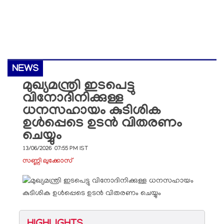
NEWS
മുഖ്യമന്ത്രി ഇടപെട്ടു
വിനോദിനിക്കുള്ള
ധനസഹായം കുടിശിക
ഉള്‍പ്പെടെ ഉടന്‍ വിതരണം
ചെയ്യും
13/06/2026 07:55 PM IST
സണ്ണി ലുക്കോസ്
HIGHLIGHTS