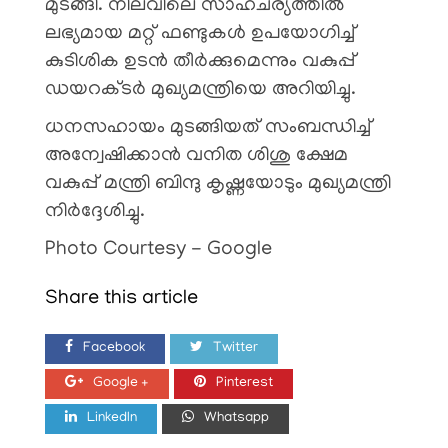
മുടങ്ങി. നിലവിലെ സാഹചര്യത്തില്‍
ലഭ്യമായ മറ്റ് ഫണ്ടുകള്‍ ഉപയോഗിച്ച്
കുടിശിക ഉടന്‍ തീര്‍ക്കുമെന്നും വകുപ്പ്
ഡയറക്ടര്‍ മുഖ്യമന്ത്രിയെ അറിയിച്ചു.
ധനസഹായം മുടങ്ങിയത് സംബന്ധിച്ച്
അന്വേഷിക്കാന്‍ വനിത ശിശു ക്ഷേമ
വകുപ്പ് മന്ത്രി ബിന്ദു കൃഷ്ണയോടും മുഖ്യമന്ത്രി
നിര്‍ദ്ദേശിച്ചു.
Photo Courtesy - Google
Share this article
Facebook
Twitter
Google +
Pinterest
LinkedIn
Whatsapp