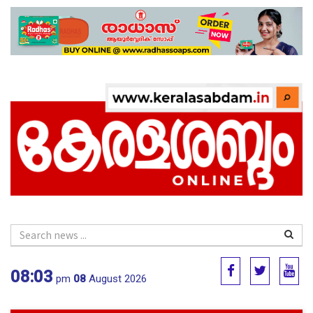
08:03
pm
08
August 2026