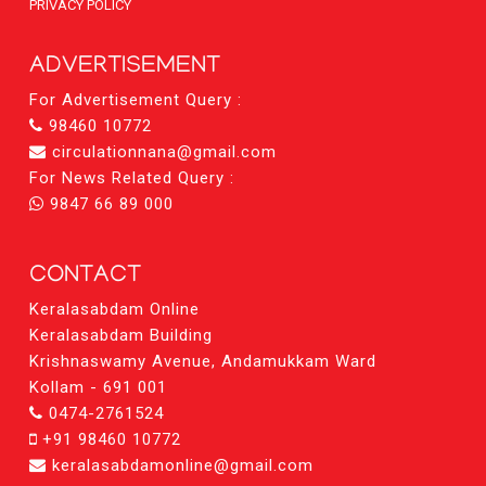
PRIVACY POLICY
ADVERTISEMENT
For Advertisement Query :
98460 10772
circulationnana@gmail.com
For News Related Query :
9847 66 89 000
CONTACT
Keralasabdam Online
Keralasabdam Building
Krishnaswamy Avenue, Andamukkam Ward
Kollam - 691 001
0474-2761524
+91 98460 10772
keralasabdamonline@gmail.com