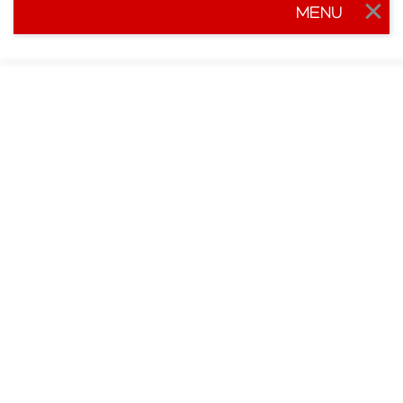
MENU
Togg
navig