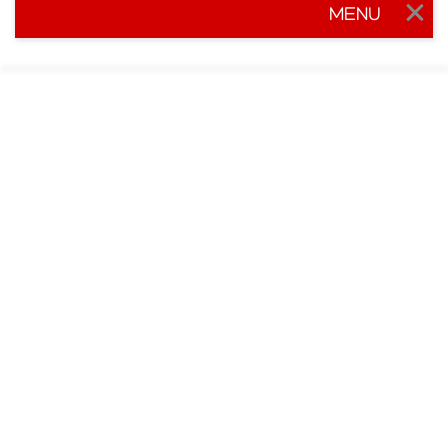
MENU
Togg
navig