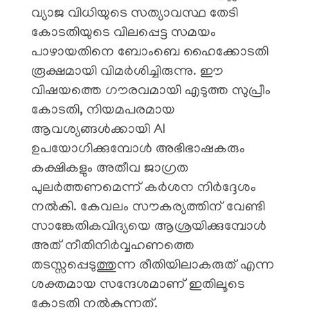
വ്യാജ വിധിയുടെ സത്യാവസ്ഥ തേടി
കോടതിയുടെ വിലപ്പെട്ട സമയം
പാഴായതിനെ ബോംബെ ഹൈക്കോടതി
രൂക്ഷമായി വിമർശിച്ചിരുന്നു. ഈ
വിഷയത്തെ ഗൗരവമായി എടുത്ത സുപ്രീം
കോടതി, നിയമപരമായ
ആവശ്യങ്ങൾക്കായി AI
ഉപയോഗിക്കുമ്പോൾ അഭിഭാഷകരും
കക്ഷികളും അതീവ ജാഗ്രത
പുലർത്തണമെന്ന് കർശന നിർദ്ദേശം
നൽകി. കേവലം സൗകര്യത്തിന് വേണ്ടി
സാങ്കേതികവിദ്യയെ ആശ്രയിക്കുമ്പോൾ
അത് നീതിനിർവ്വഹണത്തെ
തടസ്സപ്പെടുത്തുന്ന രീതിയിലാകരുത് എന്ന
ശക്തമായ സന്ദേശമാണ് ഇതിലൂടെ
കോടതി നൽകുന്നത്.