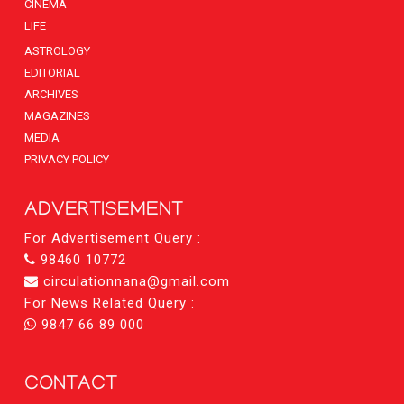
CINEMA
LIFE
ASTROLOGY
EDITORIAL
ARCHIVES
MAGAZINES
MEDIA
PRIVACY POLICY
ADVERTISEMENT
For Advertisement Query :
98460 10772
circulationnana@gmail.com
For News Related Query :
9847 66 89 000
CONTACT