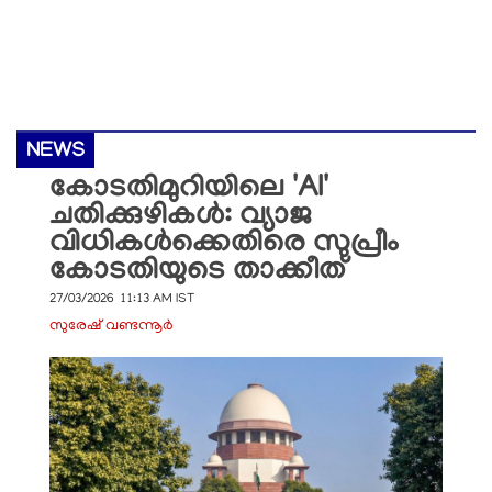
NEWS
കോടതിമുറിയിലെ 'AI'
ചതിക്കുഴികൾ: വ്യാജ
വിധികൾക്കെതിരെ സുപ്രീം
കോടതിയുടെ താക്കീത്
27/03/2026 11:13 AM IST
സുരേഷ് വണ്ടന്നൂർ