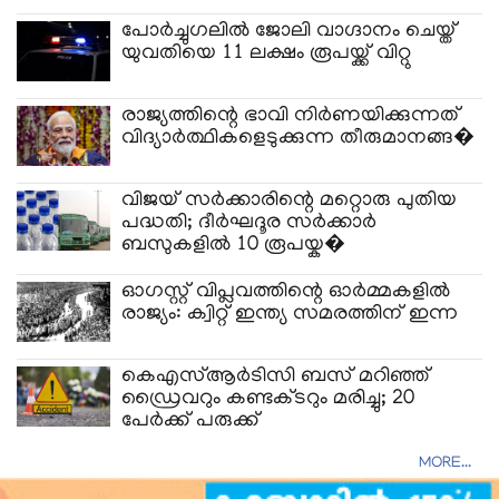
പോർച്ചുഗലിൽ ജോലി വാഗ്ദാനം ചെയ്ത്
യുവതിയെ 11 ലക്ഷം രൂപയ്ക്ക് വിറ്റു
രാജ്യത്തിന്റെ ഭാവി നിർണയിക്കുന്നത്
വിദ്യാർത്ഥികളെടുക്കുന്ന തീരുമാനങ്ങ�
വിജയ് സർക്കാരിന്റെ മറ്റൊരു പുതിയ
പദ്ധതി; ദീർഘദൂര സർക്കാർ
ബസുകളിൽ 10 രൂപയ്ക�
ഓഗസ്റ്റ് വിപ്ലവത്തിന്റെ ഓർമ്മകളിൽ
രാജ്യം: ക്വിറ്റ് ഇന്ത്യ സമരത്തിന് ഇന്ന
കെഎസ്ആർടിസി ബസ് മറിഞ്ഞ്
ഡ്രൈവറും കണ്ടക്ടറും മരിച്ചു; 20
പേർക്ക് പരുക്ക്
MORE...