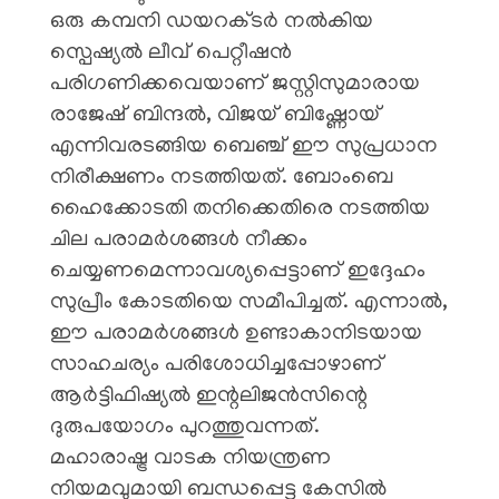
​ഒരു കമ്പനി ഡയറക്ടർ നൽകിയ
സ്പെഷ്യൽ ലീവ് പെറ്റീഷൻ
പരിഗണിക്കവെയാണ് ജസ്റ്റിസുമാരായ
രാജേഷ് ബിന്ദൽ, വിജയ് ബിഷ്ണോയ്
എന്നിവരടങ്ങിയ ബെഞ്ച് ഈ സുപ്രധാന
നിരീക്ഷണം നടത്തിയത്. ബോംബെ
ഹൈക്കോടതി തനിക്കെതിരെ നടത്തിയ
ചില പരാമർശങ്ങൾ നീക്കം
ചെയ്യണമെന്നാവശ്യപ്പെട്ടാണ് ഇദ്ദേഹം
സുപ്രീം കോടതിയെ സമീപിച്ചത്. എന്നാൽ,
ഈ പരാമർശങ്ങൾ ഉണ്ടാകാനിടയായ
സാഹചര്യം പരിശോധിച്ചപ്പോഴാണ്
ആർട്ടിഫിഷ്യൽ ഇന്റലിജൻസിന്റെ
ദുരുപയോഗം പുറത്തുവന്നത്.
​മഹാരാഷ്ട്ര വാടക നിയന്ത്രണ
നിയമവുമായി ബന്ധപ്പെട്ട കേസിൽ