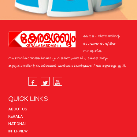
കേരളചരിത്രത്തിന്റെ
ഭാഗമായ രാഷ്ട്രീയ,
സാമൂഹിക
സംഭവവികാസങ്ങള്‍ക്കൊപ്പം വളര്‍ന്നുപന്തലിച്ച കേരളശബ്ദം
കുടുംബത്തിന്റെ ഓണ്‍ലൈന്‍ വാര്‍ത്താപോര്‍ട്ടലാണ് കേരളശബ്ദം.ഇന്‍.
QUICK LINKS
ABOUT US
KERALA
NATIONAL
INTERVIEW