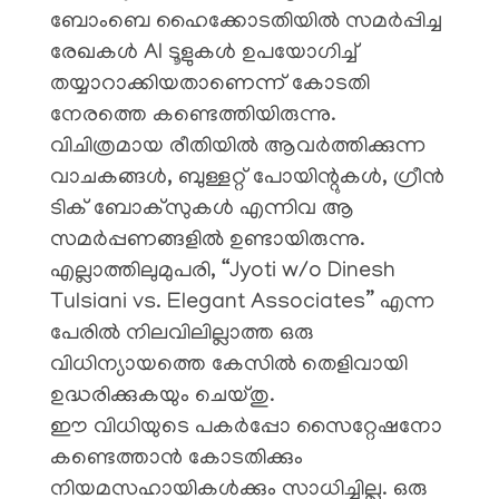
ബോംബെ ഹൈക്കോടതിയിൽ സമർപ്പിച്ച
രേഖകൾ AI ടൂളുകൾ ഉപയോഗിച്ച്
തയ്യാറാക്കിയതാണെന്ന് കോടതി
നേരത്തെ കണ്ടെത്തിയിരുന്നു.
വിചിത്രമായ രീതിയിൽ ആവർത്തിക്കുന്ന
വാചകങ്ങൾ, ബുള്ളറ്റ് പോയിന്റുകൾ, ഗ്രീൻ
ടിക് ബോക്സുകൾ എന്നിവ ആ
സമർപ്പണങ്ങളിൽ ഉണ്ടായിരുന്നു.
എല്ലാത്തിലുമുപരി, “Jyoti w/o Dinesh
Tulsiani vs. Elegant Associates” എന്ന
പേരിൽ നിലവിലില്ലാത്ത ഒരു
വിധിന്യായത്തെ കേസിൽ തെളിവായി
ഉദ്ധരിക്കുകയും ചെയ്തു.
​ഈ വിധിയുടെ പകർപ്പോ സൈറ്റേഷനോ
കണ്ടെത്താൻ കോടതിക്കും
നിയമസഹായികൾക്കും സാധിച്ചില്ല. ഒരു