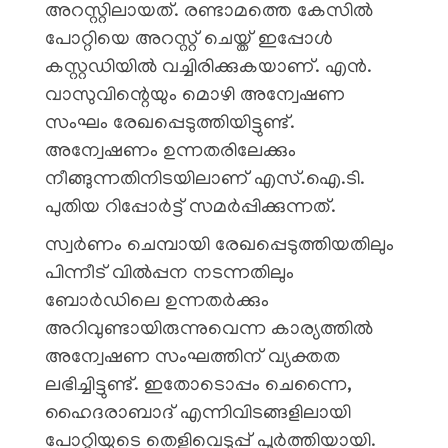
അറസ്റ്റിലായത്. രണ്ടാമത്തെ കേസിൽ
പോറ്റിയെ അറസ്റ്റ് ചെയ്ത് ഇപ്പോൾ
കസ്റ്റഡിയിൽ വച്ചിരിക്കുകയാണ്. എൻ.
വാസുവിന്റെയും മൊഴി അന്വേഷണ
സംഘം രേഖപ്പെടുത്തിയിട്ടുണ്ട്.
അന്വേഷണം ഉന്നതരിലേക്കും
നീങ്ങുന്നതിനിടയിലാണ് എസ്.ഐ.ടി.
പുതിയ റിപ്പോർട്ട് സമർപ്പിക്കുന്നത്.
സ്വർണം ചെമ്പായി രേഖപ്പെടുത്തിയതിലും
പിന്നീട് വിൽപ്പന നടന്നതിലും
ബോർഡിലെ ഉന്നതർക്കും
അറിവുണ്ടായിരുന്നുവെന്ന കാര്യത്തിൽ
അന്വേഷണ സംഘത്തിന് വ്യക്തത
ലഭിച്ചിട്ടുണ്ട്. ഇതോടൊപ്പം ചെന്നൈ,
ഹൈദരാബാദ് എന്നിവിടങ്ങളിലായി
പോറ്റിയുടെ തെളിവെടുപ്പ് പൂർത്തിയായി.