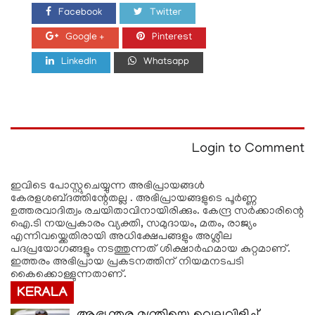
Facebook
Twitter
Google +
Pinterest
LinkedIn
Whatsapp
Login to Comment
ഇവിടെ പോസ്റ്റുചെയ്യുന്ന അഭിപ്രായങ്ങള്‍
കേരളശബ്‌ദത്തിന്റേതല്ല . അഭിപ്രായങ്ങളുടെ പൂര്‍ണ്ണ
ഉത്തരവാദിത്വം രചയിതാവിനായിരിക്കും. കേന്ദ്ര സർക്കാരിന്റെ
ഐ.ടി നയപ്രകാരം വ്യക്തി, സമുദായം, മതം, രാജ്യം
എന്നിവയ്ക്കെതിരായി അധിക്ഷേപങ്ങളും അശ്ലീല
പദപ്രയോഗങ്ങളൂം നടത്തുന്നത് ശിക്ഷാര്‍ഹമായ കുറ്റമാണ്.
ഇത്തരം അഭിപ്രായ പ്രകടനത്തിന് നിയമനടപടി
കൈക്കൊള്ളുന്നതാണ്.
KERALA