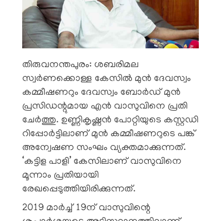
തിരുവനന്തപുരം: ശബരിമല
സ്വർണക്കൊള്ള കേസിൽ മുൻ ദേവസ്വം
കമ്മീഷണറും ദേവസ്വം ബോർഡ് മുൻ
പ്രസിഡന്റുമായ എൻ വാസുവിനെ പ്രതി
ചേർത്തു. ഉണ്ണികൃഷ്ണൻ പോറ്റിയുടെ കസ്റ്റഡി
റിപ്പോർട്ടിലാണ് മുൻ കമ്മീഷണറുടെ പങ്ക്
അന്വേഷണ സംഘം വ്യക്തമാക്കുന്നത്.
‘കട്ടിള പാളി’ കേസിലാണ് വാസുവിനെ
മൂന്നാം പ്രതിയായി
രേഖപ്പെടുത്തിയിരിക്കുന്നത്.
2019 മാർച്ച് 19ന് വാസുവിന്റെ