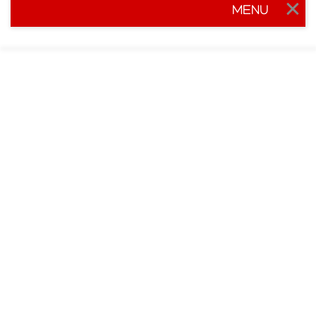
MENU
Togg
navig