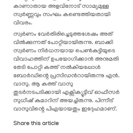
കാണാതായ അളവിനോട് സാമ്യമുള്ള
സ്വർണ്ണവും സംഘം കണ്ടെത്തിയതായി
വിവരം.
സ്വർണം വേർതിരിച്ചെടുത്തശേഷം അത്
വിൽക്കുന്നത് പോറ്റിയായിരുന്നു. ബാക്കി
സ്വർണം നിർധനയായ പെൺകുട്ടിയുടെ
വിവാഹത്തിന് ഉപയോഗിക്കാൻ അനുമതി
തേടി പോറ്റി കത്ത് നൽകിയപ്പോൾ
ബോർഡിന്റെ പ്രസിഡൻറായിരുന്നു എൻ.
വാസു. ആ കത്ത് വാസു
തുടർനടപടിക്കായി എക്സിക്യൂട്ടീവ് ഓഫീസർ
സുധീഷ് കുമാറിന് അയച്ചിരുന്നു. പിന്നീട്
വാസുവിന്റെ പിഎയായതും ഇദ്ദേഹമാണ്.
Share this article