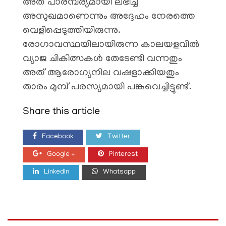
അത് പാരമ്പര്യമായി ലഭിച്ച
അസുഖമാണെന്നും അദ്ദേഹം നേരത്തെ
വെളിപ്പെടുത്തിയിരുന്നു.
രോഗാവസ്ഥയിലായിരുന്ന കാലയളവിൽ
വ്യാജ ചികിത്സകൾ തേടേണ്ടി വന്നതും
അത് ആരോഗ്യനില വഷളാക്കിയതും
താരം മുമ്പ് പരസ്യമായി പങ്കുവെച്ചിട്ടുണ്ട്.
Share this article
Facebook
Twitter
Google +
Pinterest
LinkedIn
Whatsapp