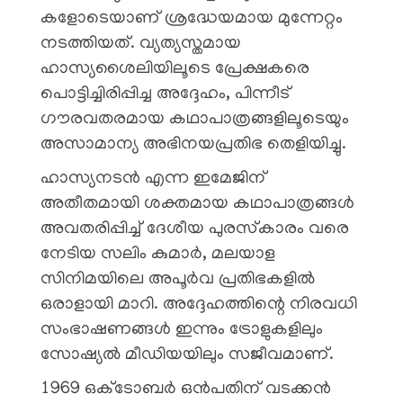
കളോടെയാണ് ശ്രദ്ധേയമായ മുന്നേറ്റം
നടത്തിയത്. വ്യത്യസ്തമായ
ഹാസ്യശൈലിയിലൂടെ പ്രേക്ഷകരെ
പൊട്ടിച്ചിരിപ്പിച്ച അദ്ദേഹം, പിന്നീട്
ഗൗരവതരമായ കഥാപാത്രങ്ങളിലൂടെയും
അസാമാന്യ അഭിനയപ്രതിഭ തെളിയിച്ചു.
ഹാസ്യനടൻ എന്ന ഇമേജിന്
അതീതമായി ശക്തമായ കഥാപാത്രങ്ങൾ
അവതരിപ്പിച്ച് ദേശീയ പുരസ്‌കാരം വരെ
നേടിയ സലിം കുമാർ, മലയാള
സിനിമയിലെ അപൂർവ പ്രതിഭകളിൽ
ഒരാളായി മാറി. അദ്ദേഹത്തിന്റെ നിരവധി
സംഭാഷണങ്ങൾ ഇന്നും ട്രോളുകളിലും
സോഷ്യൽ മീഡിയയിലും സജീവമാണ്.
1969 ഒക്ടോബർ ഒൻപതിന് വടക്കൻ