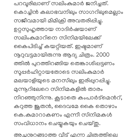
പറവൂരിലാണ് സലിംകുമാർ ജനിച്ചത്.
കൊച്ചിൻ കലാഭവനിലും സാഗറിലുമെല്ലാം
സജീവമായി മിമിക്രി അവതരിപ്പിച്ചു.
ഉറ്റസുഹൃത്തായ നാദിർഷയാണ്
സലിംകുമാറിനെ സിനിമയിലേക്ക്
കൈപിടിച്ച് കയറ്റിയത്. ഇഷ്ടമാണ്
നൂറുവട്ടമായിരുന്നു ആദ്യ ചിത്രം. 2000
ത്തിൽ പുറത്തിറങ്ങിയ തെങ്കാശിപ്പട്ടണം
സൂപ്പർഹിറ്റായതോടെ സലിംകുമാർ
മലയാളിയുടെ മനസിലും ഇരിപ്പുറപ്പിച്ചു.
മുന്നൂറിലേറെ സിനിമകളിൽ താരം
നിറഞ്ഞുനിന്നു. കൂടാതെ കംപാർട്മെൻറ്,
കറുത്ത ജൂതൻ, ദൈവമേ കൈ തൊഴാം
കെ.കുമാറാകണം എന്നീ സിനിമകൾ
സംവിധാനം ചെയ്യുകയും ചെയ്തു.
അച്ഛനുറങ്ങാത്ത വീട് എന്ന ചിത്രത്തിലെ