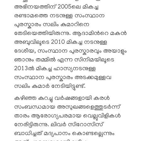
അഭിനയത്തിന് 2005ലെ മികച്ച
രണ്ടാമത്തെ നടനുള്ള സംസ്ഥാന
പുരസ്കാരം സലിം കുമാറിനെ
തേടിയെത്തിയിരുന്നു. ആദാമിൻറെ മകൻ
അബുവിലൂടെ 2010 മികച്ച നടനുള്ള
ദേശീയ, സംസ്ഥാന പുരസ്കാരവും അയാളും
ഞാനും തമ്മിൽ എന്ന സിനിമയിലൂടെ
2013ൽ മികച്ച ഹാസ്യനടനുള്ള
സംസ്ഥാന പുരസ്കാരം അടക്കമുള്ളവ
സലിം കുമാർ നേടിയിട്ടുണ്ട്.
കഴിഞ്ഞ കുറച്ചു വർഷങ്ങളായി കരൾ
സംബന്ധമായ അസുഖങ്ങളെത്തുടർന്ന്
താരം ആരോഗ്യപരമായ വെല്ലുവിളികൾ
നേരിട്ടിരുന്നു. ലിവർ സിറോസിസ്
ബാധിച്ചത് മദ്യപാനം കൊണ്ടല്ലെന്നും