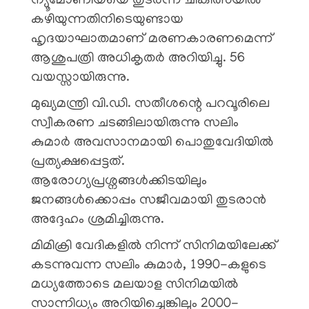
ന്യൂമോണിയയെ തുടർന്ന് ചികിത്സയിൽ
കഴിയുന്നതിനിടെയുണ്ടായ
ഹൃദയാഘാതമാണ് മരണകാരണമെന്ന്
ആശുപത്രി അധികൃതർ അറിയിച്ചു. 56
വയസ്സായിരുന്നു.
മുഖ്യമന്ത്രി വി.ഡി. സതീശന്റെ പറവൂരിലെ
സ്വീകരണ ചടങ്ങിലായിരുന്നു സലിം
കുമാർ അവസാനമായി പൊതുവേദിയിൽ
പ്രത്യക്ഷപ്പെട്ടത്.
ആരോഗ്യപ്രശ്നങ്ങൾക്കിടയിലും
ജനങ്ങൾക്കൊപ്പം സജീവമായി തുടരാൻ
അദ്ദേഹം ശ്രമിച്ചിരുന്നു.
മിമിക്രി വേദികളിൽ നിന്ന് സിനിമയിലേക്ക്
കടന്നുവന്ന സലിം കുമാർ, 1990-കളുടെ
മധ്യത്തോടെ മലയാള സിനിമയിൽ
സാന്നിധ്യം അറിയിച്ചെങ്കിലും 2000-