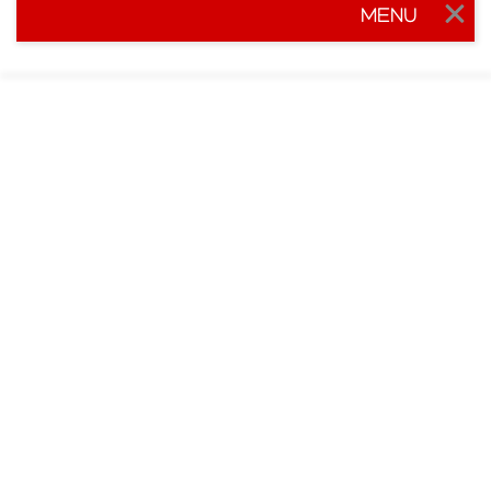
MENU
Togg
navig