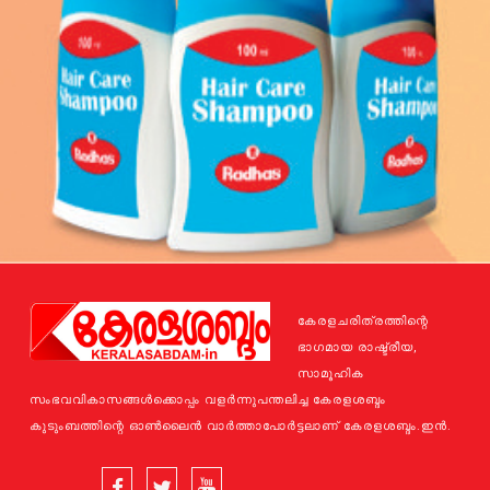
കേരളചരിത്രത്തിന്റെ
ഭാഗമായ രാഷ്ട്രീയ,
സാമൂഹിക
സംഭവവികാസങ്ങള്‍ക്കൊപ്പം വളര്‍ന്നുപന്തലിച്ച കേരളശബ്ദം
കുടുംബത്തിന്റെ ഓണ്‍ലൈന്‍ വാര്‍ത്താപോര്‍ട്ടലാണ് കേരളശബ്ദം.ഇന്‍.