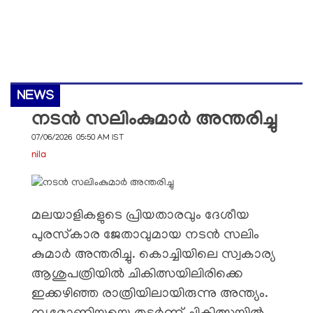
NEWS
നടൻ സലിംകുമാർ അന്തരിച്ചു
07/06/2026 05:50 AM IST
nila
മലയാളികളുടെ പ്രിയതാരവും ദേശീയ
പുരസ്‌കാര ജേതാവുമായ നടൻ സലിം
കുമാർ അന്തരിച്ചു. കൊച്ചിയിലെ സ്വകാര്യ
ആശുപത്രിയിൽ ചികിത്സയിലിരിക്കെ
ഇക്കഴിഞ്ഞ രാത്രിയിലായിരുന്നു അന്ത്യം.