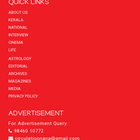
QUICK LINKS
ABOUT US
KERALA
NATIONAL
INTERVIEW
CINEMA
LIFE
ASTROLOGY
EDITORIAL
ARCHIVES
MAGAZINES
MEDIA
PRIVACY POLICY
ADVERTISEMENT
For Advertisement Query :
98460 10772
circulationnana@gmail.com