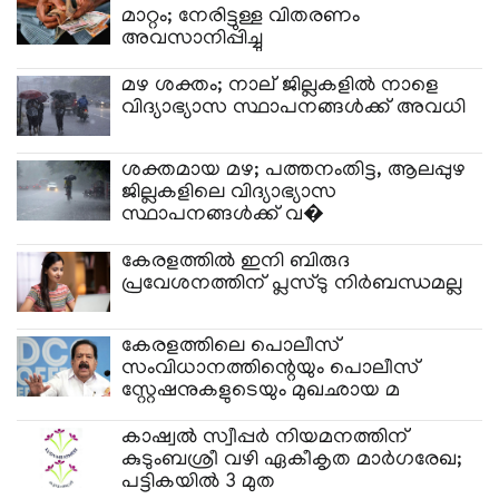
മാറ്റം; നേരിട്ടുള്ള വിതരണം
അവസാനിപ്പിച്ചു
മഴ ശക്തം; നാല് ജില്ലകളിൽ നാളെ
വിദ്യാഭ്യാസ സ്ഥാപനങ്ങൾക്ക് അവധി
ശക്തമായ മഴ; പത്തനംതിട്ട, ആലപ്പുഴ
ജില്ലകളിലെ വിദ്യാഭ്യാസ
സ്ഥാപനങ്ങൾക്ക് വ�
കേരളത്തിൽ ഇനി ബിരുദ
പ്രവേശനത്തിന് പ്ലസ്ടു നിർബന്ധമല്ല
കേരളത്തിലെ പൊലീസ്
സംവിധാനത്തിന്റെയും പൊലീസ്
സ്റ്റേഷനുകളുടെയും മുഖഛായ മ
കാഷ്വൽ സ്വീപ്പർ നിയമനത്തിന്
കുടുംബശ്രീ വഴി ഏകീകൃത മാർഗരേഖ;
പട്ടികയിൽ 3 മുത