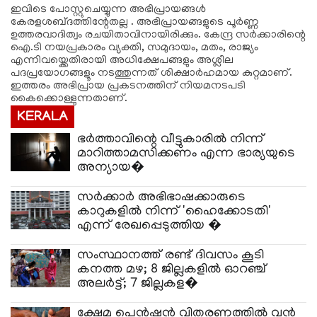
ഇവിടെ പോസ്റ്റുചെയ്യുന്ന അഭിപ്രായങ്ങള്‍
കേരളശബ്‌ദത്തിന്റേതല്ല . അഭിപ്രായങ്ങളുടെ പൂര്‍ണ്ണ
ഉത്തരവാദിത്വം രചയിതാവിനായിരിക്കും. കേന്ദ്ര സർക്കാരിന്റെ
ഐ.ടി നയപ്രകാരം വ്യക്തി, സമുദായം, മതം, രാജ്യം
എന്നിവയ്ക്കെതിരായി അധിക്ഷേപങ്ങളും അശ്ലീല
പദപ്രയോഗങ്ങളൂം നടത്തുന്നത് ശിക്ഷാര്‍ഹമായ കുറ്റമാണ്.
ഇത്തരം അഭിപ്രായ പ്രകടനത്തിന് നിയമനടപടി
കൈക്കൊള്ളുന്നതാണ്.
KERALA
ഭർത്താവിന്റെ വീട്ടുകാരിൽ നിന്ന്
മാറിത്താമസിക്കണം എന്ന ഭാര്യയുടെ
അന്യായ�
സർക്കാർ അഭിഭാഷക്കാരുടെ
കാറുകളിൽ നിന്ന് 'ഹൈക്കോടതി'
എന്ന് രേഖപ്പെടുത്തിയ �
സംസ്ഥാനത്ത് രണ്ട് ദിവസം കൂടി
കനത്ത മഴ; 8 ജില്ലകളിൽ ഓറഞ്ച്
അലർട്ട്; 7 ജില്ലകള�
ക്ഷേമ പെൻഷൻ വിതരണത്തിൽ വൻ