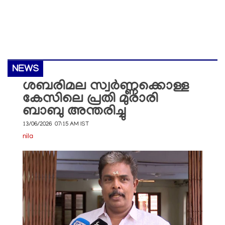
NEWS
ശബരിമല സ്വർണ്ണക്കൊള്ള
കേസിലെ പ്രതി മുരാരി
ബാബു അന്തരിച്ചു
13/06/2026 07:15 AM IST
nila