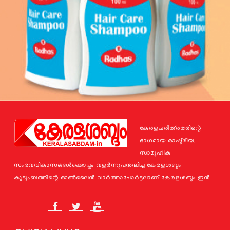
കേരളചരിത്രത്തിന്റെ
ഭാഗമായ രാഷ്ട്രീയ,
സാമൂഹിക
സംഭവവികാസങ്ങള്‍ക്കൊപ്പം വളര്‍ന്നുപന്തലിച്ച കേരളശബ്ദം
കുടുംബത്തിന്റെ ഓണ്‍ലൈന്‍ വാര്‍ത്താപോര്‍ട്ടലാണ് കേരളശബ്ദം.ഇന്‍.