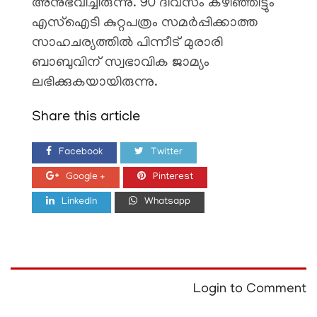
അനുഭവിച്ചിരുന്നു. 90 ദിവസം കഴിഞ്ഞിട്ടും
എസ്ഐടി കുറ്റപത്രം സമർപ്പിക്കാത്ത
സാഹചര്യത്തിൽ പിന്നീട് മുരാരി
ബാബുവിന് സ്വഭാവിക ജാമ്യം
ലഭിക്കുകയായിരുന്നു.
Share this article
Facebook
Twitter
Google +
Pinterest
LinkedIn
Whatsapp
Login to Comment