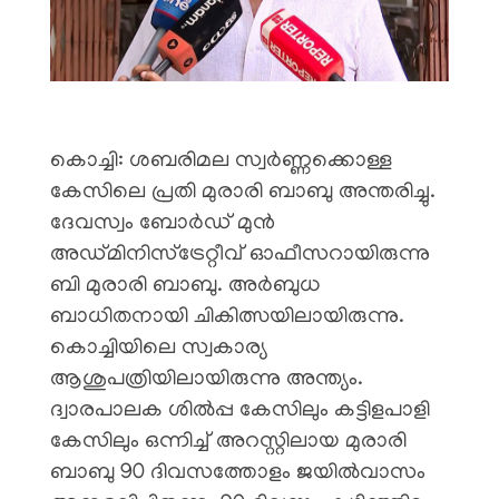
കൊച്ചി: ശബരിമല സ്വർണ്ണക്കൊള്ള
കേസിലെ പ്രതി മുരാരി ബാബു അന്തരിച്ചു.
ദേവസ്വം ബോർഡ് മുൻ
അഡ്മിനിസ്ട്രേറ്റീവ് ഓഫീസറായിരുന്നു
ബി മുരാരി ബാബു. അർബുധ
ബാധിതനായി ചികിത്സയിലായിരുന്നു.
കൊച്ചിയിലെ സ്വകാര്യ
ആശുപത്രിയിലായിരുന്നു അന്ത്യം.
ദ്വാരപാലക ശിൽപ്പ കേസിലും കട്ടിളപാളി
കേസിലും ഒന്നിച്ച് അറസ്റ്റിലായ മുരാരി
ബാബു 90 ദിവസത്തോളം ജയിൽവാസം