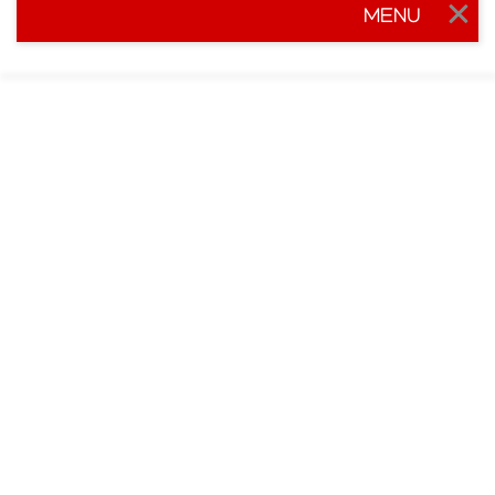
MENU
Togg
navig