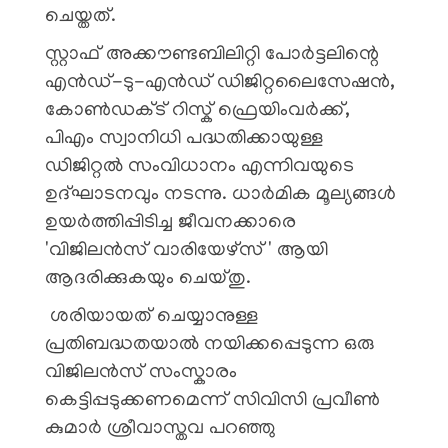
ചെയ്തത്.
സ്റ്റാഫ് അക്കൗണ്ടബിലിറ്റി പോർട്ടലിന്റെ
എൻഡ്-ടു-എൻഡ് ഡിജിറ്റലൈസേഷൻ,
കോൺഡക്ട് റിസ്ക് ഫ്രെയിംവർക്ക്,
പിഎം സ്വാനിധി പദ്ധതിക്കായുള്ള
ഡിജിറ്റൽ സംവിധാനം എന്നിവയുടെ
ഉദ്ഘാടനവും നടന്നു. ധാർമിക മൂല്യങ്ങൾ
ഉയർത്തിപ്പിടിച്ച ജീവനക്കാരെ
'വിജിലൻസ് വാരിയേഴ്സ്' ആയി
ആദരിക്കുകയും ചെയ്തു.
ശരിയായത് ചെയ്യാനുള്ള
പ്രതിബദ്ധതയാൽ നയിക്കപ്പെടുന്ന ഒരു
വിജിലൻസ് സംസ്കാരം
കെട്ടിപ്പടുക്കണമെന്ന് സിവിസി പ്രവീൺ
കുമാർ ശ്രീവാസ്തവ പറഞ്ഞു