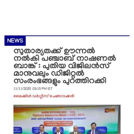
NEWS
സുതാര്യതക്ക് ഊന്നൽ
നൽകി പഞ്ചാബ് നാഷണൽ
ബാങ്ക് : പുതിയ വിജിലൻസ്
മാനുവലും ഡിജിറ്റൽ
സംരംഭങ്ങളും പുറത്തിറക്കി
11/11/2025 03:15 PM IST
മൈക്കിള്‍ വര്‍ഗ്ഗീസ് ചെങ്ങാടക്കരി