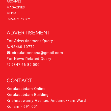
ARCHIVES
MAGAZINES
MEDIA
PRIVACY POLICY
ADVERTISEMENT
For Advertisement Query :
98460 10772
circulationnana@gmail.com
For News Related Query :
9847 66 89 000
CONTACT
Keralasabdam Online
Keralasabdam Building
Krishnaswamy Avenue, Andamukkam Ward
Kollam - 691 001