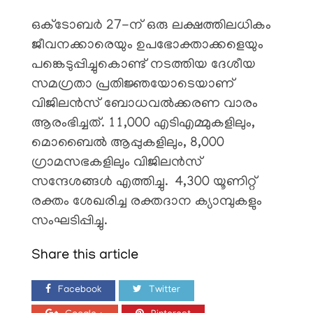
ഒക്ടോബർ 27-ന് ഒരു ലക്ഷത്തിലധികം
ജീവനക്കാരെയും ഉപഭോക്താക്കളെയും
പങ്കെടുപ്പിച്ചുകൊണ്ട് നടത്തിയ ദേശീയ
സമഗ്രതാ പ്രതിജ്ഞയോടെയാണ്
വിജിലൻസ് ബോധവൽക്കരണ വാരം
ആരംഭിച്ചത്. 11,000 എടിഎമ്മുകളിലും,
മൊബൈൽ ആപ്പുകളിലും, 8,000
ഗ്രാമസഭകളിലും വിജിലൻസ്
സന്ദേശങ്ങൾ എത്തിച്ചു. 4,300 യൂണിറ്റ്
രക്തം ശേഖരിച്ച രക്തദാന ക്യാമ്പുകളും
സംഘടിപ്പിച്ചു.
Share this article
Facebook
Twitter