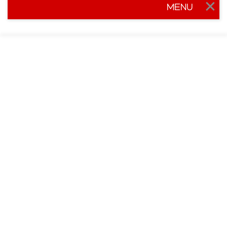
MENU
Togg
navig