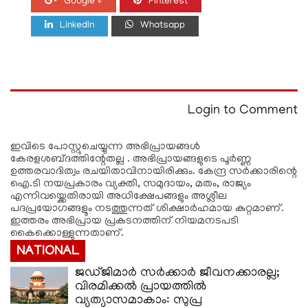
Google +
Pinterest
LinkedIn
Whatsapp
Login to Comment
ഇവിടെ പോസ്റ്റുചെയ്യുന്ന അഭിപ്രായങ്ങള്‍
കേരളശബ്‌ദത്തിന്റേതല്ല . അഭിപ്രായങ്ങളുടെ പൂര്‍ണ്ണ
ഉത്തരവാദിത്വം രചയിതാവിനായിരിക്കും. കേന്ദ്ര സർക്കാരിന്റെ
ഐ.ടി നയപ്രകാരം വ്യക്തി, സമുദായം, മതം, രാജ്യം
എന്നിവയ്ക്കെതിരായി അധിക്ഷേപങ്ങളും അശ്ലീല
പദപ്രയോഗങ്ങളൂം നടത്തുന്നത് ശിക്ഷാര്‍ഹമായ കുറ്റമാണ്.
ഇത്തരം അഭിപ്രായ പ്രകടനത്തിന് നിയമനടപടി
കൈക്കൊള്ളുന്നതാണ്.
NATIONAL
ജഡ്ജിമാർ സർക്കാർ ജീവനക്കാരല്ല;
വിരമിക്കൽ പ്രായത്തിൽ
വ്യത്യാസമാകാം: സുപ്ര