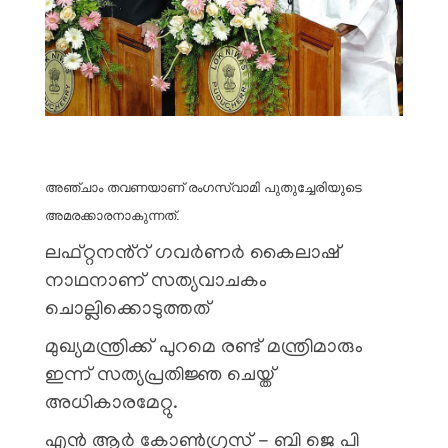
അഞ്ചാം തവണയാണ് രംഗസ്വാമി പുതുച്ചേരിയുടെ
അമരക്കാരനാകുന്നത്.
ലഫ്റ്റനൻ്റ് ഗവർണർ കൈലാഷ്
നാഥനാണ് സത്യവാചകം
ചൊല്ലിക്കൊടുത്തത്
മുഖ്യമന്ത്രിക്ക് പുറമെ രണ്ട് മന്ത്രിമാരും
ഇന്ന് സത്യപ്രതിജ്ഞ ചെയ്ത്
അധികാരമേറ്റു.
എൻ ആർ കോൺഗ്രസ് - ബി ജെ പി