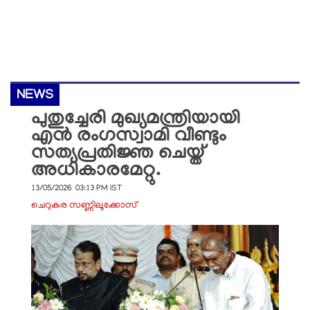
NEWS
പുതുച്ചേരി മുഖ്യമന്ത്രിയായി
എൻ രംഗസ്വാമി വീണ്ടും
സത്യപ്രതിജ്ഞ ചെയ്ത്
അധികാരമേറ്റു.
13/05/2026 03:13 PM IST
ചെറുകര സണ്ണിലൂക്കോസ്