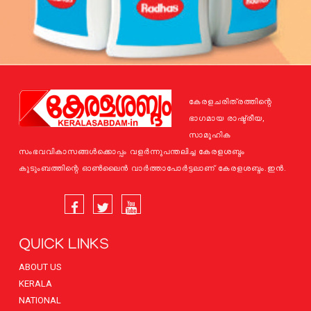
കേരളചരിത്രത്തിന്റെ
ഭാഗമായ രാഷ്ട്രീയ,
സാമൂഹിക
സംഭവവികാസങ്ങള്‍ക്കൊപ്പം വളര്‍ന്നുപന്തലിച്ച കേരളശബ്ദം
കുടുംബത്തിന്റെ ഓണ്‍ലൈന്‍ വാര്‍ത്താപോര്‍ട്ടലാണ് കേരളശബ്ദം.ഇന്‍.
QUICK LINKS
ABOUT US
KERALA
NATIONAL