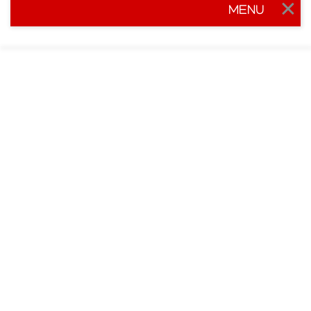
MENU
Togg
navig