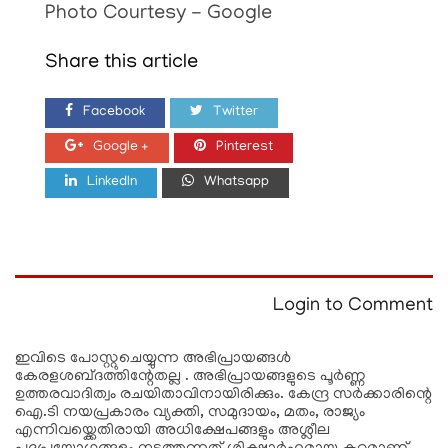
Photo Courtesy - Google
Share this article
Facebook
Twitter
Google +
Pinterest
LinkedIn
Whatsapp
Login to Comment
ഇവിടെ പോസ്റ്റുചെയ്യുന്ന അഭിപ്രായങ്ങള്‍
കേരളശബ്‌ദത്തിന്റേതല്ല . അഭിപ്രായങ്ങളുടെ പൂര്‍ണ്ണ
ഉത്തരവാദിത്വം രചയിതാവിനായിരിക്കും. കേന്ദ്ര സർക്കാരിന്റെ
ഐ.ടി നയപ്രകാരം വ്യക്തി, സമുദായം, മതം, രാജ്യം
എന്നിവയ്ക്കെതിരായി അധിക്ഷേപങ്ങളും അശ്ലീല