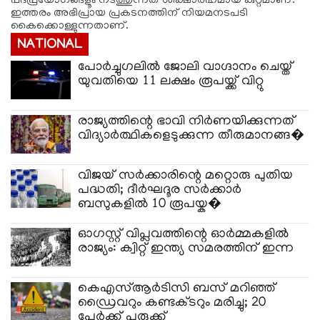
പദപ്രയോഗങ്ങളൂം നടത്തുന്നത് ശിക്ഷാര്‍ഹമായ കുറ്റമാണ്.
ഇത്തരം അഭിപ്രായ പ്രകടനത്തിന് നിയമനടപടി
കൈക്കൊള്ളുന്നതാണ്.
NATIONAL
പോർച്ചുഗലിൽ ജോലി വാഗ്ദാനം ചെയ്ത്
യുവതിയെ 11 ലക്ഷം രൂപയ്ക്ക് വിറ്റു
രാജ്യത്തിന്റെ ഭാവി നിർണയിക്കുന്നത്
വിദ്യാർത്ഥികളെടുക്കുന്ന തീരുമാനങ്ങ�
വിജയ് സർക്കാരിന്റെ മറ്റൊരു പുതിയ
പദ്ധതി; ദീർഘദൂര സർക്കാർ
ബസുകളിൽ 10 രൂപയ്ക�
ഓഗസ്റ്റ് വിപ്ലവത്തിന്റെ ഓർമ്മകളിൽ
രാജ്യം: ക്വിറ്റ് ഇന്ത്യ സമരത്തിന് ഇന്ന
കെഎസ്ആർടിസി ബസ് മറിഞ്ഞ്
ഡ്രൈവറും കണ്ടക്ടറും മരിച്ചു; 20
പേർക്ക് പരുക്ക്