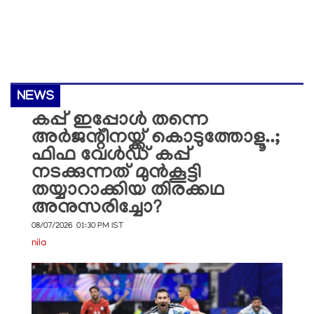
NEWS
കപ്പ് ഇപ്പോൾ തന്നെ
അർജന്റീനയ്ക്ക് കൊടുത്തോളൂ..;
ഫിഫ വേൾഡ് കപ്പ്
നടക്കുന്നത് മുൻകൂട്ടി
തയ്യാറാക്കിയ തിരക്കഥ
അനുസരിച്ചോ?
08/07/2026 01:30 PM IST
nila