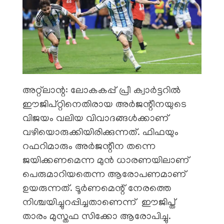
അറ്റ്‌ലാന്റ: ലോകകപ്പ് പ്രീ ക്വാർട്ടറിൽ
ഈജിപ്റ്റിനെതിരായ അർജന്റീനയുടെ
വിജയം വലിയ വിവാദങ്ങൾക്കാണ്
വഴിയൊരുക്കിയിരിക്കുന്നത്. ഫിഫയും
റഫറിമാരും അർജന്റീന തന്നെ
ജയിക്കണമെന്ന മുൻ ധാരണയിലാണ്
പെരുമാറിയതെന്ന ആരോപണമാണ്
ഉയരുന്നത്. ടൂർണമെന്റ് നേരത്തെ
നിശ്ചയിച്ചുറപ്പിച്ചതാണെന്ന് ഈജിപ്ത്
താരം മുസ്തഫ സിക്കോ ആരോപിച്ചു.