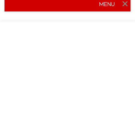
MENU
Togg
navig