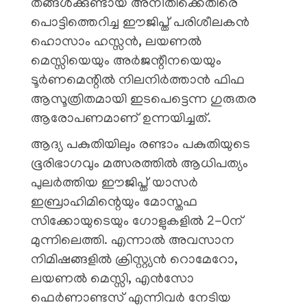
തങ്ങൾക്കുണ്ടായ അനീതിക്കെതിരെ
പൊട്ടിത്തെറിച്ച ഈജിപ്ത് പരിശീലകൻ
ഹൊസാം ഹസ്സൻ, ലയണൽ
മെസ്സിയെയും അർജന്റീനയെയും
ടൂർണമെന്റിൽ നിലനിർത്താൻ ഫിഫ
ആസൂത്രിതമായി ഇടപെട്ടെന്ന ഗുരുതര
ആരോപണമാണ് ഉന്നയിച്ചത്.
ആദ്യ പകുതിയിലും രണ്ടാം പകുതിയുടെ
ഭൂരിഭാഗവും മത്സരത്തിൽ ആധിപത്യം
പുലർത്തിയ ഈജിപ്ത് യാസർ
ഇബ്രാഹിമിന്റെയും മോസ്തഫ
സിക്കോയുടെയും ഗോളുകളിൽ 2-0ന്
മുന്നിലെത്തി. എന്നാൽ അവസാന
നിമിഷങ്ങളിൽ ക്രിസ്റ്റ്യൻ റൊമേറോ,
ലയണൽ മെസ്സി, എൻസോ
ഫെർണാണ്ടസ് എന്നിവർ നേടിയ