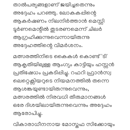
താൽപര്യങ്ങളാണ് ജയിച്ചതെന്നും
അദ്ദേഹം പറഞ്ഞു. ലോകകപ്പിന്റെ
ആകർഷണം നിലനിർത്താൻ മെസ്സി
ടൂർണമെന്റിൽ തുടരണമെന്ന് ചിലർ
ആഗ്രഹിക്കുന്നുവെന്നായിരുന്നു
അദ്ദേഹത്തിന്റെ വിമർശനം.
മത്സരത്തിനിടെ കൈകൾ കൊണ്ട് 'ടി'
ആകൃതിയിലുള്ള ആംഗ്യം കാട്ടിയും ഹസ്സൻ
പ്രതിഷേധം പ്രകടിപ്പിച്ചു. റഫറി ഫ്രാൻസ്വ
ലെറ്റെക്സിയറുടെ നിയമനത്തിൽ തന്നെ
ആശങ്കയുണ്ടായിരുന്നുവെന്നും,
മത്സരത്തിൽ നിരവധി തീരുമാനങ്ങൾ
ഒരേ ദിശയിലായിരുന്നുവെന്നും അദ്ദേഹം
ആരോപിച്ചു.
വികാരാധീനനായ മോസ്തഫ സിക്കോയും