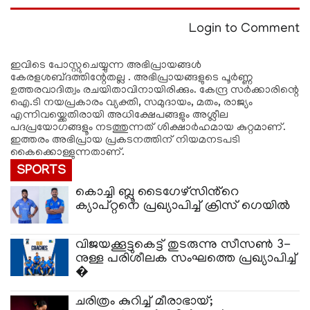
Login to Comment
ഇവിടെ പോസ്റ്റുചെയ്യുന്ന അഭിപ്രായങ്ങള്‍
കേരളശബ്‌ദത്തിന്റേതല്ല . അഭിപ്രായങ്ങളുടെ പൂര്‍ണ്ണ
ഉത്തരവാദിത്വം രചയിതാവിനായിരിക്കും. കേന്ദ്ര സർക്കാരിന്റെ
ഐ.ടി നയപ്രകാരം വ്യക്തി, സമുദായം, മതം, രാജ്യം
എന്നിവയ്ക്കെതിരായി അധിക്ഷേപങ്ങളും അശ്ലീല
പദപ്രയോഗങ്ങളൂം നടത്തുന്നത് ശിക്ഷാര്‍ഹമായ കുറ്റമാണ്.
ഇത്തരം അഭിപ്രായ പ്രകടനത്തിന് നിയമനടപടി
കൈക്കൊള്ളുന്നതാണ്.
SPORTS
കൊച്ചി ബ്ലൂ ടൈഗേഴ്സിൻ്റെ
ക്യാപ്റ്റനെ പ്രഖ്യാപിച്ച് ക്രിസ് ഗെയിൽ
വിജയക്കൂട്ടുകെട്ട് തുടരുന്നു സീസൺ 3-
നുള്ള പരിശീലക സംഘത്തെ പ്രഖ്യാപിച്ച്
�
ചരിത്രം കുറിച്ച് മീരാഭായ്;