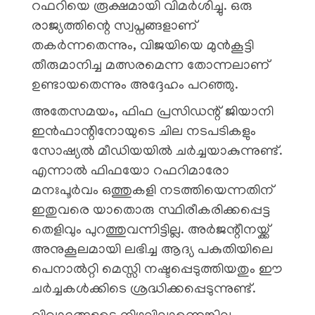
റഫറിയെ രൂക്ഷമായി വിമർശിച്ചു. ഒരു
രാജ്യത്തിന്റെ സ്വപ്നങ്ങളാണ്
തകർന്നതെന്നും, വിജയിയെ മുൻകൂട്ടി
തീരുമാനിച്ച മത്സരമെന്ന തോന്നലാണ്
ഉണ്ടായതെന്നും അദ്ദേഹം പറഞ്ഞു.
അതേസമയം, ഫിഫ പ്രസിഡന്റ് ജിയാനി
ഇൻഫാന്റിനോയുടെ ചില നടപടികളും
സോഷ്യൽ മീഡിയയിൽ ചർച്ചയാകുന്നുണ്ട്.
എന്നാൽ ഫിഫയോ റഫറിമാരോ
മനഃപൂർവം ഒത്തുകളി നടത്തിയെന്നതിന്
ഇതുവരെ യാതൊരു സ്ഥിരീകരിക്കപ്പെട്ട
തെളിവും പുറത്തുവന്നിട്ടില്ല. അർജന്റീനയ്ക്ക്
അനുകൂലമായി ലഭിച്ച ആദ്യ പകുതിയിലെ
പെനാൽറ്റി മെസ്സി നഷ്ടപ്പെടുത്തിയതും ഈ
ചർച്ചകൾക്കിടെ ശ്രദ്ധിക്കപ്പെടുന്നുണ്ട്.