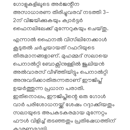
ഗോളുകളിലൂടെ അർജന്റീന
അസാധാരണ തിരിച്ചുവരവ് നടത്തി 3-
2ന് വിജയിക്കുകയും ക്വാർട്ടർ
ഫൈനലിലേക്ക് മുന്നേറുകയും ചെയ്തു.
എന്നാൽ ഫൈനൽ വിസിലിനേക്കാൾ
കൂടുതൽ ചർച്ചയായത് റഫറിയുടെ
തീരുമാനങ്ങളാണ്. മുഹമ്മദ് സലായെ
പെനാൽറ്റി ബോക്സിനുള്ളിൽ ജൂലിയൻ
അൽവാരസ് വീഴ്ത്തിയിട്ടും പെനാൽറ്റി
അനുവദിക്കാതിരുന്നതാണ് ഈജിപ്ത്
ഉയർത്തുന്ന പ്രധാന പരാതി.
ഇതിനൊപ്പം, ഈജിപ്തിന്റെ ഒരു ഗോൾ
വാർ പരിശോധനയ്ക്ക് ശേഷം റദ്ദാക്കിയതും
സലായുടെ അപകടകരമായ മുന്നേറ്റം
ഫൗൾ വിളിച്ച് തടഞ്ഞതും പ്രതിഷേധത്തിന്
കാരണമായി.