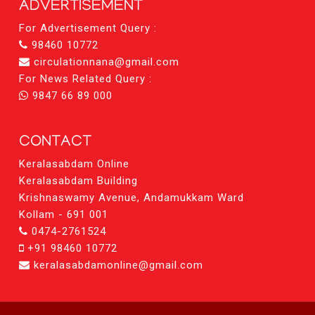
ADVERTISEMENT
For Advertisement Query :
98460 10772
circulationnana@gmail.com
For News Related Query :
9847 66 89 000
CONTACT
Keralasabdam Online
Keralasabdam Building
Krishnaswamy Avenue, Andamukkam Ward
Kollam - 691 001
0474-2761524
+91 98460 10772
keralasabdamonline@gmail.com