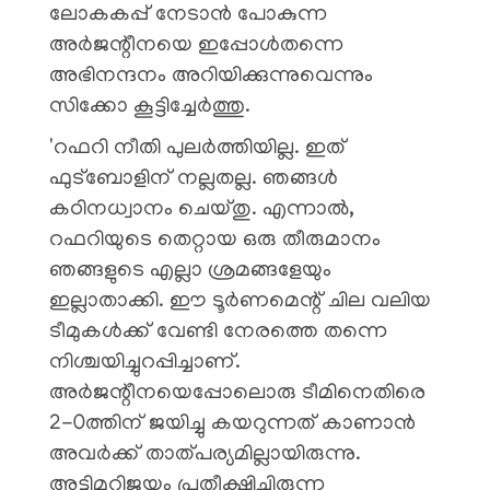
ലോകകപ്പ് നേടാൻ പോകുന്ന
അർജന്റീനയെ ഇപ്പോൾതന്നെ
അഭിനന്ദനം അറിയിക്കുന്നുവെന്നും
സിക്കോ കൂട്ടിച്ചേർത്തു.
'റഫറി നീതി പുലർത്തിയില്ല. ഇത്
ഫുട്‌ബോളിന് നല്ലതല്ല. ഞങ്ങൾ
കഠിനധ്വാനം ചെയ്തു. എന്നാൽ,
റഫറിയുടെ തെറ്റായ ഒരു തീരുമാനം
ഞങ്ങളുടെ എല്ലാ ശ്രമങ്ങളേയും
ഇല്ലാതാക്കി. ഈ ടൂർണമെന്റ് ചില വലിയ
ടീമുകൾക്ക് വേണ്ടി നേരത്തെ തന്നെ
നിശ്ചയിച്ചുറപ്പിച്ചാണ്.
അർജന്റീനയെപ്പോലൊരു ടീമിനെതിരെ
2-0ത്തിന് ജയിച്ചു കയറുന്നത് കാണാൻ
അവർക്ക് താത്പര്യമില്ലായിരുന്നു.
അട്ടിമറിജയം പ്രതീക്ഷിച്ചിരുന്ന