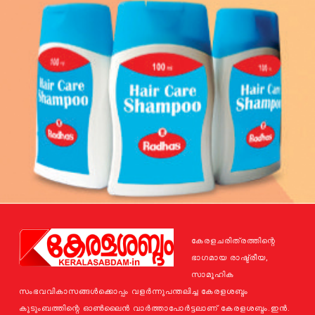
കേരളചരിത്രത്തിന്റെ
ഭാഗമായ രാഷ്ട്രീയ,
സാമൂഹിക
സംഭവവികാസങ്ങള്‍ക്കൊപ്പം വളര്‍ന്നുപന്തലിച്ച കേരളശബ്ദം
കുടുംബത്തിന്റെ ഓണ്‍ലൈന്‍ വാര്‍ത്താപോര്‍ട്ടലാണ് കേരളശബ്ദം.ഇന്‍.