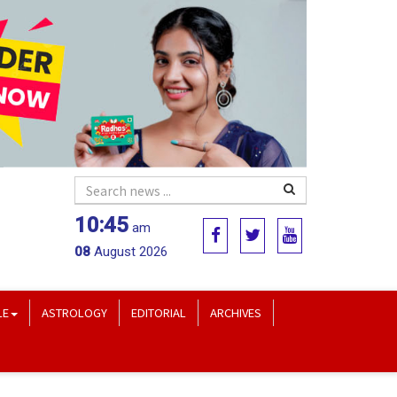
10:45
am
08
August 2026
LE
ASTROLOGY
EDITORIAL
ARCHIVES