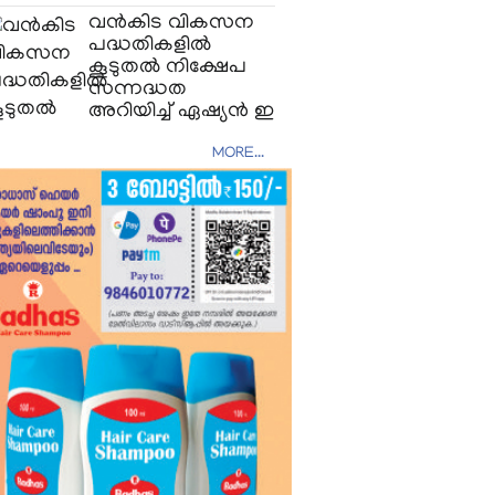
വന്‍കിട വികസന
പദ്ധതികളില്‍
കൂടുതല്‍ നിക്ഷേപ
സന്നദ്ധത
അറിയിച്ച് ഏഷ്യന്‍ ഇ
MORE...