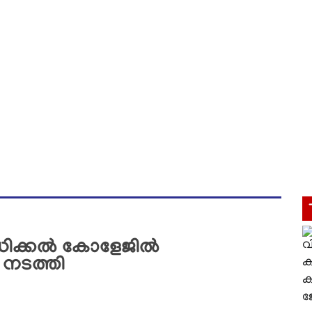
ഡിക്കല്‍ കോളേജില്‍
 നടത്തി