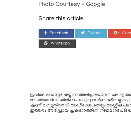
Photo Courtesy - Google
Share this article
Facebook
Twitter
Goog
Whatsapp
ഇവിടെ പോസ്റ്റുചെയ്യുന്ന അഭിപ്രായങ്ങള്‍ കേരളശബ്‌
രചയിതാവിനായിരിക്കും. കേന്ദ്ര സർക്കാരിന്റെ ഐ.
എന്നിവയ്ക്കെതിരായി അധിക്ഷേപങ്ങളും അശ്ലീല പദപ
ഇത്തരം അഭിപ്രായ പ്രകടനത്തിന് നിയമനടപടി 