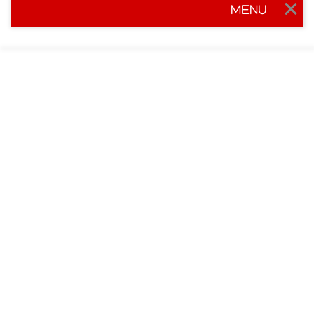
MENU
Togg
navig