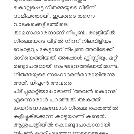
കൊല്ലപ്പെട്ട ഗീതമ്മയുടെ വീടിന്
സമീപത്തായി, ഇവരുടെ തന്നെ
വാടകക്കെട്ടിടത്തിലെ
താമസക്കാരനാണ് നിപുൺ. രാത്രിയിൽ
ഗീതമ്മയുടെ വീട്ടിൽ നിന്ന് നിലവിളിയും
ബഹളവും കേട്ടാണ് നിപുൺ അവിടേക്ക്
ഓടിയെത്തിയത്. അപ്പോൾ ക്രിസ്റ്റിയും മറ്റ്
രണ്ടുപേരുമായി സംഘട്ടനത്തിലായിരുന്നു.
ഗീതമ്മയുടെ സഹോദരൻമാരായിരുന്നു
അത്. നിപുൺ അവരെ
പിടിച്ചുമാറ്റിയപ്പോഴാണ് 'അവൻ കൊന്നു'
എന്നൊരാൾ പറഞ്ഞത്. അകത്ത്
കയറിനോക്കുമ്പോൾ ഗീതമ്മ രക്തത്തിൽ
കുളിച്ചുകിടക്കുന്ന കാഴ്ചയാണ് കണ്ടത്.
ആശുപത്രിയിൽ കൊണ്ടുപോകാനായി
നിപുൺ കാറ് എടുത്തുവന്നപ്പോഴേക്കും