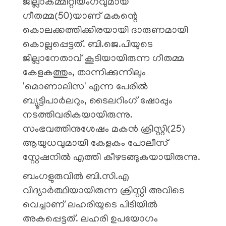
ജില്ലാകമ്മിറ്റിയംഗവുമായ
ഗീതമ്മ(50)യാണ് മകന്റെ
കൊലക്കത്തിക്കിരയായി ദാരുണമായി
കൊല്ലപ്പെട്ടത്. ബി.ജെ.പിയുടെ
ജില്ലാനേതാവ് കൂടിയായിരുന്ന ഗീതമ്മ
കേളകത്തും, താന്നിക്കുന്നിലും
'മൊണാലിസ' എന്ന പേരിൽ
ബ്യൂട്ടിപാർലറും, ടൈലറിംഗ് ഷോപ്പും
നടത്തിവരികയായിരുന്നു.
സംഭവത്തിനുശേഷം മകൻ ക്രിസ്റ്റി(25)
ആയുധവുമായി കേളകം പോലീസ്
സ്റ്റേഷനിൽ എത്തി കീഴടങ്ങുകയായിരുന്നു.
ബംഗളുരുവിൽ ബി.സി.എ
വിദ്യാർത്ഥിയായിരുന്ന ക്രിസ്റ്റി അവിടെ
വെച്ചാണ് ലഹരിയുടെ പിടിയിൽ
അകപ്പെട്ടത്. ലഹരി ഉപയോഗം