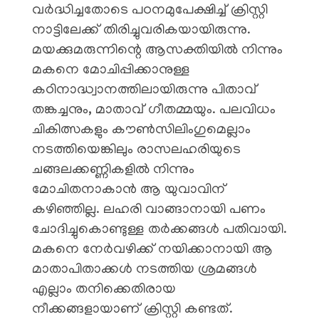
വർദ്ധിച്ചതോടെ പഠനമുപേക്ഷിച്ച് ക്രിസ്റ്റി
നാട്ടിലേക്ക് തിരിച്ചുവരികയായിരുന്നു.
മയക്കുമരുന്നിന്റെ ആസക്തിയിൽ നിന്നും
മകനെ മോചിപ്പിക്കാനുള്ള
കഠിനാദ്ധ്വാനത്തിലായിരുന്നു പിതാവ്
തങ്കച്ചനും, മാതാവ് ഗീതമ്മയും. പലവിധം
ചികിത്സകളും കൗൺസിലിംഗുമെല്ലാം
നടത്തിയെങ്കിലും രാസലഹരിയുടെ
ചങ്ങലക്കണ്ണികളിൽ നിന്നും
മോചിതനാകാൻ ആ യുവാവിന്
കഴിഞ്ഞില്ല. ലഹരി വാങ്ങാനായി പണം
ചോദിച്ചുകൊണ്ടുള്ള തർക്കങ്ങൾ പതിവായി.
മകനെ നേർവഴിക്ക് നയിക്കാനായി ആ
മാതാപിതാക്കൾ നടത്തിയ ശ്രമങ്ങൾ
എല്ലാം തനിക്കെതിരായ
നീക്കങ്ങളായാണ് ക്രിസ്റ്റി കണ്ടത്.