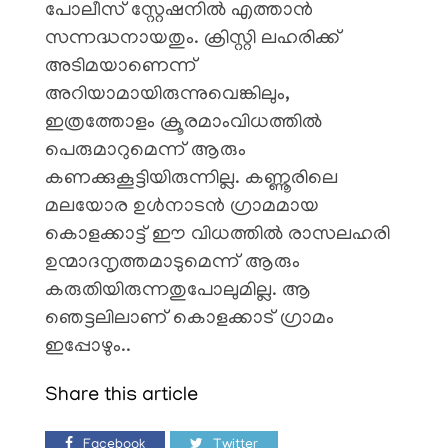
പോലീസ് സ്റ്റേഷനിൽ എത്താൻ
സന്നദ്ധനായതും. ക്രിസ്റ്റി ലഹരിക്ക്
അടിമയാണെന്ന്
അറിയാമായിരുന്നുവെങ്കിലും,
ഇത്രത്തോളം ക്രൂരമാംവിധത്തിൽ
പെരുമാറുമെന്ന് ആരും
കണക്കുകൂട്ടിയിരുന്നില്ല. കണ്ണൂരിലെ
മലയോര ഉൾനാടൻ ഗ്രാമമായ
കൊളക്കാട്ട് ഈ വിധത്തിൽ രാസലഹരി
ഉന്മാദനൃത്തമാടുമെന്ന് ആരും
കരുതിയിരുന്നതുപോലുമില്ല. ആ
ഞെട്ടലിലാണ് കൊളക്കാട് ഗ്രാമം
ഇപ്പോഴും..
Share this article
Facebook
Twitter