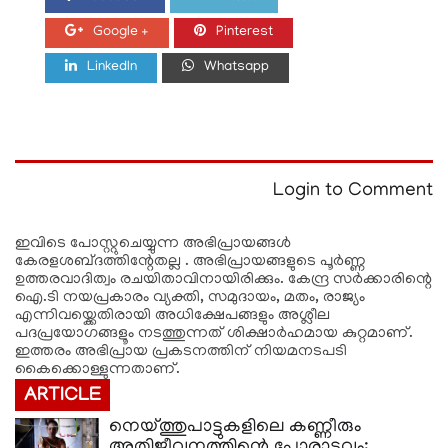
Google +
Pinterest
LinkedIn
Whatsapp
Login to Comment
ഇവിടെ പോസ്റ്റുചെയ്യുന്ന അഭിപ്രായങ്ങള്‍
കേരളശബ്‌ദത്തിന്റേതല്ല . അഭിപ്രായങ്ങളുടെ പൂര്‍ണ്ണ
ഉത്തരവാദിത്വം രചയിതാവിനായിരിക്കും. കേന്ദ്ര സർക്കാരിന്റെ
ഐ.ടി നയപ്രകാരം വ്യക്തി, സമുദായം, മതം, രാജ്യം
എന്നിവയ്ക്കെതിരായി അധിക്ഷേപങ്ങളും അശ്ലീല
പദപ്രയോഗങ്ങളൂം നടത്തുന്നത് ശിക്ഷാര്‍ഹമായ കുറ്റമാണ്.
ഇത്തരം അഭിപ്രായ പ്രകടനത്തിന് നിയമനടപടി
കൈക്കൊള്ളുന്നതാണ്.
ARTICLE
നെയ്ത്തുപാട്ടുകളിലെ കണ്ണീരും
അതിജീവനത്തിന്റെ പോരാട്ടവും: