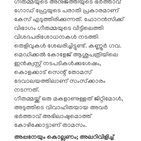
ഗീതമ്മയുടെ അനുജത്തിയുടെ ഭർത്താവ്
ഗോഡ് ഫ്രേയുടെ പരാതി പ്രകാരമാണ്
കേസ് എടുത്തിരിക്കുന്നത്. ഫോറൻസിക്ക്
വിഭാഗം ഗീതമ്മയുടെ വീട്ടിലെത്തി
വിശദപരിശോധനകൾ നടത്തി
തെളിവുകൾ ശേഖരിച്ചിട്ടുണ്ട്. കണ്ണൂർ ഗവ.
മെഡിക്കൽ കോളേജ് ആശുപത്രിയിലെ
ഇൻക്വസ്റ്റ് നടപടികൾക്കുശേഷം,
കൊളക്കാട് സെന്റ് തോമസ്
ദേവാലയത്തിലാണ് സംസ്‌ക്കാരം
നടന്നത്.
ഗീതമ്മയ്ക്ക് ഒരു മകളാണുള്ളത് ജിറ്റിമോൾ,
അടുത്തിടെ വിവാഹിതയായ അവർ
ഭർത്താവ് അഭിലാഷുമൊത്ത്
കോഴിക്കോട്ടാണ് താമസം.
അപ്പനേയും കൊല്ലണം; അലറിവിളിച്ച്