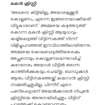
മകൻ ക്രിസ്റ്റി
'അപ്പനെ കിട്ടിയില്ല, അയാളെക്കൂടി
കൊല്ലണം, എന്നെ ഇങ്ങനെയാക്കിയത്
വീട്ടുകാരാണ്.' അമ്മയെ കഴുത്തറുത്ത്
കൊന്ന മകൻ ക്രിസ്റ്റി ആയുധവും
കയ്യിലെടുത്ത് വീട്ടിന്നകത്ത് നിന്ന്
വിളിച്ചുപറഞ്ഞത് ഈവിധത്തിലായിരുന്നു.
അമ്മയെ കൊലപ്പെടുത്തിയശേഷം
അച്ഛനെയും കൊല്ലണമെന്നുറപ്പിച്ച്
കുറേനേരം അയാൾ വീട്ടിൽ തന്നെ
കാത്തിരിക്കുകയും ചെയ്തു. ബന്ധുക്കൾ
ആരും വീട്ടിനകത്തേയ്ക്ക് കയറാൻ ക്രിസ്റ്റി
സമ്മതിച്ചതുമില്ല. പിന്നീട് ഏറെ
പണിപ്പെട്ടാണ് അയൽക്കാരൻ നിപുൺ
ക്രിസ്റ്റിയെ അനുനയിപ്പിച്ചതും വീട്ടിന്
പുറത്തേക്ക് കൊണ്ടുവന്നതും.