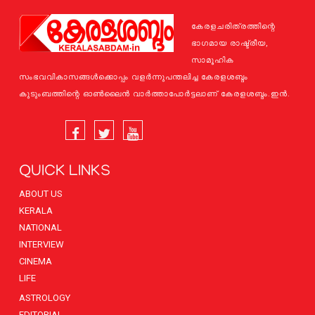
കേരളചരിത്രത്തിന്റെ
ഭാഗമായ രാഷ്ട്രീയ,
സാമൂഹിക
സംഭവവികാസങ്ങള്‍ക്കൊപ്പം വളര്‍ന്നുപന്തലിച്ച കേരളശബ്ദം
കുടുംബത്തിന്റെ ഓണ്‍ലൈന്‍ വാര്‍ത്താപോര്‍ട്ടലാണ് കേരളശബ്ദം.ഇന്‍.
QUICK LINKS
ABOUT US
KERALA
NATIONAL
INTERVIEW
CINEMA
LIFE
ASTROLOGY
EDITORIAL