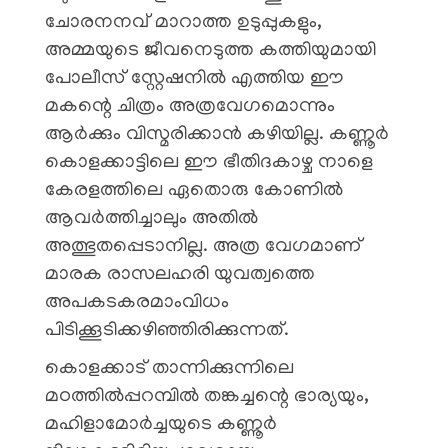
ചോരനനവ് മാറാത്ത ഉടുപ്പുകളും,
അമ്മയുടെ ജീവനെടുത്ത കത്തിയുമായി
പോലീസ് സ്റ്റേഷനിൽ എത്തിയ ഈ
മകന്റെ ചിത്രം അത്രവേഗമൊന്നും
ആർക്കും വിസ്മരിക്കാൻ കഴിയില്ല. കണ്ണൂർ
കൊളക്കാട്ടിലെ ഈ ഭീതിദകാഴ്ച നാളെ
കേരളത്തിലെ ഏതൊരു കോണിൽ
ആവർത്തിച്ചാലും അതിൽ
അത്ഭുതപ്പെടാനില്ല. അത്ര വേഗമാണ്
മാരക രാസലഹരി യുവത്വത്തെ
അപകടകരമാംവിധം
പിടിക്കൂടിക്കഴിഞ്ഞിരിക്കുന്നത്.
കൊളക്കാട് താന്നിക്കുന്നിലെ
മഠത്തിൽപ്പറമ്പിൽ തങ്കച്ചന്റെ ഭാര്യയും,
മഹിളാമോർച്ചയുടെ കണ്ണൂർ