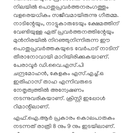
നിലയിൽ പൊതുപ്രവർത്തനരംഗത്തും
വളരെയധികം സജീവമായിരുന്നു ഗീതമ്മ.
നാടിന്റേയും, നാട്ടുകാരുടേയും ക്ഷേമത്തിന്
വേണ്ടിയുള്ള ഏത് പ്രവർത്തനത്തിന്റേയും
മുൻനിരയിൽ നിറഞ്ഞുനിന്നിരുന്ന ഈ
പൊതുപ്രവർത്തകയുടെ വേർപാട് നാടിന്
തീരാനോവായി മാറിയിരിക്കുകയാണ്.
പേരാവൂർ ഡി.വൈ.എസ്.പി
ചന്ദ്രമോഹൻ, കേളകം എസ്.എച്ച്.ഒ
ഇതിഹാസ് താഹ എന്നിവരുടെ
നേതൃത്വത്തിൽ അന്വേഷണം
നടന്നുവരികയാണ്. ക്രിസ്റ്റി ഇപ്പോൾ
റിമാന്റിലാണ്.
എഫ്.ഐ.ആർ പ്രകാരം കൊലപാതകം
നടന്നത് രാത്രി 8 നും 9 നും ഇടയിലാണ്.