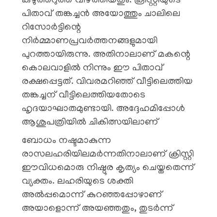
കഴുത്തറുത്ത് വീഴ്ത്തിയതും. ക്രിസ്റ്റിയുടെ
പിതാവ് തങ്കച്ചൻ അയോത്തും ചാലിലെ
റിസോർട്ടിന്റെ
നിർമ്മാണപ്രവർത്തനങ്ങളുമായി
പുറത്തായിരുന്നു. അതിനാലാണ് മകന്റെ
കൊലവാളിൽ നിന്നും ഈ പിതാവ്
രക്ഷപ്പെട്ടത്. വിവരമറിഞ്ഞ് വീട്ടിലെത്തിയ
തങ്കച്ചന് വീട്ടിലെത്തിയതോടെ
ഹൃദയാഘാതമുണ്ടായി. അദ്ദേഹമിപ്പോൾ
ആശുപത്രിയിൽ ചികിത്സയിലാണ്
ബോധം നഷ്ടമാകുന്ന
രാസലഹരിയിലമർന്നതിനാലാണ് ക്രിസ്റ്റി
ഈവിധമൊരു നിഷ്ഠൂര കൃത്യം ചെയ്തതെന്ന്
വ്യക്തം. ലഹരിയുടെ ശക്തി
അൽപ്പമൊന്ന് കുറഞ്ഞപ്പോഴാണ്
അയാളൊന്ന് അയഞ്ഞതും, തുടർന്ന്