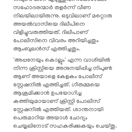
സഹോദരന്മാർ തളർന്ന് വീണ
നിലയിലായിരുന്നു. ഒടുവിലാണ് മറ്റൊരു
അയൽവാസിയെ ദിലീപിനെ
വിളിച്ചുവരുത്തിയത്. ദിലീപാണ്
പോലീസിനെ വിവരം അറിയിച്ചതും
ആംബുലൻസ് എത്തിച്ചതും.
'അപ്പനേയും കൊല്ലും' എന്ന വാശിയിൽ
നിന്ന ക്രിസ്റ്റിയെ അനുനയിപ്പിച്ച നിപുൺ
ആണ് അയാളെ കേളകം പോലീസ്
സ്റ്റേഷനിൽ എത്തിച്ചത്. ഗീതമ്മയെ
ആക്രമിക്കാൻ ഉപയോഗിച്ച
കത്തിയുമായാണ് ക്രിസ്റ്റി പോലീസ്
സ്റ്റേഷനിൽ എത്തിയത്. ശാന്തനായി
പെരുമാറിയ അയാൾ ചോദ്യം
ചെയ്യലിനോട് സഹകരിക്കുകയും ചെയ്തു.