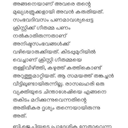
അങ്ങനെയാണ് അവരെ തന്റെ
മുഖ്യശത്രുക്കളായി അവൻ കരുതിയത്.
സംഭവദിവസം പണമാവശ്യപ്പെട്ട
ക്രിസ്റ്റിക്ക് ഗീതമ്മ പണം
നൽകാതിരുന്നതാണ്
അനിഷ്ടസംഭവങ്ങൾക്ക്
വഴിയൊരുക്കിയത്. കിടപ്പുമുറിയിൽ
വെച്ചാണ് ക്രിസ്റ്റി ഗീതമ്മയെ
തള്ളിവീഴ്ത്തി, കഴുത്ത് കത്തികൊണ്ട്
അറുത്തുമാറ്റിയത്. ആ സമയത്ത് തങ്കച്ചൻ
വീട്ടിലുണ്ടായിരുന്നില്ല. രാസലഹരി ഒരു
വ്യക്തിയുടെ ചിന്താശേഷിയെ എങ്ങനെ
തകിടം മറിക്കുന്നുവെന്നതിന്റെ
അതിഭീകര ദൃശ്യം തന്നെയായിരുന്നു
അത്.
ബി.ജെ.പിയുടെ പ്രാദേശിക നേതാവെന്ന