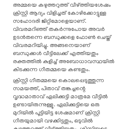
അമ്മയെ കഴുത്തറുത്ത് വീഴ്ത്തിയശേഷം
ക്രിസ്റ്റി ആദ്യം വിളിച്ചത് കോഴിക്കോട്ടുള്ള
സഹോദരി ജിറ്റിമോളെയാണ്.
വിവരമറിഞ്ഞ് തകർന്നുപോയ അവർ
ഉടൻതന്നെ ബന്ധുക്കളെ ഫോൺ ചെയ്ത്
വിവരമറിയിച്ചു. അങ്ങനെയാണ്
ബന്ധുക്കൾ വീട്ടിലേക്ക് എത്തിയതും
രക്തത്തിൽ കുളിച്ച് അബോധാവസ്ഥയിൽ
കിടക്കുന്ന ഗീതമ്മയെ കണ്ടതും.
ക്രിസ്റ്റി ഗീതമ്മയെ കൊലപ്പെടുത്തുന്ന
സമയത്ത്, പിതാവ് തങ്കച്ചന്റെ
വൃദ്ധമാതാവ് ഏലിക്കുട്ടി മാത്രമേ വീട്ടിൽ
ഉണ്ടായിരുന്നുള്ളൂ. ഏലിക്കുട്ടിയെ ഒരു
മുറിയിൽ പൂട്ടിയിട്ട ശേഷമാണ് ക്രിസ്റ്റി
ഗീതയുമായി വഴക്കിട്ടതും, ഒടുവിൽ