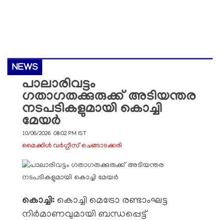
NEWS
പാലാരിവട്ടം
ഗതാഗതക്കുരുക്ക് അടിയന്തര
നടപടികളുമായി കൊച്ചി
മേയർ
10/06/2026 08:02 PM IST
മൈക്കിള്‍ വര്‍ഗ്ഗീസ് ചെങ്ങാടക്കരി
കൊച്ചി:
കൊച്ചി മെട്രോ രണ്ടാംഘട്ട
നിർമാണവുമായി ബന്ധപ്പെട്ട്