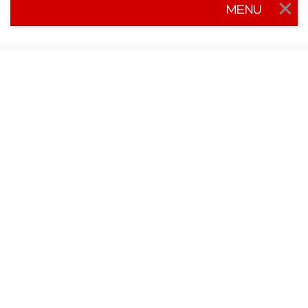
MENU
Togg
navig