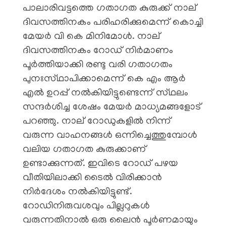
പാലാരിവട്ടത്തെ ഗതാഗത കുരുക്ക് നാല്
ദിവസത്തിനകം പരിഹരിക്കുമെന്ന് കൊച്ചി
മേയർ വി കെ മിനിമോൾ. നാല്
ദിവസത്തിനകം റോഡ് നിർമാണം
പൂർത്തിയാക്കി രണ്ടു വരി ഗതാഗതം
പുനഃസ്‌ഥാപിക്കാമെന്ന് കെ എം ആർ
എൽ ഉറപ്പ് നൽകിയിട്ടുണ്ടെന്ന് സ്‌ഥലം
സന്ദർശിച്ച ശേഷം മേയർ മാധ്യമങ്ങളോട്
പറഞ്ഞു. നാല് റോഡുകളിൽ നിന്ന്
വരുന്ന വാഹനങ്ങൾ ഒന്നിച്ചെത്തുമ്പോൾ
വലിയ ഗതാഗത കുരുക്കാണ്
ഉണ്ടാക്കുന്നത്. ഇവിടെ റോഡ് പഴയ
വീതിയിലാക്കി ടൈൽ വിരിക്കാൻ
നിർദേശം നൽകിയിട്ടുണ്ട്.
റോഡിനിരുവശവും പില്ലറുകൾ
വരുന്നതിനാൽ ഒരു ലൈൻ പൂർണമായും