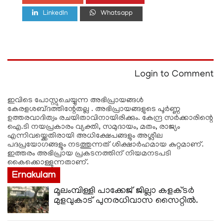
LinkedIn
Whatsapp
Login to Comment
ഇവിടെ പോസ്റ്റുചെയ്യുന്ന അഭിപ്രായങ്ങള്‍
കേരളശബ്‌ദത്തിന്റേതല്ല . അഭിപ്രായങ്ങളുടെ പൂര്‍ണ്ണ
ഉത്തരവാദിത്വം രചയിതാവിനായിരിക്കും. കേന്ദ്ര സർക്കാരിന്റെ
ഐ.ടി നയപ്രകാരം വ്യക്തി, സമുദായം, മതം, രാജ്യം
എന്നിവയ്ക്കെതിരായി അധിക്ഷേപങ്ങളും അശ്ലീല
പദപ്രയോഗങ്ങളൂം നടത്തുന്നത് ശിക്ഷാര്‍ഹമായ കുറ്റമാണ്.
ഇത്തരം അഭിപ്രായ പ്രകടനത്തിന് നിയമനടപടി
കൈക്കൊള്ളുന്നതാണ്.
Ernakulam
മൂലംമ്പിള്ളി പാക്കേജ് ജില്ലാ കളക്ടർ
മുളവുകാട് പുനരധിവാസ സൈറ്റിൽ.