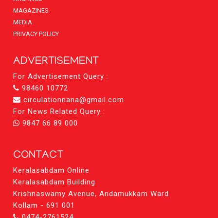
MAGAZINES
MEDIA
PRIVACY POLICY
ADVERTISEMENT
For Advertisement Query :
98460 10772
circulationnana@gmail.com
For News Related Query :
9847 66 89 000
CONTACT
Keralasabdam Online
Keralasabdam Building
Krishnaswamy Avenue, Andamukkam Ward
Kollam - 691 001
0474-2761524