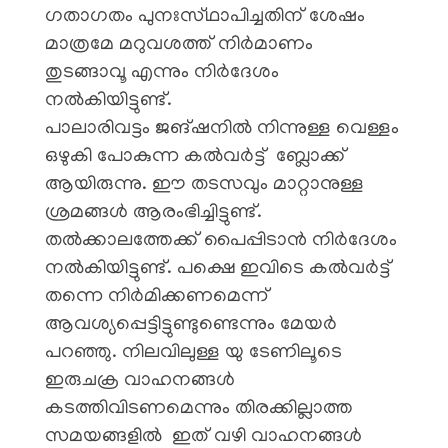
ഗതാഗതം പുനഃസ്‌ഥാപിച്ചതിന് ശേഷം
മാത്രമേ മറുവശത്ത് നിർമാണം
തുടങ്ങാവൂ എന്നും നിർദേശം
നൽകിയിട്ടുണ്ട്.
പാലാരിവട്ടം ജങ്ഷനിൽ നിന്നുള്ള വെള്ളം
ഒഴുകി പോകുന്ന കൽവർട്ട് ബ്ലോക്ക്
ആയിരുന്നു. ഈ തടസവും മാറ്റാനുള്ള
ശ്രമങ്ങൾ ആരംഭിച്ചിട്ടുണ്ട്.
തൽക്കാലത്തേക്ക് പൈപ്പിടാൻ നിർദേശം
നൽകിയിട്ടുണ്ട്. പക്ഷെ ഇവിടെ കൽവർട്ട്
തന്നെ നിർമിക്കണമെന്ന്
ആവശ്യപ്പെട്ടിട്ടുണ്ടുണ്ടെന്നും മേയർ
പറഞ്ഞു. നിലവിലുള്ള യു ടേണിലൂടെ
ഇരുചക്ര വാഹനങ്ങൾ
കടത്തിവിടണമെന്നും തിരക്കില്ലാത്ത
സമയങ്ങളിൽ ഇത് വഴി വാഹനങ്ങൾ