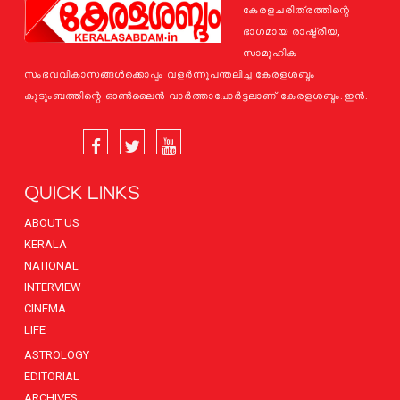
കേരളചരിത്രത്തിന്റെ
ഭാഗമായ രാഷ്ട്രീയ,
സാമൂഹിക
സംഭവവികാസങ്ങള്‍ക്കൊപ്പം വളര്‍ന്നുപന്തലിച്ച കേരളശബ്ദം
കുടുംബത്തിന്റെ ഓണ്‍ലൈന്‍ വാര്‍ത്താപോര്‍ട്ടലാണ് കേരളശബ്ദം.ഇന്‍.
QUICK LINKS
ABOUT US
KERALA
NATIONAL
INTERVIEW
CINEMA
LIFE
ASTROLOGY
EDITORIAL
ARCHIVES