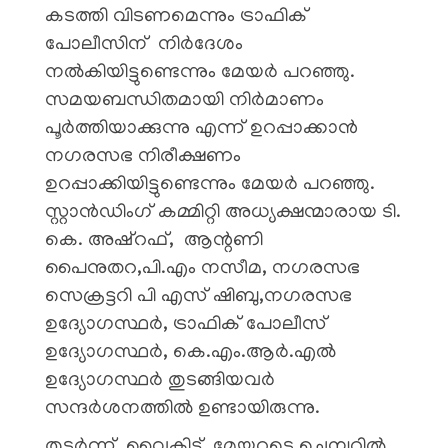
കടത്തി വിടണമെന്നും ട്രാഫിക്
പോലീസിന് നിർദേശം
നൽകിയിട്ടുണ്ടെന്നും മേയർ പറഞ്ഞു.
സമയബന്ധിതമായി നിർമാണം
പൂർത്തിയാക്കുന്നു എന്ന് ഉറപ്പാക്കാൻ
നഗരസഭ നിരീക്ഷണം
ഉറപ്പാക്കിയിട്ടുണ്ടെന്നും മേയർ പറഞ്ഞു.
സ്റ്റാൻഡിംഗ് കമ്മിറ്റി അധ്യക്ഷന്മാരായ ടി.
കെ. അഷ്‌റഫ്‌, ആന്റണി
പൈനുതറ,പി.എം നസീമ, നഗരസഭ
സെക്രട്ടറി പി എസ് ഷിബു,നഗരസഭ
ഉദ്യോഗസ്ഥർ, ട്രാഫിക് പോലീസ്
ഉദ്യോഗസ്ഥർ, കെ.എം.ആർ.എൽ
ഉദ്യോഗസ്ഥർ തുടങ്ങിയവർ
സന്ദർശനത്തിൽ ഉണ്ടായിരുന്നു.
തുടർന്ന്, വൈകിട്ട് മേയറുടെ ചെമ്പറിൽ