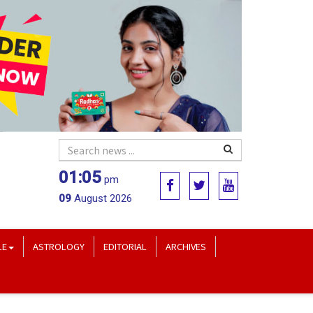
01:05
pm
09
August 2026
LE
ASTROLOGY
EDITORIAL
ARCHIVES