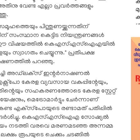
അതിനു വേണ്ട എല്ലാ പ്രവർത്തങ്ങളും
്തു.
്തെയും പിന്തുണയ്ക്കുന്നതിന്
 സംസ്ഥാന കെട്ടിട നിയന്ത്രണങ്ങൾ
ാണ്. ഈ വിഷയത്തിൽ കെഎസ്എസ്ഐഎയിൽ
യും സ്വാഗതം ചെയ്യുന്നു." പ്രതിപക്ഷ
ഭാഷണത്തിൽ പറഞ്ഞു.
്ചി അഡ്‌ലക്‌സ് ഇന്റര്‍നാഷണല്‍
്പോ കേരള വ്യവസായ വകുപ്പിന്റേയും,
്തിന്റെയും സഹകരണത്തോടെ കേരള സ്റ്റേറ്റ്
നും, മെട്രോമാര്‍ട്ടും ചേർന്നാണ്
 കണ്ട എക്‌സ്‌പോയുടെ രണ്ടാമത് പതിപ്പിൽ
ന്ദർശിച്ചു. കെഎസ്എസ്ഐഎ സോഷ്യൽ
വസായം നടത്തി വരവെ മരണമടഞ്ഞ അന്നമ്മ
0 ലക്ഷം രൂപയുടെ ചെക്കും ചടങ്ങിൽ