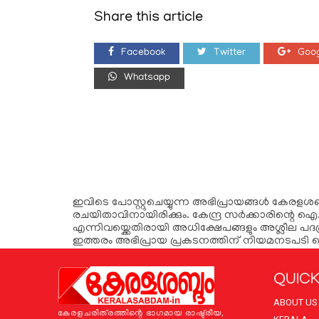
Share this article
Facebook
Twitter
Goog
Whatsapp
ഇവിടെ പോസ്റ്റുചെയ്യുന്ന അഭിപ്രായങ്ങള്‍ കേരളശബ്‌
രചയിതാവിനായിരിക്കും. കേന്ദ്ര സർക്കാരിന്റെ ഐ.
എന്നിവയ്ക്കെതിരായി അധിക്ഷേപങ്ങളും അശ്ലീല പദപ
ഇത്തരം അഭിപ്രായ പ്രകടനത്തിന് നിയമനടപടി 
QUICK
ABOUT US
കേരളചരിത്രത്തിന്റെ ഭാഗമായ രാഷ്ട്രീയ,