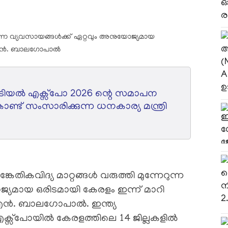
ിയൽ എക്സ്പോ 2026 ന്റെ സമാപന
ട് സംസാരിക്കുന്ന ധനകാര്യ മന്ത്രി
േതികവിദ്യ മാറ്റങ്ങൾ വരുത്തി മുന്നേറുന്ന
്യമായ ഒരിടമായി കേരളം ഇന്ന് മാറി
െ. എൻ. ബാലഗോപാൽ. ഇന്ത്യ
്പോയിൽ കേരളത്തിലെ 14 ജില്ലകളിൽ