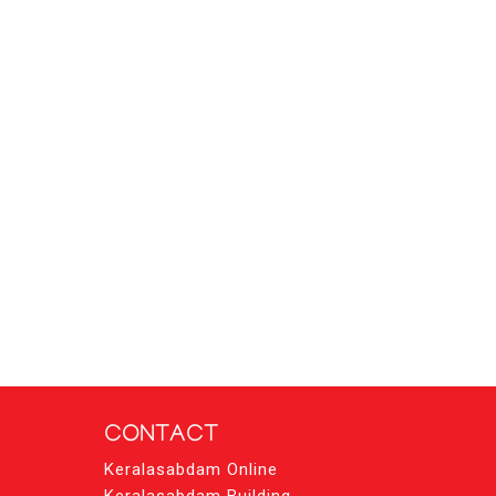
CONTACT
Keralasabdam Online