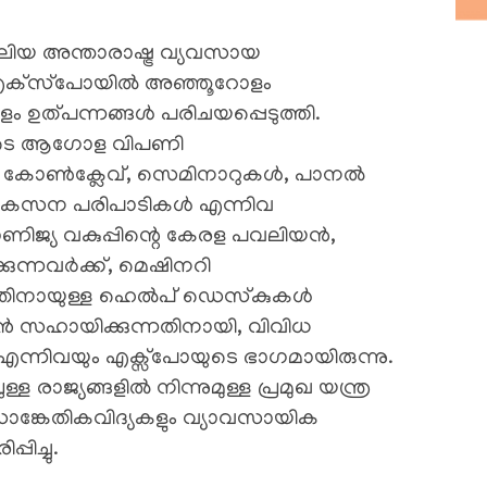
വലിയ അന്താരാഷ്ട്ര വ്യവസായ
 എക്‌സ്‌പോയിൽ അഞ്ഞൂറോളം
ം ഉത്പന്നങ്ങൾ പരിചയപ്പെടുത്തി.
ങളുടെ ആഗോള വിപണി
ീഡിയ കോൺക്ലേവ്, സെമിനാറുകൾ, പാനൽ
ർ വികസന പരിപാടികൾ എന്നിവ
ണിജ്യ വകുപ്പിന്റെ കേരള പവലിയൻ,
ുന്നവര്‍ക്ക്, മെഷിനറി
്നതിനായുള്ള ഹെല്‍പ് ഡെസ്‌കുകള്‍
ാന്‍ സഹായിക്കുന്നതിനായി, വിവിധ
 എന്നിവയും എക്സ്പോയുടെ ഭാഗമായിരുന്നു.
ള രാജ്യങ്ങളിൽ നിന്നുമുള്ള പ്രമുഖ യന്ത്ര
ങ്കേതികവിദ്യകളും വ്യാവസായിക
ിച്ചു.