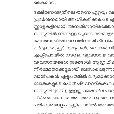
കൈമാറി.
ദക്ഷിണേന്ത്യയിലെ തന്നെ ഏറ്റവും 
പ്രദർശനമായി അംഗീകരിക്കപ്പെട്ട
സ്റ്റാളുകളിലായി അമ്പതിനായിരത്തോള
ഇന്ത്യയിൽ നിന്നുള്ള വ്യവസായങ്
പ്രോത്സാഹിപ്പിക്കുന്നതിനായി മ
ചർച്ചകൾ, കൂടിക്കാഴ്ചകൾ, വെണ്ട
എക്സ്പോയിൽ നടന്നു. വ്യവസായ വാ
വ്യവസായങ്ങള്‍ തുടങ്ങാന്‍ ആഗ്രഹിക്ക
നിര്‍മ്മാതാക്കളുമായി ബന്ധപ്പെടുന
വായ്പകള്‍ എളുപ്പത്തില്‍ ലഭ്യമാക്ക
ബാങ്കുകളുടെ ഹെല്‍പ്പ്‌ഡെസ്‌കുകൾ
ഇന്ത്യയിലുടനീളമുള്ളതും ജപ്പാൻ പോലുള്
നിർമ്മാതാക്കൾ അവരുടെ നൂതന സാ
പരിഹാരങ്ങളും എക്സ്പോയിൽ അവതരിപ്പ