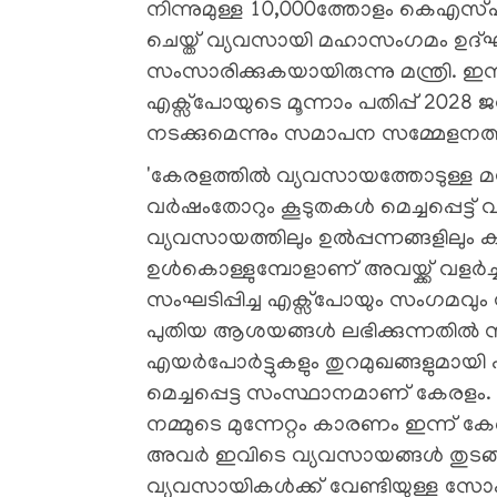
നിന്നുമുള്ള 10,000ത്തോളം 
ചെയ്ത് വ്യവസായി മഹാസംഗമം ഉദ്
സംസാരിക്കുകയായിരുന്നു മന്ത്രി
എക്സ്പോയുടെ മൂന്നാം പതിപ്പ് 202
നടക്കുമെന്നും സമാപന സമ്മേളനത്തിൽ
'കേരളത്തിൽ വ്യവസായത്തോടുള്ള
വർഷംതോറും കൂടുതകൾ മെച്ചപ്പെട്ട് 
വ്യവസായത്തിലും ഉൽപ്പന്നങ്ങളിലും ക
ഉൾകൊള്ളുമ്പോളാണ് അവയ്ക്ക് വളർ
സംഘടിപ്പിച്ച എക്സ്പോയും സംഗമവും
പുതിയ ആശയങ്ങൾ ലഭിക്കുന്നതിൽ സഹാ
എയർപോർട്ടുകളും തുറമുഖങ്ങളുമായി 
മെച്ചപ്പെട്ട സംസ്ഥാനമാണ് കേ
നമ്മുടെ മുന്നേറ്റം കാരണം ഇന്ന് ക
അവർ ഇവിടെ വ്യവസായങ്ങൾ തുടങ്ങുക
വ്യവസായികൾക്ക് വേണ്ടിയുള്ള സോഷ്