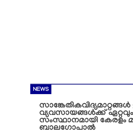
NEWS
സാങ്കേതികവിദ്യമാറ്റങ്ങൾ
വ്യവസായങ്ങൾക്ക് ഏറ്റ
സംസ്ഥാനമായി കേരളം മാ
ബാലഗോപാൽ