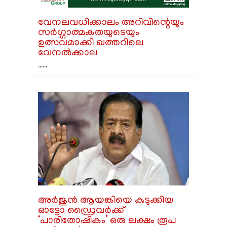
വേനലവധിക്കാലം അറിവിന്റെയും
സർഗ്ഗാത്മകതയുടെയും
ഉത്സവമാക്കി ഖത്തറിലെ
വേനൽക്കാല
......
അർജുൻ ആയങ്കിയെ കുടുക്കിയ
ഓട്ടോ ഡ്രൈവർക്ക്
‘പാരിതോഷികം’ ഒരു ലക്ഷം രൂപ