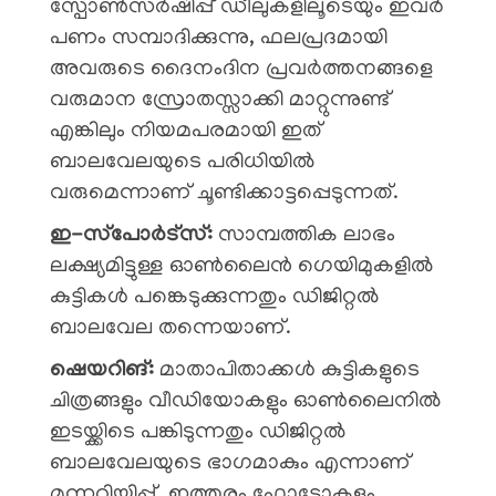
സ്പോൺസർഷിപ്പ് ഡീലുകളിലൂടെയും ഇവർ
പണം സമ്പാദിക്കുന്നു, ഫലപ്രദമായി
അവരുടെ ദൈനംദിന പ്രവർത്തനങ്ങളെ
വരുമാന സ്രോതസ്സാക്കി മാറ്റുന്നുണ്ട്
എങ്കിലും നിയമപരമായി ഇത്
ബാലവേലയുടെ പരിധിയിൽ
വരുമെന്നാണ് ചൂണ്ടിക്കാട്ടപ്പെടുന്നത്.
ഇ-സ്‌പോർട്‌സ്:
സാമ്പത്തിക ലാഭം
ലക്ഷ്യമിട്ടുള്ള ഓൺലൈൻ ​ഗെയിമുകളിൽ
കുട്ടികൾ പങ്കെടുക്കുന്നതും ഡിജിറ്റൽ
ബാലവേല തന്നെയാണ്.
ഷെയറിങ്:
മാതാപിതാക്കൾ കുട്ടികളുടെ
ചിത്രങ്ങളും വീഡിയോകളും ഓൺലൈനിൽ
ഇടയ്ക്കിടെ പങ്കിടുന്നതും ഡിജിറ്റൽ
ബാലവേലയുടെ ഭാ​ഗമാകും എന്നാണ്
മുന്നറിയിപ്പ്. ഇത്തരം ഫോട്ടോകളും