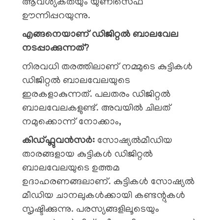
ആവശ്യകതയും യുണിസെഫ്
ഊന്നിപ്പറയുന്നു.
എങ്ങനെയാണ് ഡിജിറ്റൽ ബാലവേല
നടപ്പാക്കുന്നത്?
നിരവധി തരത്തിലാണ് നമ്മുടെ കുട്ടികൾ
ഡിജിറ്റൽ ബാലവേലയുടെ
ഇരകളാകുന്നത്. പലതരം ഡിജിറ്റൽ
ബാലവേലകളുണ്ട്. അവയിൽ ചിലത്
നമുക്കൊന്ന് നോക്കാം,
കിഡ്‌ഫ്ലുവൻസർ:
സോഷ്യൽമീഡിയ
താരങ്ങളായ കുട്ടികൾ ഡിജിറ്റൽ
ബാലവേലയുടെ ഉത്തമ
ഉദാഹരണങ്ങലാണ്. കുട്ടികൾ സോഷ്യൽ
മീഡിയ ചാനലുകൾക്കായി കണ്ടന്റുകൾ
സൃഷ്ടിക്കുന്നു. പരസ്യങ്ങളിലൂടെയും