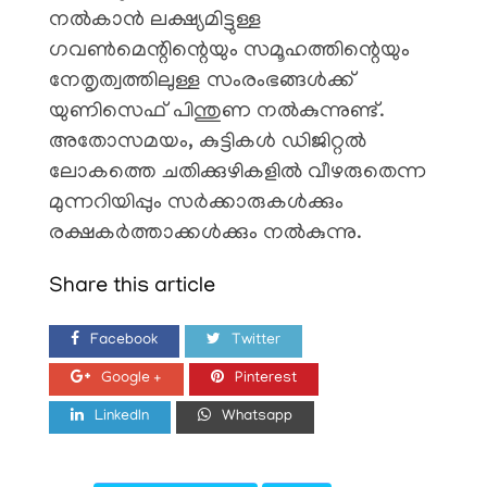
നൽകാൻ ലക്ഷ്യമിട്ടുള്ള
ഗവൺമെന്റിന്റെയും സമൂഹത്തിന്റെയും
നേതൃത്വത്തിലുള്ള സംരംഭങ്ങൾക്ക്
യുണിസെഫ് പിന്തുണ നൽകുന്നുണ്ട്.
അതോസമയം, കുട്ടികൾ ഡിജിറ്റൽ
ലോകത്തെ ചതിക്കുഴികളിൽ വീഴരുതെന്ന
മുന്നറിയിപ്പും സർക്കാരുകൾക്കും
രക്ഷകർത്താക്കൾക്കും നൽകുന്നു.
Share this article
Facebook
Twitter
Google +
Pinterest
LinkedIn
Whatsapp