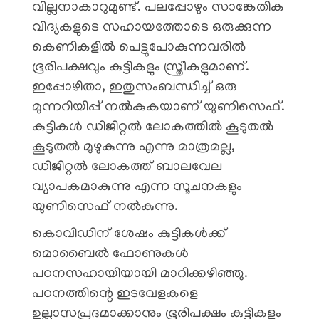
വില്ലനാകാറുമുണ്ട്. പലപ്പോഴും സാങ്കേതിക
വിദ്യകളുടെ സഹായത്തോടെ ഒരുക്കുന്ന
കെണികളിൽ പെട്ടുപോകുന്നവരിൽ
ഭൂരിപക്ഷവും കുട്ടികളും സ്ത്രീകളുമാണ്.
ഇപ്പോഴിതാ, ഇതുസംബന്ധിച്ച് ഒരു
മുന്നറിയിപ്പ് നൽകുകയാണ് യുണിസെഫ്.
കുട്ടികൾ ഡിജിറ്റൽ ലോകത്തിൽ കൂടുതൽ
കൂടുതൽ മുഴുകുന്നു എന്നു മാത്രമല്ല,
ഡിജിറ്റൽ ലോകത്ത് ബാലവേല
വ്യാപകമാകുന്നു എന്ന സൂചനകളും
യുണിസെഫ് നൽകുന്നു.
കൊവിഡിന് ശേഷം കുട്ടികൾക്ക്
മൊബൈൽ ഫോണുകൾ
പഠനസഹായിയായി മാറിക്കഴിഞ്ഞു.
പഠനത്തിന്റെ ഇടവേളകളെ
ഉല്ലാസപ്രദമാക്കാനും ഭൂരിപക്ഷം കുട്ടികളും