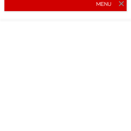
MENU
Togg
navig