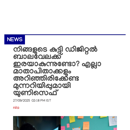
NEWS
നിങ്ങളുടെ കുട്ടി ഡിജിറ്റൽ
ബാലവേലക്ക്
ഇരയാകുന്നുണ്ടോ? എല്ലാ
മാതാപിതാക്കളും
അറിഞ്ഞിരിക്കേണ്ട
മുന്നറിയിപ്പുമായി
യുണിസെഫ്
27/09/2025 02:18 PM IST
nila