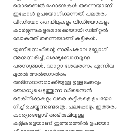
മൊബൈൽ ഫോണുകൾ തന്നെയാണ്
ഇപ്പോൾ ഉപയോ​ഗിക്കുന്നത്. പലതരം
വീഡിയോ ​ഗെയിമുകളും വീഡിയോകളും
കാർട്ടൂണുകളുമൊക്കെയായി ഡിജിറ്റൽ
ലോകത്ത് തന്നെയാണ് കുട്ടികൾ.
യുണിസെഫിന്റെ സമീപകാല ബ്ലോഗ്
അനുസരിച്ച്, ലക്ഷ്യബോധമുള്ള
പരസ്യങ്ങൾ, ഡാറ്റാ ശേഖരണം എന്നിവ
മുതൽ അൽഗോരിതം
അടിസ്ഥാനമാക്കിയുള്ള ഉള്ളടക്കവും
ബോധ്യപ്പെടുത്തുന്ന ഡിസൈൻ
ടെക്നിക്കുകളും വരെ കുട്ടികളെ ഉപയോ​
ഗിച്ച് ചെയ്യുന്നുണ്ടത്രെ. പലപ്പോഴും ഇത്തരം
കാര്യങ്ങളോട് അഭിരുചിയുള്ള
കുട്ടികളെയാണ് ഇത്തരത്തിൽ ഉപയോ​