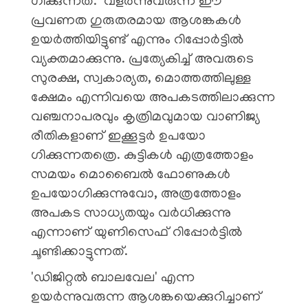
ഗിക്കുന്നത്. വളർന്നുവരുന്ന ഈ
പ്രവണത ഗുരുതരമായ ആശങ്കകൾ
ഉയർത്തിയിട്ടുണ്ട് എന്നും റിപ്പോർട്ടിൽ
വ്യക്തമാക്കുന്നു. പ്രത്യേകിച്ച് അവരുടെ
സുരക്ഷ, സ്വകാര്യത, മൊത്തത്തിലുള്ള
ക്ഷേമം എന്നിവയെ അപകടത്തിലാക്കുന്ന
വഞ്ചനാപരവും കൃത്രിമവുമായ വാണിജ്യ
രീതികളാണ് ഇക്കൂട്ടർ ഉപയോ​
ഗിക്കുന്നതത്രെ. കുട്ടികൾ എത്രത്തോളം
സമയം മൊബൈൽ ഫോണുകൾ
ഉപയോ​ഗിക്കുന്നുവോ, അത്രത്തോളം
അപകട സാധ്യതയും വർധിക്കുന്നു
എന്നാണ് യുണിസെഫ് റിപ്പോർട്ടിൽ
ചൂണ്ടിക്കാട്ടുന്നത്.
'ഡിജിറ്റൽ ബാലവേല' എന്ന
ഉയർന്നുവരുന്ന ആശങ്കയെക്കുറിച്ചാണ്