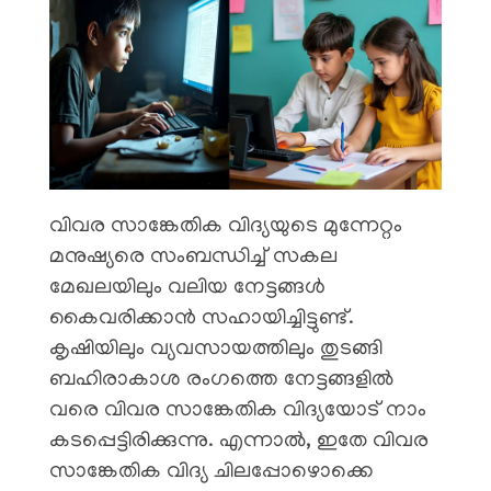
വിവര സാങ്കേതിക വിദ്യയുടെ മുന്നേറ്റം
മനുഷ്യരെ സംബന്ധിച്ച് സകല
മേഖലയിലും വലിയ നേട്ടങ്ങൾ
കൈവരിക്കാൻ സഹായിച്ചിട്ടുണ്ട്.
കൃഷിയിലും വ്യവസായത്തിലും തുടങ്ങി
ബഹിരാകാശ രം​ഗത്തെ നേട്ടങ്ങളിൽ
വരെ വിവര സാങ്കേതിക വിദ്യയോട് നാം
കടപ്പെട്ടിരിക്കുന്നു. എന്നാൽ, ഇതേ വിവര
സാങ്കേതിക വിദ്യ ചിലപ്പോഴൊക്കെ