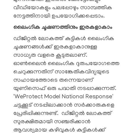
വീഡിയോകളും പലപ്പോഴും സാമ്പത്തിക
നേട്ടത്തിനായി ഉപയോ​ഗിക്കപ്പെടാം.
ലൈം​ഗിക ചൂഷണത്തിനും ഇരകളാകാം
ഡിജിറ്റൽ ലോകത്ത് കുട്ടികൾ ലൈം​ഗിക
ചൂഷണങ്ങൾക്ക് ഇരകളാകാനുള്ള
സാധ്യത വളരെ കൂടുതലാണ്.
ഓൺലൈൻ ലൈംഗിക ദുരുപയോഗത്തെ
ചെറുക്കുന്നതിന് സാങ്കേതികവിദ്യയുടെ
സഹായത്തോടെ തന്നെയാണ്
യുണിസെഫ് ഒരു പദ്ധതി നടപ്പാക്കുന്നത്.
'WeProtect Model National Response'
ചട്ടക്കൂട് നടപ്പിലാക്കാൻ സർക്കാരുകളെ
പ്രേരിപ്പിക്കുന്നുണ്ട്. ഡിജിറ്റൽ ലോകത്ത്
സുരക്ഷിതമായി സഞ്ചരിക്കാൻ
ആവശ്യമായ കഴിവുകൾ കുട്ടികൾക്ക്