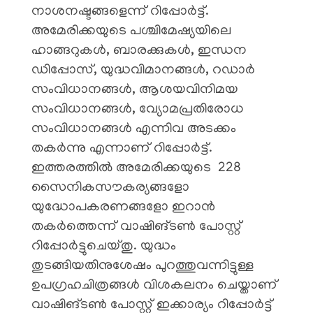
നാശനഷ്ടങ്ങളെന്ന് റിപ്പോർട്ട്.
അമേരിക്കയുടെ പശ്ചിമേഷ്യയിലെ
ഹാങ്ങറുകൾ, ബാരക്കുകൾ, ഇന്ധന
ഡിപ്പോസ്, യുദ്ധവിമാനങ്ങൾ, റഡാർ
സംവിധാനങ്ങൾ, ആശയവിനിമയ
സംവിധാനങ്ങൾ, വ്യോമപ്രതിരോധ
സംവിധാനങ്ങൾ എന്നിവ അടക്കം
തകർന്നു എന്നാണ് റിപ്പോർട്ട്.
ഇത്തരത്തിൽ അമേരിക്കയുടെ 228
സൈനികസൗകര്യങ്ങളോ
യുദ്ധോപകരണങ്ങളോ ഇറാൻ
തകർത്തെന്ന് വാഷിങ്ടൺ പോസ്റ്റ്
റിപ്പോർട്ടുചെയ്തു. യുദ്ധം
തുടങ്ങിയതിനുശേഷം പുറത്തുവന്നിട്ടുള്ള
ഉപഗ്രഹചിത്രങ്ങൾ വിശകലനം ചെയ്താണ്
വാഷിങ്ടൺ പോസ്റ്റ് ഇക്കാര്യം റിപ്പോർട്ട്