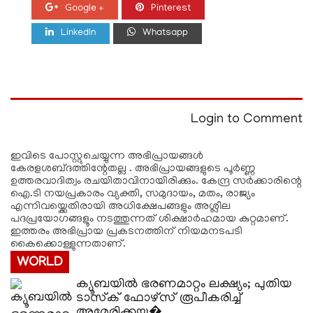
Google +
Pinterest
LinkedIn
Whatsapp
Login to Comment
ഇവിടെ പോസ്റ്റുചെയ്യുന്ന അഭിപ്രായങ്ങള്‍
കേരളശബ്‌ദത്തിന്റേതല്ല . അഭിപ്രായങ്ങളുടെ പൂര്‍ണ്ണ
ഉത്തരവാദിത്വം രചയിതാവിനായിരിക്കും. കേന്ദ്ര സർക്കാരിന്റെ
ഐ.ടി നയപ്രകാരം വ്യക്തി, സമുദായം, മതം, രാജ്യം
എന്നിവയ്ക്കെതിരായി അധിക്ഷേപങ്ങളും അശ്ലീല
പദപ്രയോഗങ്ങളൂം നടത്തുന്നത് ശിക്ഷാര്‍ഹമായ കുറ്റമാണ്.
ഇത്തരം അഭിപ്രായ പ്രകടനത്തിന് നിയമനടപടി
കൈക്കൊള്ളുന്നതാണ്.
WORLD
ക്യൂബയിൽ ഭരണമാറ്റം ലക്ഷ്യം; പുതിയ
ടാസ്‌ക് ഫോഴ്‌സ് രൂപീകരിച്ച്
അമേരിക്കയ�