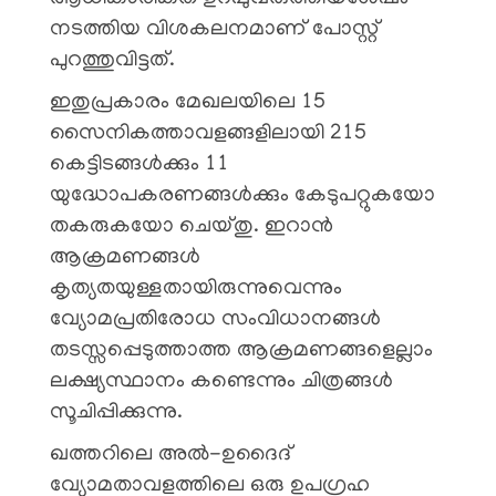
നടത്തിയ വിശകലനമാണ് പോസ്റ്റ്
പുറത്തുവിട്ടത്.
ഇതുപ്രകാരം മേഖലയിലെ 15
സൈനികത്താവളങ്ങളിലായി 215
കെട്ടിടങ്ങൾക്കും 11
യുദ്ധോപകരണങ്ങൾക്കും കേടുപറ്റുകയോ
തകരുകയോ ചെയ്തു. ഇറാൻ
ആക്രമണങ്ങൾ
കൃത്യതയുള്ളതായിരുന്നുവെന്നും
വ്യോമപ്രതിരോധ സംവിധാനങ്ങൾ
തടസ്സപ്പെടുത്താത്ത ആക്രമണങ്ങളെല്ലാം
ലക്ഷ്യസ്ഥാനം കണ്ടെന്നും ചിത്രങ്ങൾ
സൂചിപ്പിക്കുന്നു.
ഖത്തറിലെ അൽ-ഉദൈദ്
വ്യോമതാവളത്തിലെ ഒരു ഉപഗ്രഹ