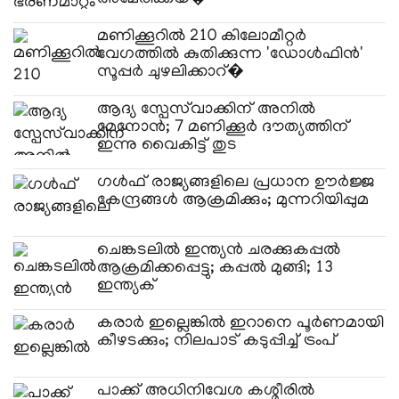
മണിക്കൂറിൽ 210 കിലോമീറ്റർ
വേഗത്തിൽ കുതിക്കുന്ന 'ഡോൾഫിൻ'
സൂപ്പർ ചുഴലിക്കാറ്�
ആദ്യ സ്പേസ്‌വാക്കിന് അനിൽ
മേനോൻ; 7 മണിക്കൂർ ദൗത്യത്തിന്
ഇന്നു വൈകിട്ട് തുട
​ഗൾഫ് രാജ്യങ്ങളിലെ പ്രധാന ഊർജ്ജ
കേന്ദ്രങ്ങൾ ആക്രമിക്കും; മുന്നറിയിപ്പുമ
ചെങ്കടലിൽ ഇന്ത്യൻ ചരക്കുകപ്പൽ
ആക്രമിക്കപ്പെട്ടു; കപ്പൽ മുങ്ങി; 13
ഇന്ത്യക്
കരാ‍ർ ഇല്ലെങ്കിൽ ഇറാനെ പൂർണമായി
കീഴടക്കും; നിലപാട് കടുപ്പിച്ച് ട്രംപ്
പാക്ക് അധിനിവേശ കശ്മീരിൽ