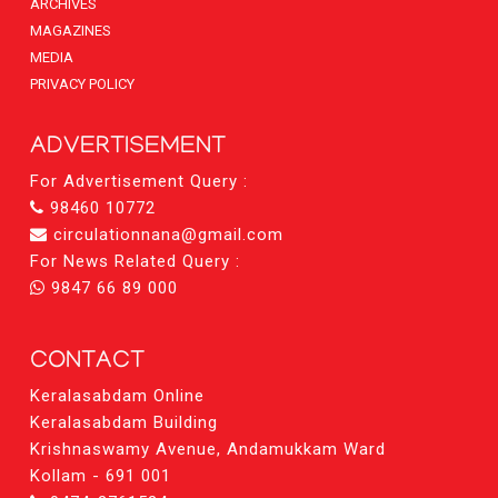
ARCHIVES
MAGAZINES
MEDIA
PRIVACY POLICY
ADVERTISEMENT
For Advertisement Query :
98460 10772
circulationnana@gmail.com
For News Related Query :
9847 66 89 000
CONTACT
Keralasabdam Online
Keralasabdam Building
Krishnaswamy Avenue, Andamukkam Ward
Kollam - 691 001