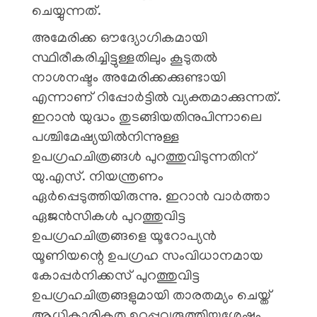
ചെയ്യുന്നത്.
അമേരിക്ക ഔദ്യോഗികമായി
സ്ഥിരീകരിച്ചിട്ടുള്ളതിലും കൂടുതൽ
നാശനഷ്ടം അമേരിക്കക്കുണ്ടായി
എന്നാണ് റിപ്പോർട്ടിൽ വ്യക്തമാക്കുന്നത്.
ഇറാൻ യുദ്ധം തുടങ്ങിയതിനുപിന്നാലെ
പശ്ചിമേഷ്യയിൽനിന്നുള്ള
ഉപഗ്രഹചിത്രങ്ങൾ പുറത്തുവിടുന്നതിന്
യു.എസ്. നിയന്ത്രണം
ഏർപ്പെടുത്തിയിരുന്നു. ഇറാൻ വാർത്താ
ഏജൻസികൾ പുറത്തുവിട്ട
ഉപഗ്രഹചിത്രങ്ങളെ യൂറോപ്യൻ
യൂണിയന്റെ ഉപഗ്രഹ സംവിധാനമായ
കോപ്പർനിക്കസ് പുറത്തുവിട്ട
ഉപഗ്രഹചിത്രങ്ങളുമായി താരതമ്യം ചെയ്ത്
ആധികാരികത ഉറപ്പുവരുത്തിയശേഷം