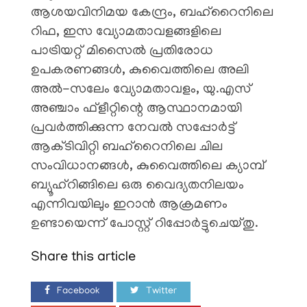
ആശയവിനിമയ കേന്ദ്രം, ബഹ്റൈനിലെ
റിഫ, ഇസ വ്യോമതാവളങ്ങളിലെ
പാട്രിയറ്റ് മിസൈൽ പ്രതിരോധ
ഉപകരണങ്ങൾ, കുവൈത്തിലെ അലി
അൽ-സലേം വ്യോമതാവളം, യു.എസ്
അഞ്ചാം ഫ്ളീറ്റിന്റെ ആസ്ഥാനമായി
പ്രവർത്തിക്കുന്ന നേവൽ സപ്പോർട്ട്
ആക്ടിവിറ്റി ബഹ്റൈനിലെ ചില
സംവിധാനങ്ങൾ, കുവൈത്തിലെ ക്യാമ്പ്
ബ്യൂഹ്റിങ്ങിലെ ഒരു വൈദ്യതനിലയം
എന്നിവയിലും ഇറാൻ ആക്രമണം
ഉണ്ടായെന്ന് പോസ്റ്റ് റിപ്പോർട്ടുചെയ്തു.
Share this article
Facebook
Twitter