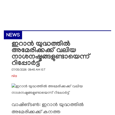
NEWS
ഇറാൻ യുദ്ധത്തിൽ
അമേരിക്കക്ക് വലിയ
നാശനഷ്ടങ്ങളുണ്ടായെന്ന്
റിപ്പോർട്ട്
07/05/2026 09:45 AM IST
nila
വാഷിങ്ടൺ: ഇറാൻ യുദ്ധത്തിൽ
അമേരിക്കക്ക് കനത്ത