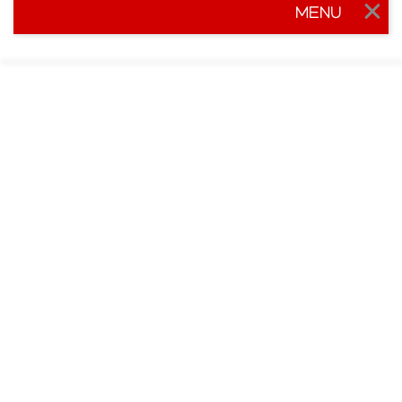
MENU
Togg
navig