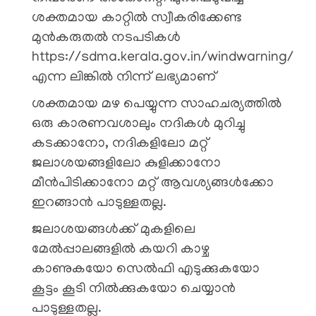
ശക്തമായ കാറ്റിൽ സ്വീകരിക്കേണ്ട
മുൻകരുതൽ നടപടികൾ
https://sdma.kerala.gov.in/windwarning/
എന്ന ലിങ്കിൽ നിന്ന് ലഭ്യമാണ്
ശക്തമായ മഴ പെയ്യുന്ന സാഹചര്യത്തിൽ
ഒരു കാരണവശാലും നദികൾ മുറിച്ചു
കടക്കാനോ, നദികളിലോ മറ്റ്
ജലാശയങ്ങളിലോ കുളിക്കാനോ
മീൻപിടിക്കാനോ മറ്റ് ആവശ്യങ്ങൾക്കോ
ഇറങ്ങാൻ പാടുള്ളതല്ല.
ജലാശയങ്ങൾക്ക് മുകളിലെ
മേൽപ്പാലങ്ങളിൽ കയറി കാഴ്ച
കാണുകയോ സെൽഫി എടുക്കുകയോ
കൂട്ടം കൂടി നിൽക്കുകയോ ചെയ്യാൻ
പാടുള്ളതല്ല.