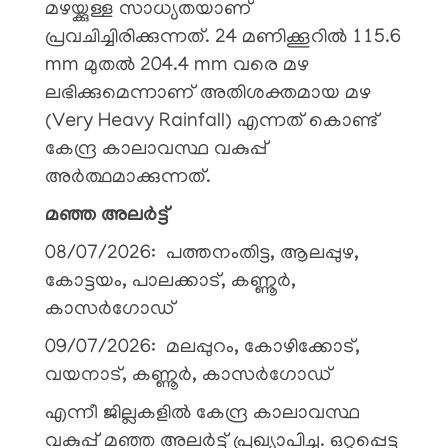
മഴയ്ക്കുള്ള സാധ്യതയാണ്
പ്രവചിച്ചിരിക്കുന്നത്. 24 മണിക്കൂറിൽ 115.6
mm മുതൽ 204.4 mm വരെ മഴ
ലഭിക്കുമെന്നാണ് അതിശക്തമായ മഴ
(Very Heavy Rainfall) എന്നത് കൊണ്ട്
കേന്ദ്ര കാലാവസ്ഥ വകുപ്പ്
അർത്ഥമാക്കുന്നത്.
മഞ്ഞ അലർട്ട്
08/07/2026: പത്തനംതിട്ട, ആലപ്പുഴ,
കോട്ടയം, പാലക്കാട്, കണ്ണൂർ,
കാസർഗോഡ്
09/07/2026: മലപ്പുറം, കോഴിക്കോട്,
വയനാട്, കണ്ണൂർ, കാസർഗോഡ്
എന്നീ ജില്ലകളിൽ കേന്ദ്ര കാലാവസ്ഥ
വകുപ്പ് മഞ്ഞ അലർട്ട് പ്രഖ്യാപിച്ചു. ഒറ്റപ്പെട്ട