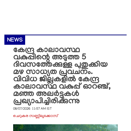
NEWS
കേന്ദ്ര കാലാവസ്ഥ
വകുപ്പിന്റെ അടുത്ത 5
ദിവസത്തേക്കുള്ള പുതുക്കിയ
മഴ സാധ്യത പ്രവചനം.
വിവിധ ജില്ലകളിൽ കേന്ദ്ര
കാലാവസ്ഥ വകുപ്പ് ഓറഞ്ച്,
മഞ്ഞ അലർട്ടുകൾ
പ്രഖ്യാപിച്ചിരിക്കുന്നു
08/07/2026 11:57 AM IST
ചെറുകര സണ്ണിലൂക്കോസ്