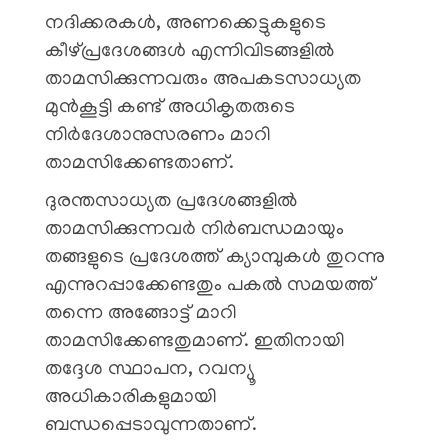
നദിക്കരകൾ, അണക്കെട്ടുകളുടെ
കീഴ്പ്രദേശങ്ങൾ എന്നിവിടങ്ങളിൽ
താമസിക്കുന്നവരും അപകടസാധ്യത
മുൻകൂട്ടി കണ്ട് അധികൃതരുടെ
നിർദേശാനുസരണം മാറി
താമസിക്കേണ്ടതാണ്.
ദുരന്തസാധ്യത പ്രദേശങ്ങളിൽ
താമസിക്കുന്നവർ നിർബന്ധമായും
തങ്ങളുടെ പ്രദേശത്ത് ക്യാമ്പുകൾ തുറന്നു
എന്നുറപ്പാക്കേണ്ടതും പകൽ സമയത്ത്
തന്നെ അങ്ങോട്ട് മാറി
താമസിക്കേണ്ടതുമാണ്. ഇതിനായി
തദ്ദേശ സ്ഥാപന, റവന്യൂ
അധികാരികളുമായി
ബന്ധപ്പെടാവുന്നതാണ്.