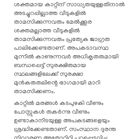
ശക്തമായ കാറ്റിന് സാധ്യതയുള്ളതിനാൽ
അടച്ചുറപ്പില്ലാത്ത വീടുകളിൽ
താമസിക്കുന്നവരും മേൽക്കൂര
ശക്തമല്ലാത്ത വീടുകളിൽ
താമസിക്കുന്നവരും പ്രത്യേക ജാഗ്രത
പാലിക്കേണ്ടതാണ്. അപകടാവസ്ഥ
മുന്നിൽ കാണുന്നവർ അധികൃതരുമായി
ബന്ധപ്പെട്ട് സുരക്ഷിതമായ
സ്ഥലങ്ങളിലേക്ക് സുരക്ഷാ
മുൻകരുതലിന്റെ ഭാഗമായി മാറി
താമസിക്കണം.
കാറ്റിൽ മരങ്ങൾ കടപുഴകി വീണും
പോസ്റ്റുകൾ തകർന്നു വീണും
ഉണ്ടാകാനിടയുള്ള അപകടങ്ങളെയും
ശ്രദ്ധിക്കേണ്ടതാണ്. സംസ്ഥാന ദുരന്ത
നിവാരണ അതോറിറ്റി പുറപ്പെടുവിച്ച