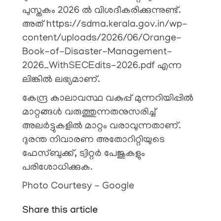
പുസ്തകം 2026 ൽ വിശദീകരിക്കുന്നുണ്ട്.
അത് https://sdma.kerala.gov.in/wp-
content/uploads/2026/06/Orange-
Book-of-Disaster-Management-
2026_WithSECEdits-2026.pdf എന്ന
ലിങ്കിൽ ലഭ്യമാണ്.
കേന്ദ്ര കാലാവസ്ഥ വകുപ്പ് മുന്നറിയിപ്പിൽ
മാറ്റങ്ങൾ വരുത്തുന്നതനുസരിച്ച്
അലർട്ടുകളിൽ മാറ്റം വരാവുന്നതാണ്.
ദുരന്ത നിവാരണ അതോറിറ്റിയുടെ
ഫേസ്‌ബുക്ക്, ട്വിറ്റർ പേജുകളും
പരിശോധിക്കുക.
Photo Courtesy - Google
Share this article