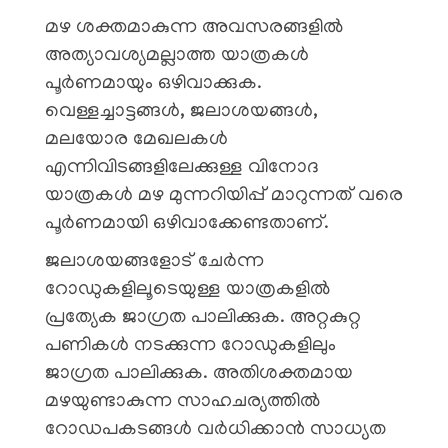
മഴ ശക്തമാകുന്ന അവസരങ്ങളിൽ
അത്യാവശ്യമല്ലാത്ത യാത്രകൾ
പൂർണമായും ഒഴിവാക്കുക.
വെള്ളച്ചാട്ടങ്ങൾ, ജലാശയങ്ങൾ,
മലയോര മേഖലകൾ
എന്നിവിടങ്ങളിലേക്കുള്ള വിനോദ
യാത്രകൾ മഴ മുന്നറിയിപ്പ് മാറുന്നത് വരെ
പൂർണമായി ഒഴിവാക്കേണ്ടതാണ്.
ജലാശയങ്ങളോട് ചേർന്ന
റോഡുകളിലൂടെയുള്ള യാത്രകളിൽ
പ്രത്യേക ജാഗ്രത പാലിക്കുക. അറ്റകുറ്റ
പണികൾ നടക്കുന്ന റോഡുകളിലും
ജാഗ്രത പാലിക്കുക. അതിശക്തമായ
മഴയുണ്ടാകുന്ന സാഹചര്യത്തിൽ
റോഡപകടങ്ങൾ വർധിക്കാൻ സാധ്യത