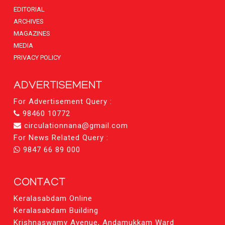
EDITORIAL
ARCHIVES
MAGAZINES
MEDIA
PRIVACY POLICY
ADVERTISEMENT
For Advertisement Query :
98460 10772
circulationnana@gmail.com
For News Related Query :
9847 66 89 000
CONTACT
Keralasabdam Online
Keralasabdam Building
Krishnaswamy Avenue, Andamukkam Ward