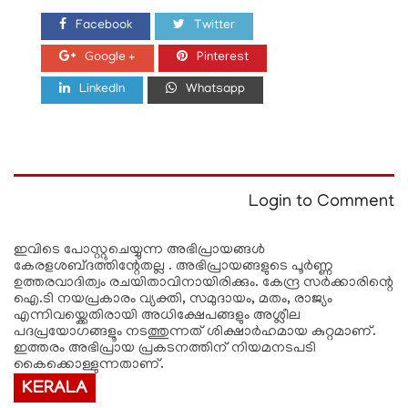
Facebook
Twitter
Google +
Pinterest
LinkedIn
Whatsapp
Login to Comment
ഇവിടെ പോസ്റ്റുചെയ്യുന്ന അഭിപ്രായങ്ങള്‍
കേരളശബ്‌ദത്തിന്റേതല്ല . അഭിപ്രായങ്ങളുടെ പൂര്‍ണ്ണ
ഉത്തരവാദിത്വം രചയിതാവിനായിരിക്കും. കേന്ദ്ര സർക്കാരിന്റെ
ഐ.ടി നയപ്രകാരം വ്യക്തി, സമുദായം, മതം, രാജ്യം
എന്നിവയ്ക്കെതിരായി അധിക്ഷേപങ്ങളും അശ്ലീല
പദപ്രയോഗങ്ങളൂം നടത്തുന്നത് ശിക്ഷാര്‍ഹമായ കുറ്റമാണ്.
ഇത്തരം അഭിപ്രായ പ്രകടനത്തിന് നിയമനടപടി
കൈക്കൊള്ളുന്നതാണ്.
KERALA