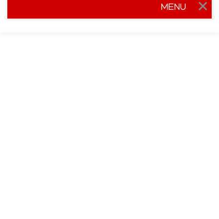
MENU
Togg
navig