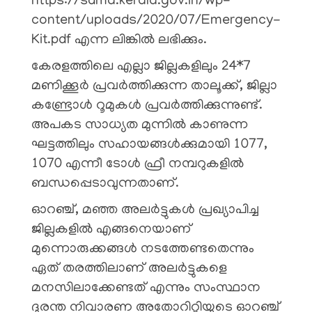
https://sdma.kerala.gov.in/wp-
content/uploads/2020/07/Emergency-
Kit.pdf എന്ന ലിങ്കിൽ ലഭിക്കും.
കേരളത്തിലെ എല്ലാ ജില്ലകളിലും 24*7
മണിക്കൂർ പ്രവർത്തിക്കുന്ന താലൂക്ക്, ജില്ലാ
കണ്ട്രോൾ റൂമുകൾ പ്രവർത്തിക്കുന്നുണ്ട്.
അപകട സാധ്യത മുന്നിൽ കാണുന്ന
ഘട്ടത്തിലും സഹായങ്ങൾക്കുമായി 1077,
1070 എന്നീ ടോൾ ഫ്രീ നമ്പറുകളിൽ
ബന്ധപ്പെടാവുന്നതാണ്.
ഓറഞ്ച്, മഞ്ഞ അലർട്ടുകൾ പ്രഖ്യാപിച്ച
ജില്ലകളിൽ എങ്ങനെയാണ്
മുന്നൊരുക്കങ്ങൾ നടത്തേണ്ടതെന്നും
ഏത് തരത്തിലാണ് അലർട്ടുകളെ
മനസിലാക്കേണ്ടത് എന്നും സംസ്ഥാന
ദുരന്ത നിവാരണ അതോറിറ്റിയുടെ ഓറഞ്ച്