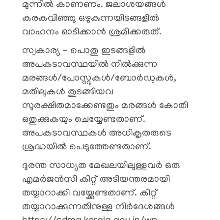
മുന്നിൽ കാണണം. ജലാശയങ്ങൾ
കരകവിഞ്ഞു ഒഴുകുന്നയിടങ്ങളിൽ
വാഹനം ഓടിക്കാൻ ശ്രമിക്കരുത്.
സ്വകാര്യ - പൊതു ഇടങ്ങളിൽ
അപകടാവസ്ഥയിൽ നിൽക്കുന്ന
മരങ്ങൾ/പോസ്റ്റുകൾ/ബോർഡുകൾ,
മതിലുകൾ തുടങ്ങിയവ
സുരക്ഷിതമാക്കേണ്ടതും മരങ്ങൾ കോതി
ഒതുക്കുകയും ചെയ്യേണ്ടതാണ്.
അപകടാവസ്ഥകൾ അധികൃതരുടെ
ശ്രദ്ധയിൽ പെടുത്തേണ്ടതാണ്.
ദുരന്ത സാധ്യത മേഖലയിലുള്ളവർ ഒരു
എമർജൻസി കിറ്റ് അടിയന്തരമായി
തയ്യാറാക്കി വയ്ക്കേണ്ടതാണ്. കിറ്റ്
തയ്യാറാക്കുന്നതിനുള്ള നിർദേശങ്ങൾ