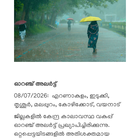
ഓറഞ്ച് അലർട്ട്
08/07/2026: എറണാകുളം, ഇടുക്കി,
തൃശൂർ, മലപ്പുറം, കോഴിക്കോട്, വയനാട്
ജില്ലകളിൽ കേന്ദ്ര കാലാവസ്ഥ വകുപ്പ്
ഓറഞ്ച് അലർട്ട് പ്രഖ്യാപിച്ചിരിക്കുന്നു.
ഒറ്റപ്പെട്ടയിടങ്ങളിൽ അതിശക്തമായ