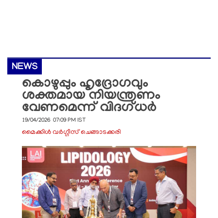
NEWS
കൊഴുപ്പും ഹൃദ്രോഗവും
ശക്തമായ നിയന്ത്രണം
വേണമെന്ന് വിദഗ്ധര്‍
19/04/2026 07:09 PM IST
മൈക്കിൾ വർഗ്ഗീസ് ചെങ്ങാടക്കരി