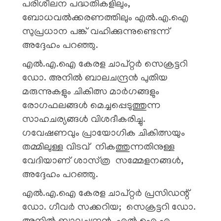
പരിശീലന പദ്ധതികളിലും,
ബോധവല്‍ക്കരണത്തിലും എല്‍.എ.ഐ
സുപ്രധാന പങ്ക് വഹിക്കുന്നുണ്ടെന്ന്
അദ്ദേഹം പറഞ്ഞു.
എൽ.എ.ഐ കേരള ചാപ്റ്റര്‍ സെക്രട്ടറി
ഡോ. അനില്‍ ബാലചന്ദ്രന്‍ പുതിയ
മരുന്നുകളും ചികിത്സ മാര്‍ഗങ്ങളും
രോഗഫലങ്ങള്‍ മെച്ചപ്പെടുത്തുന്ന
സാഹചര്യങ്ങൾ വിശദീകരിച്ചു.
ഗവേഷണവും പ്രായോഗിക ചികിത്സയും
തമ്മിലുള്ള വിടവ് നികത്തുന്നതിനുള്ള
വേദിയാണ് ശാസ്‌ത്ര സമ്മേളനങ്ങള്‍,
അദ്ദേഹം പറഞ്ഞു.
എല്‍.എ.ഐ കേരള ചാപ്റ്റര്‍ പ്രസിഡന്റ്
ഡോ. ഗീവര്‍ സക്കറിയ; സെക്രട്ടറി ഡോ.