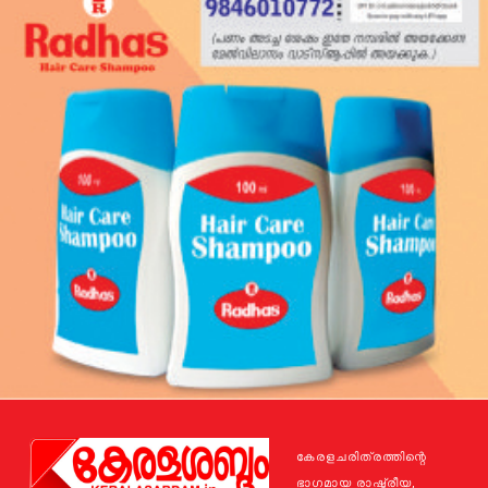
കേരളചരിത്രത്തിന്റെ
ഭാഗമായ രാഷ്ട്രീയ,