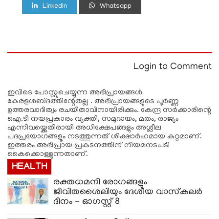
LinkedIn
Whatsapp
Login to Comment
ഇവിടെ പോസ്റ്റുചെയ്യുന്ന അഭിപ്രായങ്ങള്‍
കേരളശബ്‌ദത്തിന്റേതല്ല . അഭിപ്രായങ്ങളുടെ പൂര്‍ണ്ണ
ഉത്തരവാദിത്വം രചയിതാവിനായിരിക്കും. കേന്ദ്ര സർക്കാരിന്റെ
ഐ.ടി നയപ്രകാരം വ്യക്തി, സമുദായം, മതം, രാജ്യം
എന്നിവയ്ക്കെതിരായി അധിക്ഷേപങ്ങളും അശ്ലീല
പദപ്രയോഗങ്ങളൂം നടത്തുന്നത് ശിക്ഷാര്‍ഹമായ കുറ്റമാണ്.
ഇത്തരം അഭിപ്രായ പ്രകടനത്തിന് നിയമനടപടി
കൈക്കൊള്ളുന്നതാണ്.
HEALTH
രക്തധമനി രോഗങ്ങളും
ജീവിതശൈലിയും ദേശീയ വാസ്‌കുലര്‍
ദിനം - ഓഗസ്റ്റ് 8