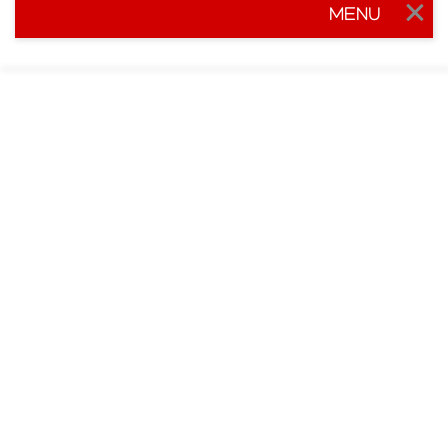
MENU
Togg
navig