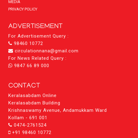
MEDIA
PRIVACY POLICY
ADVERTISEMENT
For Advertisement Query :
98460 10772
circulationnana@gmail.com
For News Related Query :
9847 66 89 000
CONTACT
Keralasabdam Online
Keralasabdam Building
Krishnaswamy Avenue, Andamukkam Ward
Kollam - 691 001
0474-2761524
+91 98460 10772