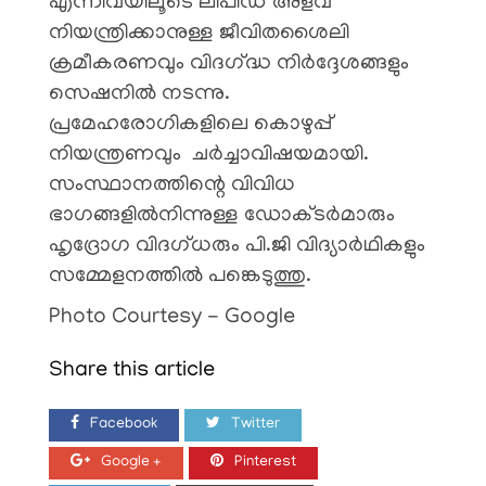
എന്നിവയിലൂടെ ലിപിഡ് അളവ്
നിയന്ത്രിക്കാനുള്ള ജീവിതശൈലി
ക്രമീകരണവും വിദഗ്‌ദ്ധ നിർദ്ദേശങ്ങളും
സെഷനിൽ നടന്നു.
പ്രമേഹരോഗികളിലെ കൊഴുപ്പ്
നിയന്ത്രണവും ചർച്ചാവിഷയമായി.
സംസ്ഥാനത്തിന്റെ വിവിധ
ഭാഗങ്ങളില്‍നിന്നുള്ള ഡോക്ടര്‍മാരും
ഹൃദ്രോഗ വിദഗ്ധരും പി.ജി വിദ്യാര്‍ഥികളും
സമ്മേളനത്തില്‍ പങ്കെടുത്തു.
Photo Courtesy - Google
Share this article
Facebook
Twitter
Google +
Pinterest