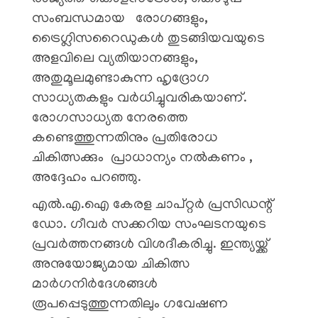
സംബന്ധമായ രോഗങ്ങളും,
ട്രൈഗ്ലിസറൈഡുകൾ തുടങ്ങിയവയുടെ
അളവിലെ വ്യതിയാനങ്ങളും,
അതുമൂലമുണ്ടാകുന്ന ഹൃദ്രോഗ
സാധ്യതകളും വര്‍ധിച്ചുവരികയാണ്.
രോഗസാധ്യത നേരത്തെ
കണ്ടെത്തുന്നതിനും പ്രതിരോധ
ചികിത്സക്കും പ്രാധാന്യം നല്‍കണം ,
അദ്ദേഹം പറഞ്ഞു.
എല്‍.എ.ഐ കേരള ചാപ്റ്റര്‍ പ്രസിഡന്റ്
ഡോ. ഗീവര്‍ സക്കറിയ സംഘടനയുടെ
പ്രവര്‍ത്തനങ്ങള്‍ വിശദീകരിച്ചു. ഇന്ത്യയ്ക്ക്
അനുയോജ്യമായ ചികിത്സ
മാര്‍ഗനിര്‍ദേശങ്ങള്‍
രൂപപ്പെടുത്തുന്നതിലും ഗവേഷണ