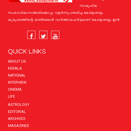
സാമൂഹിക
സംഭവവികാസങ്ങള്‍ക്കൊപ്പം വളര്‍ന്നുപന്തലിച്ച കേരളശബ്ദം
കുടുംബത്തിന്റെ ഓണ്‍ലൈന്‍ വാര്‍ത്താപോര്‍ട്ടലാണ് കേരളശബ്ദം.ഇന്‍.
QUICK LINKS
ABOUT US
KERALA
NATIONAL
INTERVIEW
CINEMA
LIFE
ASTROLOGY
EDITORIAL
ARCHIVES
MAGAZINES