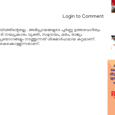
Login to Comment
ദത്തിന്റേതല്ല . അഭിപ്രായങ്ങളുടെ പൂര്‍ണ്ണ ഉത്തരവാദിത്വം
ടി നയപ്രകാരം വ്യക്തി, സമുദായം, മതം, രാജ്യം
്രയോഗങ്ങളൂം നടത്തുന്നത് ശിക്ഷാര്‍ഹമായ കുറ്റമാണ്.
കൈക്കൊള്ളുന്നതാണ്.