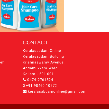
CONTACT
Keralasabdam Online
Keralasabdam Building
com
Krishnaswamy Avenue,
Andamukkam Ward
Kollam - 691 001
0474-2761524
+91 98460 10772
keralasabdamonline@gmail.com