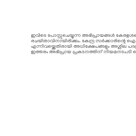
ഇവിടെ പോസ്റ്റുചെയ്യുന്ന അഭിപ്രായങ്ങള്‍ കേരളശബ്‌
രചയിതാവിനായിരിക്കും. കേന്ദ്ര സർക്കാരിന്റെ ഐ.
എന്നിവയ്ക്കെതിരായി അധിക്ഷേപങ്ങളും അശ്ലീല പദപ
ഇത്തരം അഭിപ്രായ പ്രകടനത്തിന് നിയമനടപടി 