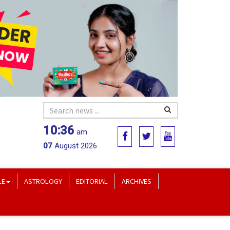
10:36
am
07
August 2026
LE
ASTROLOGY
EDITORIAL
ARCHIVES