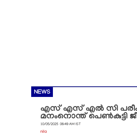
NEWS
എസ് എസ് എൽ സി പരീക്ഷയ
മനംനൊന്ത് പെൺകുട്ടി ജ
10/05/2025 06:49 AM IST
nila