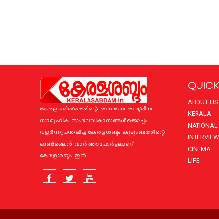
QUICK
ABOUT US
കേരളചരിത്രത്തിന്റെ ഭാഗമായ രാഷ്ട്രീയ,
KERALA
സാമൂഹിക സംഭവവികാസങ്ങള്‍ക്കൊപ്പം
NATIONAL
വളര്‍ന്നുപന്തലിച്ച കേരളശബ്ദം കുടുംബത്തിന്റെ
INTERVIEW
ഓണ്‍ലൈന്‍ വാര്‍ത്താപോര്‍ട്ടലാണ്
CINEMA
കേരളശബ്ദം.ഇന്‍.
LIFE