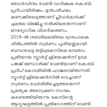
ബോർഡിനും വേണ്ടി വാദിക്കുക കെ.ബി.
പ്രദീപായിരിക്കും. മുൻപരിചയം
കണക്കിലെടുത്താണ് പ്ലീഡർമാർക്ക്
ചുമതല വിഭജിച്ചു നൽകിയതെന്നാണ്
ഔദ്യോഗിക വിശദീകരണം.
​2019-ൽ ശബരിമലയിലെ ദ്വാരപാലക
ശിൽപത്തിൽ സ്വർണം പൂശിയതുമായി
ബന്ധപ്പെട്ട തട്ടിപ്പുകേസിലെ ഒമ്പതാം
പ്രതിയായ സ്മാർട്ട് ക്രിയേഷൻസ് ഉടമ
പങ്കജ് ഭണ്ഡാരിക്ക് വേണ്ടിയാണ് കെ.ബി.
പ്രദീപ് കോടതിയിൽ ഹാജരായിരുന്നത്.
സ്മാർട്ട് ക്രിയേഷൻസിൽ വെച്ചാണ്
സ്വർണം വേർതിരിച്ചെടുത്തതെന്ന്
പ്രത്യേക അന്വേഷണ സംഘം
കണ്ടെത്തിയിരുന്നു. കേസിന്റെ
ആദ്യഘട്ടത്തിൽ പ്രതിഭാഗത്തിന് വേണ്ടി