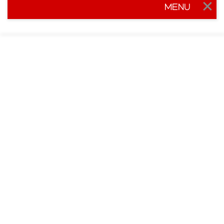
MENU
Togg
navig