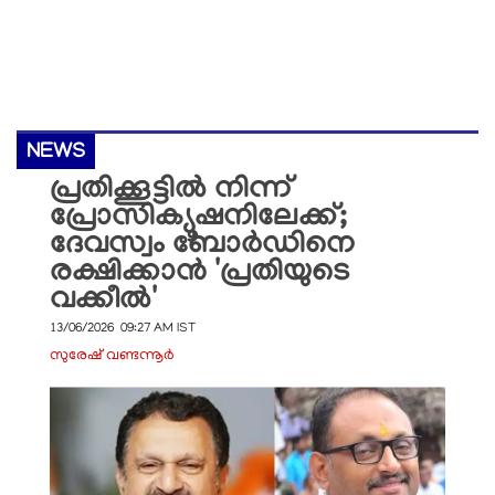
NEWS
പ്രതിക്കൂട്ടിൽ നിന്ന്
പ്രോസിക്യൂഷനിലേക്ക്;
ദേവസ്വം ബോർഡിനെ
രക്ഷിക്കാൻ 'പ്രതിയുടെ
വക്കീൽ'
13/06/2026 09:27 AM IST
സുരേഷ് വണ്ടന്നൂർ