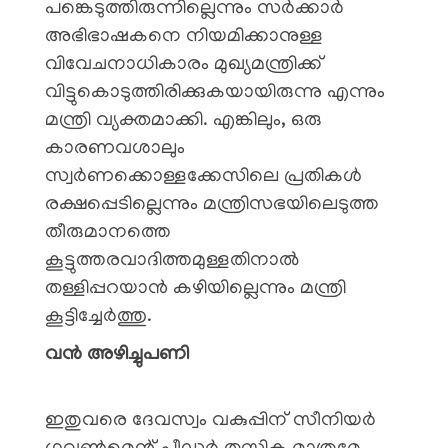
പങ്കെടുത്തിരുന്നില്ലെന്നും സർക്കാർ
അഭിഭാഷകനെ നിയമിക്കാനുള്ള
വിവേചനാധികാരം മുഖ്യമന്ത്രിക്ക്
വിട്ടുകൊടുത്തിരിക്കുകയായിരുന്നു എന്നും
മന്ത്രി വ്യക്തമാക്കി. എങ്കിലും, ഒരു
കാരണവശാലും
സ്വർണക്കൊള്ളക്കേസിലെ പ്രതികൾ
രക്ഷപ്പെടില്ലെന്നും മന്ത്രിസഭയിലെടുത്ത
തീരുമാനത്തെ
കൂട്ടുത്തരവാദിത്തമുള്ളതിനാൽ
തള്ളിപ്പറയാൻ കഴിയില്ലെന്നും മന്ത്രി
കൂട്ടിച്ചേർത്തു.
​വൻ അഴിച്ചുപണി
​ഇതുവരെ ദേവസ്വം വകുപ്പിന് സീനിയർ