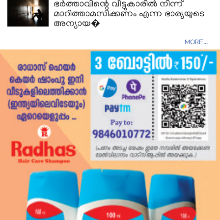
ഭർത്താവിന്റെ വീട്ടുകാരിൽ നിന്ന്
മാറിത്താമസിക്കണം എന്ന ഭാര്യയുടെ
അന്യായ�
MORE...