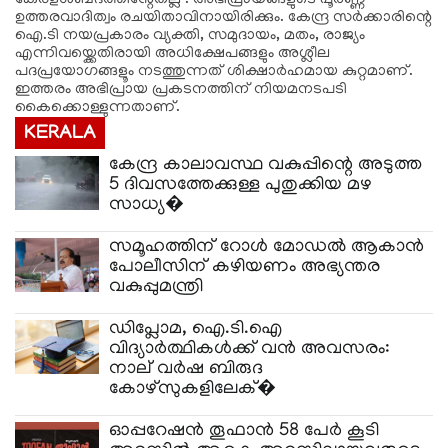
ഉത്തരവാദിത്വം രചയിതാവിനായിരിക്കും. കേന്ദ്ര സർക്കാരിന്റെ
ഐ.ടി നയപ്രകാരം വ്യക്തി, സമുദായം, മതം, രാജ്യം
എന്നിവയ്ക്കെതിരായി അധിക്ഷേപങ്ങളും അശ്ലീല
പദപ്രയോഗങ്ങളൂം നടത്തുന്നത് ശിക്ഷാര്‍ഹമായ കുറ്റമാണ്.
ഇത്തരം അഭിപ്രായ പ്രകടനത്തിന് നിയമനടപടി
കൈക്കൊള്ളുന്നതാണ്.
KERALA
കേന്ദ്ര കാലാവസ്ഥ വകുപ്പിന്റെ അടുത്ത
5 ദിവസത്തേക്കുള്ള പുതുക്കിയ മഴ
സാധ്യ�
സമൂഹത്തിന് റോള്‍ മോഡല്‍ ആകാന്‍
പോലീസിന് കഴിയണം അഭ്യന്തര
വകുപ്പുമന്ത്രി
​ഡിപ്ലോമ, ഐ.ടി.ഐ
വിദ്യാർത്ഥികൾക്ക് വൻ അവസരം:
നാല് വർഷ ബിരുദ
കോഴ്‌സുകളിലേക്�
ഓപ്പറേഷന്‍ തൂഫാന്‍ 58 പേര്‍ കൂടി