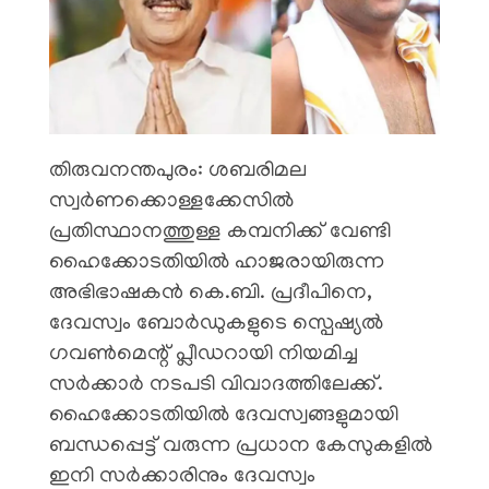
​തിരുവനന്തപുരം: ശബരിമല
സ്വർണക്കൊള്ളക്കേസിൽ
പ്രതിസ്ഥാനത്തുള്ള കമ്പനിക്ക് വേണ്ടി
ഹൈക്കോടതിയിൽ ഹാജരായിരുന്ന
അഭിഭാഷകൻ കെ.ബി. പ്രദീപിനെ,
ദേവസ്വം ബോർഡുകളുടെ സ്പെഷ്യൽ
ഗവൺമെന്റ് പ്ലീഡറായി നിയമിച്ച
സർക്കാർ നടപടി വിവാദത്തിലേക്ക്.
ഹൈക്കോടതിയിൽ ദേവസ്വങ്ങളുമായി
ബന്ധപ്പെട്ട് വരുന്ന പ്രധാന കേസുകളിൽ
ഇനി സർക്കാരിനും ദേവസ്വം