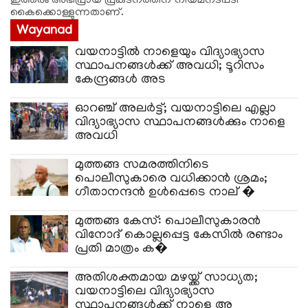
ഇത്തരം അഭിപ്രായ പ്രകടനത്തിന് നിയമനടപടി
കൈക്കൊള്ളുന്നതാണ്.
Wayanad
വയനാട്ടിൽ നാളെയും വിദ്യാഭ്യാസ
സ്ഥാപനങ്ങൾക്ക് അവധി; ടൂറിസം
കേന്ദ്രങ്ങൾ അട
ഓറഞ്ച് അലർട്ട്; വയനാട്ടിലെ എല്ലാ
വിദ്യാഭ്യാസ സ്ഥാപനങ്ങൾക്കും നാളെ
അവധി
മുത്തങ്ങ സമരത്തിനിടെ
പൊലീസുകാരെ വധിക്കാൻ ശ്രമം;
ഗീതാനന്ദൻ ഉൾപ്പെടെ നാല് �
മുത്തങ്ങ കേസ്: പൊലീസുകാരൻ
വിനോദ് കൊല്ലപ്പെട്ട കേസിൽ രണ്ടാം
പ്രതി മാത്രം ക�
അതിശക്തമായ മഴയ്ക്ക് സാധ്യത;
വയനാട്ടിലെ വിദ്യാഭ്യാസ
സ്ഥാപനങ്ങൾക്ക് നാളെ അ