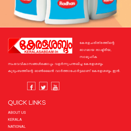
കേരളചരിത്രത്തിന്റെ
ഭാഗമായ രാഷ്ട്രീയ,
സാമൂഹിക
സംഭവവികാസങ്ങള്‍ക്കൊപ്പം വളര്‍ന്നുപന്തലിച്ച കേരളശബ്ദം
കുടുംബത്തിന്റെ ഓണ്‍ലൈന്‍ വാര്‍ത്താപോര്‍ട്ടലാണ് കേരളശബ്ദം.ഇന്‍.
QUICK LINKS
ABOUT US
KERALA
NATIONAL