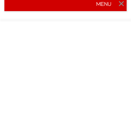
MENU
Togg
navig