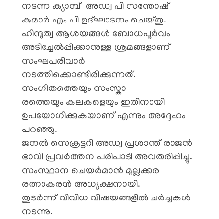
നടന്ന ക്യാമ്പ് അഡ്വ പി സന്തോഷ്
കുമാർ എം പി ഉദ്ഘാടനം ചെയ്തു.
ഹിന്ദുത്വ ആശയങ്ങൾ ബോധപൂർവം
അടിച്ചേൽപ്പിക്കാനുള്ള ശ്രമങ്ങളാണ്
സംഘപരിവാർ
നടത്തിക്കൊണ്ടിരിക്കുന്നത്.
സംഗീതത്തെയും സംസ്കാ
രത്തെയും കലകളെയും ഇതിനായി
ഉപയോഗിക്കുകയാണ് എന്നും അദ്ദേഹം
പറഞ്ഞു.
ജനൽ സെക്രട്ടറി അഡ്വ പ്രശാന്ത് രാജൻ
ഭാവി പ്രവർത്തന പരിപാടി അവതരിപ്പിച്ചു.
സംസ്ഥാന ചെയർമാൻ മുല്ലക്കര
രത്നാകരൻ അധ്യക്ഷനായി.
തുടർന്ന് വിവിധ വിഷയങ്ങളിൽ ചർച്ചകൾ
നടന്നു.