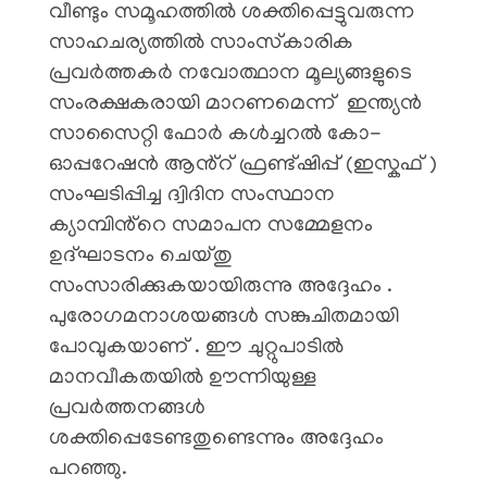
വീണ്ടും സമൂഹത്തിൽ ശക്തിപ്പെട്ടുവരുന്ന
സാഹചര്യത്തിൽ സാംസ്‌കാരിക
പ്രവർത്തകർ നവോത്ഥാന മൂല്യങ്ങളുടെ
സംരക്ഷകരായി മാറണമെന്ന് ഇന്ത്യൻ
സാസൈറ്റി ഫോർ കൾച്ചറൽ കോ-
ഓപ്പറേഷൻ ആൻ്റ് ഫ്രണ്ട്ഷിപ്പ് (ഇസ്കഫ് )
സംഘടിപ്പിച്ച ദ്വിദിന സംസ്ഥാന
ക്യാമ്പിൻ്റെ സമാപന സമ്മേളനം
ഉദ്ഘാടനം ചെയ്തു
സംസാരിക്കുകയായിരുന്നു അദ്ദേഹം .
പുരോഗമനാശയങ്ങൾ സങ്കുചിതമായി
പോവുകയാണ് . ഈ ചുറ്റുപാടിൽ
മാനവീകതയിൽ ഊന്നിയുള്ള
പ്രവർത്തനങ്ങൾ
ശക്തിപ്പെടേണ്ടതുണ്ടെന്നും അദ്ദേഹം
പറഞ്ഞു.