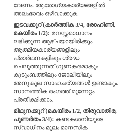
വേണം. ആരോഗ്യകാര്യങ്ങളിൽ
അലംഭാവം ഒഴിവാക്കുക.
ഇടവക്കൂറ് (കാർത്തിക 3/4, രോഹിണി,
മകയിരം 1/2):
മനസ്സമാധാനം
ലഭിക്കുന്ന ആഴ്ചയായിരിക്കും.
ആത്മീയകാര്യങ്ങളിലും
പ്രാർഥനകളിലും ശ്രദ്ധ
ചെലുത്തുന്നത് ഗുണകരമാകും.
കുടുംബത്തിലും ജോലിയിലും
അനുകൂല സാഹചര്യങ്ങൾ ഉണ്ടാകും.
സാമ്പത്തിക രംഗത്ത് മുന്നേറ്റം
പ്രതീക്ഷിക്കാം.
മിഥുനക്കൂറ് (മകയിരം 1/2, തിരുവാതിര,
പുണർതം 3/4):
കണ്ടകശനിയുടെ
സ്വാധീനം മൂലം മാനസിക