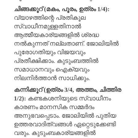
ചിങ്ങക്കൂറ് (മകം, പൂരം, ഉത്രം 1/4):
വ്യാഴത്തിന്റെ പ്രതികൂല
സ്വാധീനമുള്ളതിനാൽ
ആത്മീയകാര്യങ്ങളിൽ ശ്രദ്ധ
നൽകുന്നത് നല്ലതാണ്. ജോലിയിൽ
പുരോഗതിയും വിജയവും
പ്രതീക്ഷിക്കാം. കുടുംബത്തിൽ
സമാധാനവും ഐക്യവും
നിലനിർത്താൻ സാധിക്കും.
കന്നിക്കൂറ് (ഉത്രം 3/4, അത്തം, ചിത്തിര
1/2):
കണ്ടകശനിയുടെ സ്വാധീനം
കാരണം മാനസിക സമ്മർദം
അനുഭവപ്പെടാം. ജോലിയിൽ പുതിയ
ഉത്തരവാദിത്വങ്ങൾ ഏറ്റെടുക്കേണ്ടി
വരും. കുടുംബകാര്യങ്ങളിൽ