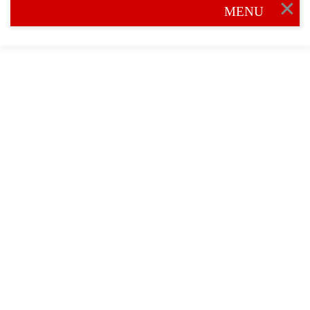
MENU
Toggl
navig