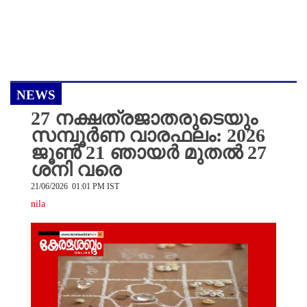
NEWS
27 നക്ഷത്രജാതരുടെയും
സമ്പൂർണ വാരഫലം: 2026
ജൂൺ 21 ഞായർ മുതൽ 27
ശനി വരെ
21/06/2026 01:01 PM IST
nila