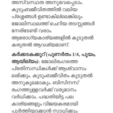
അസ്വസ്ഥത അനുഭവപ്പെടാം.
കുടുംബജീവിതത്തിൽ വലിയ
പ്രശ്നങ്ങൾ ഉണ്ടാകില്ലെങ്കിലും
ജോലിസ്ഥലത്ത് ചെറിയ തടസ്സങ്ങൾ
നേരിടേണ്ടി വരാം.
ആരോഗ്യകാര്യങ്ങളിൽ കൂടുതൽ
കരുതൽ ആവശ്യമാണ്.
കർക്കടകക്കൂറ് (പുണർതം 1/4, പൂയം,
ആയില്യം):
ജോലിരംഗത്തെ
പ്രതിസന്ധികൾക്ക് ആശ്വാസം
ലഭിക്കും. കുടുംബജീവിതം കൂടുതൽ
അനുകൂലമാകും. ബിസിനസ്
രംഗത്തുള്ളവർക്ക് വരുമാനം
വർധിക്കാം. പദ്ധതിയിട്ട പല
കാര്യങ്ങളും വിജയകരമായി
പൂർത്തിയാക്കാൻ സാധിക്കും.