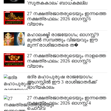
'സൂതകകാലം' ബാധകമല്ല
27 നക്ഷത്രജാതരുടെയും ഇന്നത്തെ
നക്ഷത്രഫലം: 2026 ഓ​ഗസ്റ്റ് 6
വ്യാഴം
മഹാലക്ഷ്മി രാജയോഗം; ഓഗസ്റ്റ് 9
മുതൽ സമ്പത്തും വിജയവും ഈ
മൂന്ന് രാശിജാതരെ ത�
27 നക്ഷത്രജാതരുടെയും നാളത്തെ
നക്ഷത്രഫലം: 2026 ഓ​ഗസ്റ്റ് 6
വ്യാഴം
ഭദ്ര മഹാപുരുഷ രാജയോഗം:
ആഗസ്റ്റിൽ ഈ 3 രാശിജാതർക്ക്
ഭാഗ്യകാലം
27 നക്ഷത്രജാതരുടെയും ഇന്നത്തെ
നക്ഷത്രഫലം: 2026 ഓ​ഗസ്റ്റ് 4
ചൊവ്വ