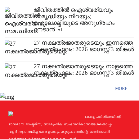
ജീവിതത്തിൽ ഐശ്വര്യവും
സമൃദ്ധിയും നിറയും;
മഹാലക്ഷ്മിയുടെ അനുഗ്രഹം
നേടാൻ ച
27 നക്ഷത്രജാതരുടെയും ഇന്നത്തെ
നക്ഷത്രഫലം: 2026 ഓ​ഗസ്റ്റ് 3 തിങ്കൾ
27 നക്ഷത്രജാതരുടെയും നാളത്തെ
നക്ഷത്രഫലം: 2026 ഓ​ഗസ്റ്റ് 3 തിങ്കൾ
MORE...
കേരളചരിത്രത്തിന്റെ
ഭാഗമായ രാഷ്ട്രീയ, സാമൂഹിക സംഭവവികാസങ്ങള്‍ക്കൊപ്പം
വളര്‍ന്നുപന്തലിച്ച കേരളശബ്ദം കുടുംബത്തിന്റെ ഓണ്‍ലൈന്‍