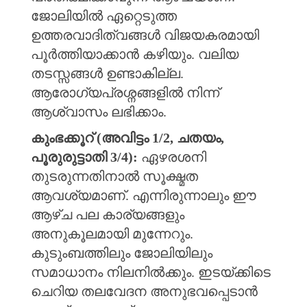
ജോലിയിൽ ഏറ്റെടുത്ത
ഉത്തരവാദിത്വങ്ങൾ വിജയകരമായി
പൂർത്തിയാക്കാൻ കഴിയും. വലിയ
തടസ്സങ്ങൾ ഉണ്ടാകില്ല.
ആരോഗ്യപ്രശ്നങ്ങളിൽ നിന്ന്
ആശ്വാസം ലഭിക്കാം.
കുംഭക്കൂറ് (അവിട്ടം 1/2, ചതയം,
പൂരുരുട്ടാതി 3/4):
ഏഴരശനി
തുടരുന്നതിനാൽ സൂക്ഷ്മത
ആവശ്യമാണ്. എന്നിരുന്നാലും ഈ
ആഴ്ച പല കാര്യങ്ങളും
അനുകൂലമായി മുന്നേറും.
കുടുംബത്തിലും ജോലിയിലും
സമാധാനം നിലനിൽക്കും. ഇടയ്ക്കിടെ
ചെറിയ തലവേദന അനുഭവപ്പെടാൻ