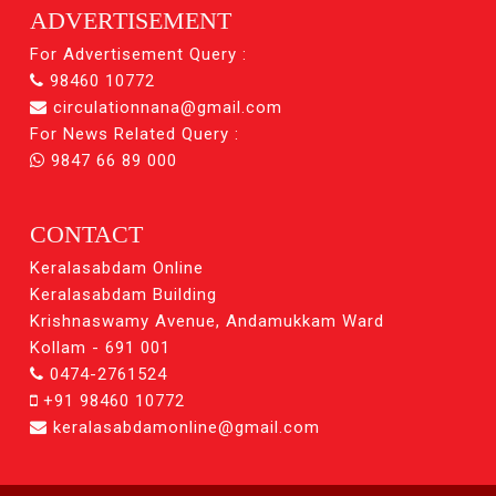
ADVERTISEMENT
For Advertisement Query :
98460 10772
circulationnana@gmail.com
For News Related Query :
9847 66 89 000
CONTACT
Keralasabdam Online
Keralasabdam Building
Krishnaswamy Avenue, Andamukkam Ward
Kollam - 691 001
0474-2761524
+91 98460 10772
keralasabdamonline@gmail.com