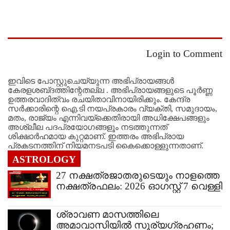
Login to Comment
ഇവിടെ പോസ്റ്റുചെയ്യുന്ന അഭിപ്രായങ്ങള്‍
കേരളശബ്‌ദത്തിന്റേതല്ല . അഭിപ്രായങ്ങളുടെ പൂര്‍ണ്ണ
ഉത്തരവാദിത്വം രചയിതാവിനായിരിക്കും. കേന്ദ്ര
സർക്കാരിന്റെ ഐ.ടി നയപ്രകാരം വ്യക്തി, സമുദായം,
മതം, രാജ്യം എന്നിവയ്ക്കെതിരായി അധിക്ഷേപങ്ങളും
അശ്ലീല പദപ്രയോഗങ്ങളൂം നടത്തുന്നത്
ശിക്ഷാര്‍ഹമായ കുറ്റമാണ്. ഇത്തരം അഭിപ്രായ
പ്രകടനത്തിന് നിയമനടപടി കൈക്കൊള്ളുന്നതാണ്.
ASTROLOGY
27 നക്ഷത്രജാതരുടെയും നാളത്തെ
നക്ഷത്രഫലം: 2026 ഓ​ഗസ്റ്റ് 7 വെള്ളി
ശ്രാവണ മാസത്തിലെ
അമാവാസിയിൽ സൂര്യ​ഗ്രഹണം;