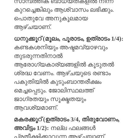
സാമ്പത്തിക ബാധ്യതകളിൽ നിന്ന്
കുറച്ചെങ്കിലും ആശ്വാസം ലഭിക്കും.
പൊതുവേ അനുകൂലമായ
ആഴ്ചയാണ്.
ധനുക്കൂറ് (മൂലം, പൂരാടം, ഉത്രാടം 1/4):
കണ്ടകശനിയും അഷ്ടമവ്യാഴവും
തുടരുന്നതിനാൽ
ആരോഗ്യകാര്യങ്ങളിൽ കൂടുതൽ
ശ്രദ്ധ വേണം. ആഴ്ചയുടെ രണ്ടാം
പകുതിയിൽ കുടുംബാന്തരീക്ഷം
മെച്ചപ്പെടും. ജോലിസ്ഥലത്ത്
ജാഗ്രതയും സൂക്ഷ്മതയും
ആവശ്യമാണ്.
മകരക്കൂറ് (ഉത്രാടം 3/4, തിരുവോണം,
അവിട്ടം 1/2):
നല്ല ഫലങ്ങൾ
പ്രതീക്ഷിക്കാവുന്ന ആഴ്ചയാണ്.