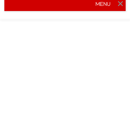
MENU
Togg
navig