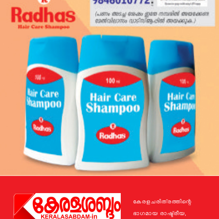
കേരളചരിത്രത്തിന്റെ
ഭാഗമായ രാഷ്ട്രീയ,