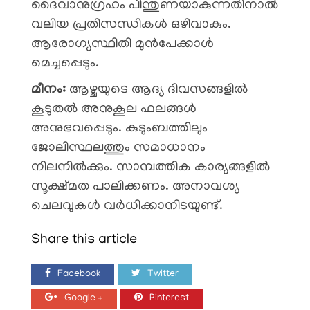
ദൈവാനുഗ്രഹം പിന്തുണയാകുന്നതിനാൽ
വലിയ പ്രതിസന്ധികൾ ഒഴിവാകും.
ആരോഗ്യസ്ഥിതി മുൻപേക്കാൾ
മെച്ചപ്പെടും.
മീനം:
ആഴ്ചയുടെ ആദ്യ ദിവസങ്ങളിൽ
കൂടുതൽ അനുകൂല ഫലങ്ങൾ
അനുഭവപ്പെടും. കുടുംബത്തിലും
ജോലിസ്ഥലത്തും സമാധാനം
നിലനിൽക്കും. സാമ്പത്തിക കാര്യങ്ങളിൽ
സൂക്ഷ്മത പാലിക്കണം. അനാവശ്യ
ചെലവുകൾ വർധിക്കാനിടയുണ്ട്.
Share this article
Facebook
Twitter
Google +
Pinterest