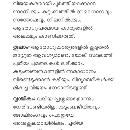
വിജയകരമായി പൂർത്തിയാക്കാൻ
സാധിക്കും. കുടുംബത്തിൽ സമാധാനവും
സന്തോഷവും നിലനിൽക്കും.
ആരോഗ്യപരമായ കാര്യങ്ങളിൽ
അലക്ഷ്യം കാണിക്കരുത്.
തുലാം:
ആരോഗ്യകാര്യങ്ങളിൽ കൂടുതൽ
ജാഗ്രത ആവശ്യമാണ്. ജോലി സ്ഥലത്ത്
പുതിയ ചുമതലകൾ ലഭിക്കാം.
കുടുംബബന്ധങ്ങളിൽ സമാധാനം
വീണ്ടെടുക്കാൻ കഴിയും. വിദ്യാർഥികൾക്ക്
മികച്ച വിജയം നേടാനിടയുണ്ട്.
വൃശ്ചികം:
വലിയ പ്രശ്നങ്ങളൊന്നും
നേരിടേണ്ടിവരില്ല. കുടുംബജീവിതവും
ജോലിരംഗവും പൊതുവേ
അനുകൂലമായിരിക്കും. പുതിയ