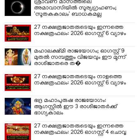
ശ്രാവണ മാസത്തിലെ
അമാവാസിയിൽ സൂര്യ​ഗ്രഹണം;
'സൂതകകാലം' ബാധകമല്ല
27 നക്ഷത്രജാതരുടെയും ഇന്നത്തെ
നക്ഷത്രഫലം: 2026 ഓ​ഗസ്റ്റ് 6 വ്യാഴം
മഹാലക്ഷ്മി രാജയോഗം; ഓഗസ്റ്റ് 9
മുതൽ സമ്പത്തും വിജയവും ഈ മൂന്ന്
രാശിജാതരെ ത�
27 നക്ഷത്രജാതരുടെയും നാളത്തെ
നക്ഷത്രഫലം: 2026 ഓ​ഗസ്റ്റ് 6 വ്യാഴം
ഭദ്ര മഹാപുരുഷ രാജയോഗം:
ആഗസ്റ്റിൽ ഈ 3 രാശിജാതർക്ക്
ഭാഗ്യകാലം
27 നക്ഷത്രജാതരുടെയും ഇന്നത്തെ
നക്ഷത്രഫലം: 2026 ഓ​ഗസ്റ്റ് 4 ചൊവ്വ