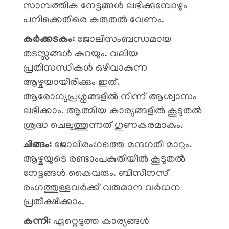
സാമ്പത്തിക നേട്ടങ്ങൾ ലഭിക്കുമ്പോഴും
പനിക്കെതിരെ കരുതൽ വേണം.
കർക്കടകം:
ജോലിസംബന്ധമായ
തടസ്സങ്ങൾ കുറയും. വലിയ
പ്രതിസന്ധികൾ ഒഴിവാകുന്ന
ആഴ്ചയായിരിക്കും ഇത്.
ആരോഗ്യപ്രശ്നങ്ങളിൽ നിന്ന് ആശ്വാസം
ലഭിക്കാം. ആത്മീയ കാര്യങ്ങളിൽ കൂടുതൽ
ശ്രദ്ധ ചെലുത്തുന്നത് ഗുണകരമാകും.
ചിങ്ങം:
ജോലിരംഗത്തെ മന്ദഗതി മാറും.
ആഴ്ചയുടെ രണ്ടാംപകുതിയിൽ കൂടുതൽ
നേട്ടങ്ങൾ കൈവരും. ബിസിനസ്
രംഗത്തുള്ളവർക്ക് വരുമാന വർധന
പ്രതീക്ഷിക്കാം.
കന്നി:
ഏറ്റെടുത്ത കാര്യങ്ങൾ