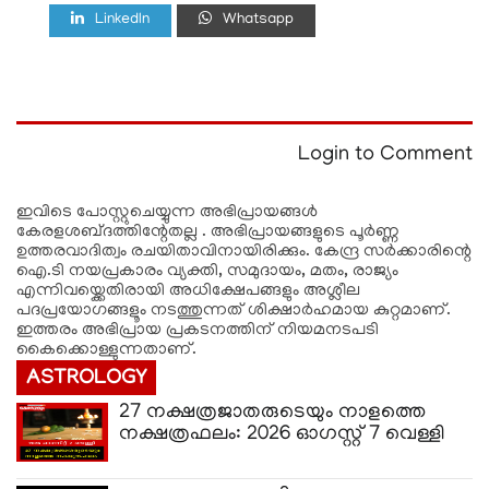
LinkedIn
Whatsapp
Login to Comment
ഇവിടെ പോസ്റ്റുചെയ്യുന്ന അഭിപ്രായങ്ങള്‍
കേരളശബ്‌ദത്തിന്റേതല്ല . അഭിപ്രായങ്ങളുടെ പൂര്‍ണ്ണ
ഉത്തരവാദിത്വം രചയിതാവിനായിരിക്കും. കേന്ദ്ര സർക്കാരിന്റെ
ഐ.ടി നയപ്രകാരം വ്യക്തി, സമുദായം, മതം, രാജ്യം
എന്നിവയ്ക്കെതിരായി അധിക്ഷേപങ്ങളും അശ്ലീല
പദപ്രയോഗങ്ങളൂം നടത്തുന്നത് ശിക്ഷാര്‍ഹമായ കുറ്റമാണ്.
ഇത്തരം അഭിപ്രായ പ്രകടനത്തിന് നിയമനടപടി
കൈക്കൊള്ളുന്നതാണ്.
ASTROLOGY
27 നക്ഷത്രജാതരുടെയും നാളത്തെ
നക്ഷത്രഫലം: 2026 ഓ​ഗസ്റ്റ് 7 വെള്ളി