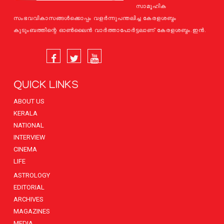
സാമൂഹിക
സംഭവവികാസങ്ങള്‍ക്കൊപ്പം വളര്‍ന്നുപന്തലിച്ച കേരളശബ്ദം
കുടുംബത്തിന്റെ ഓണ്‍ലൈന്‍ വാര്‍ത്താപോര്‍ട്ടലാണ് കേരളശബ്ദം.ഇന്‍.
QUICK LINKS
ABOUT US
KERALA
NATIONAL
INTERVIEW
CINEMA
LIFE
ASTROLOGY
EDITORIAL
ARCHIVES
MAGAZINES
MEDIA