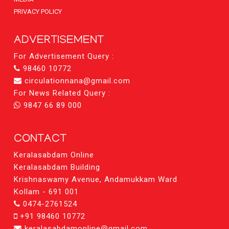
PRIVACY POLICY
ADVERTISEMENT
For Advertisement Query :
98460 10772
circulationnana@gmail.com
For News Related Query :
9847 66 89 000
CONTACT
Keralasabdam Online
Keralasabdam Building
Krishnaswamy Avenue, Andamukkam Ward
Kollam - 691 001
0474-2761524
+91 98460 10772
keralasabdamonline@gmail.com