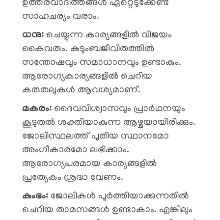
ഉത്തരവാദിത്തങ്ങൾ ഏറ്റെടുക്കേണ്ട
സാഹചര്യം വരാം.
ധനു:
ചെയ്യുന്ന കാര്യങ്ങളിൽ വിജയം
കൈവരും. കുടുംബജീവിതത്തിൽ
സന്തോഷവും സമാധാനവും ഉണ്ടാകും.
ആരോഗ്യകാര്യങ്ങളിൽ ചെറിയ
കരുതലുകൾ ആവശ്യമാണ്.
മകരം:
ദൈവവിശ്വാസവും പ്രാർഥനയും
കൂടുതൽ ശക്തിയാകുന്ന ആഴ്ചയായിരിക്കും.
ജോലിസ്ഥലത്ത് പുതിയ സ്ഥാനമോ
അംഗീകാരമോ ലഭിക്കാം.
ആരോഗ്യപരമായ കാര്യങ്ങളിൽ
പ്രത്യേകം ശ്രദ്ധ വേണം.
കുംഭം:
ജോലികൾ പൂർത്തിയാക്കുന്നതിൽ
ചെറിയ താമസങ്ങൾ ഉണ്ടാകാം. എങ്കിലും