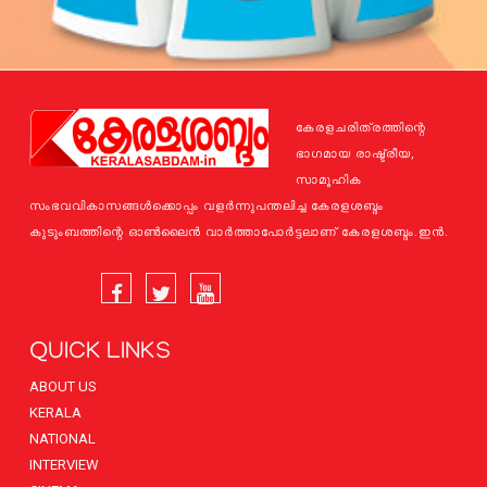
കേരളചരിത്രത്തിന്റെ
ഭാഗമായ രാഷ്ട്രീയ,
സാമൂഹിക
സംഭവവികാസങ്ങള്‍ക്കൊപ്പം വളര്‍ന്നുപന്തലിച്ച കേരളശബ്ദം
കുടുംബത്തിന്റെ ഓണ്‍ലൈന്‍ വാര്‍ത്താപോര്‍ട്ടലാണ് കേരളശബ്ദം.ഇന്‍.
QUICK LINKS
ABOUT US
KERALA
NATIONAL
INTERVIEW