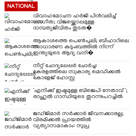
NATIONAL
വിവാഹമോചന ഹർജി പിൻവലിച്ച്
സംഗീത; വിജയ്ക്കൊപ്പമുള്ള
ദാമ്പത്യജീവിതം തുടരു�
ആകാശത്തെ പെൺപുലി; ബീഹാറിലെ
സാധാരണ കുടുംബത്തിൽ നിന്ന്
ഇന്ത്യയുടെ ആദ്യ വനി�
നീറ്റ് ചോദ്യപ്പേപ്പർ ചോർച്ച:
കേരളത്തിലെ സ്വകാര്യ മെഡിക്കൽ
കോളേജ് ഹോസ്റ്റ
'എനിക്ക് ഇഷ്ടമുള്ള ബിജെപി നേതാവ്';
രാഹുൽ ഗാന്ധിയുടെ തുറന്നുപറച്ചിൽ
ജഡ്ജിമാർ സർക്കാർ ജീവനക്കാരല്ല;
വിരമിക്കൽ പ്രായത്തിൽ
വ്യത്യാസമാകാം: സുപ്ര