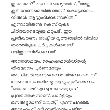
തുടരുമോ?” എന്ന ചോദ്യത്തിന്, “അതും
കൂടി വേണമെങ്കിൽ ഞാൻ കൊടുക്കാം…
നിങ്ങൾ ആഗ്രഹിക്കുന്നെങ്കിൽ,”
എന്നായിരുന്നു കെസിയുടെ
ചിരിയോടെയുള്ള മറുപടി. ഈ
പ്രതികരണം രാഷ്ട്രീയ വൃത്തങ്ങളിൽ വിവിധ
തരത്തിലുള്ള ചർച്ചകൾക്കാണ്
വഴിതുറന്നിരിക്കുന്നത്.
അതേസമയം, ഹൈക്കമാൻഡിന്റെ
തീരുമാനം പൂർണമായും
അംഗീകരിക്കുന്നുവെന്നായിരുന്നു കെ സി
വേണുഗോപാലിന്റെ ആദ്യ പ്രതികരണം.
“ഞാൻ അടിയുറച്ച കോൺഗ്രസ്
പ്രവർത്തകനാണ്. പാർട്ടിയും
ജനങ്ങളുമാണ് വലുത്,” എന്ന് പറഞ്ഞ
അദ്ദേഹം വി ഡി സതീശനും പുതിയ