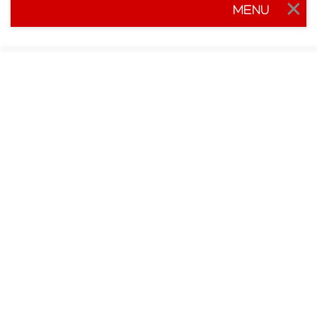
MENU
Togg
navig