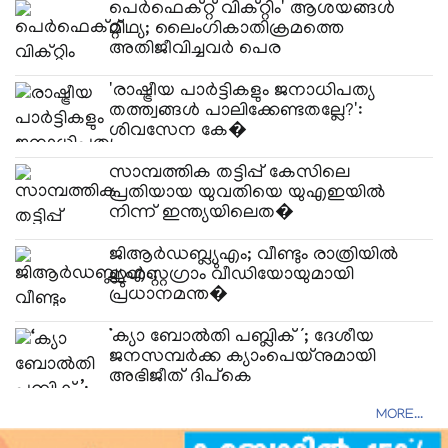
പെർഫെക്റ്റ് വിക്റ്റിം' ആശയങ്ങൾ
മിഥ്യ; ലൈംഗികാതിക്രമത്തെ
അതിജീവിച്ചവർ പെര
'രാഷ്ട്രീയ പാർട്ടികളും ജനാധിപത്യ
തത്ത്വങ്ങൾ പാലിക്കേണ്ടതല്ലേ?':
ശിവസേന കേ�
സാമ്പത്തിക തട്ടിപ്പ് കേസിലെ
പ്രതിയായ യുവതിയെ യുഎഇയിൽ
നിന്ന് ഇന്ത്യയിലെത�
ജിആർഡബ്ല്യുഎം; വീണ്ടും രാത്രിയിൽ
ഇൻസ്റ്റ​ഗ്രാം വീഡിയോയുമായി
പ്രധാനമന്ത�
‘ക്യാ ബോൽതി പബ്ലിക്’; ദേശീയ
ജനസമ്പർക്ക ക്യാംപെയ്നുമായി
അഭിജീത് ദിപ്കെ
MORE...