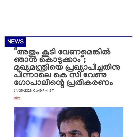
NEWS
“അതും കൂടി വേണമെങ്കിൽ
ഞാൻ കൊടുക്കാം“;
മുഖ്യമന്ത്രിയെ പ്രഖ്യാപിച്ചതിനു
പിന്നാലെ കെ സി വേണു​
ഗോപാലിന്റെ പ്രതികരണം
14/05/2026 01:49 PM IST
nila