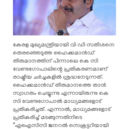
കേരള മുഖ്യമന്ത്രിയായി വി ഡി സതീശനെ
തെരഞ്ഞെടുത്ത ഹൈക്കമാൻഡ്
തീരുമാനത്തിന് പിന്നാലെ കെ സി
വേണുഗോപാലിന്റെ പ്രതികരണമാണ്
രാഷ്ട്രീയ ചർച്ചകളിൽ ശ്രദ്ധനേടുന്നത്.
ഹൈക്കമാൻഡ് തീരുമാനത്തെ താൻ
സ്വാ​ഗതം ചെയ്യുന്നു എന്നായിരുന്നു കെ
സി വേണു​ഗോപാൽ മാധ്യമങ്ങളോട്
പ്രതികരിച്ചത്. എന്നാൽ, മാധ്യമങ്ങളോട്
പ്രതികരിച്ച് മടങ്ങുന്നതിനിടെ
“എഐസിസി ജനറൽ സെക്രട്ടറിയായി