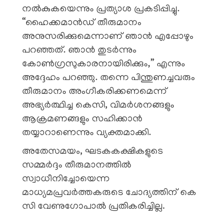
നൽകുകയെന്നും പ്രത്യാശ പ്രകടിപ്പിച്ചു.
“ഹൈക്കമാൻഡ് തീരുമാനം
അനുസരിക്കുമെന്നാണ് ഞാൻ എപ്പോഴും
പറഞ്ഞത്. ഞാൻ തുടർന്നും
കോൺഗ്രസുകാരനായിരിക്കും,” എന്നും
അദ്ദേഹം പറഞ്ഞു. തന്നെ പിന്തുണച്ചവരും
തീരുമാനം അംഗീകരിക്കണമെന്ന്
അഭ്യർത്ഥിച്ച കെസി, വിമർശനങ്ങളും
ആക്രമണങ്ങളും സഹിക്കാൻ
തയ്യാറാണെന്നും വ്യക്തമാക്കി.
അതേസമയം, ഘടകകക്ഷികളുടെ
സമ്മർദ്ദം തീരുമാനത്തിൽ
സ്വാധീനിച്ചോയെന്ന
മാധ്യമപ്രവർത്തകരുടെ ചോദ്യത്തിന് കെ
സി വേണുഗോപാൽ പ്രതികരിച്ചില്ല.