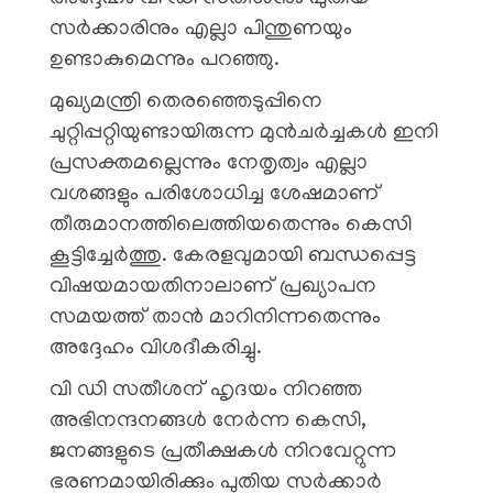
സർക്കാരിനും എല്ലാ പിന്തുണയും
ഉണ്ടാകുമെന്നും പറഞ്ഞു.
മുഖ്യമന്ത്രി തെരഞ്ഞെടുപ്പിനെ
ചുറ്റിപ്പറ്റിയുണ്ടായിരുന്ന മുൻചർച്ചകൾ ഇനി
പ്രസക്തമല്ലെന്നും നേതൃത്വം എല്ലാ
വശങ്ങളും പരിശോധിച്ച ശേഷമാണ്
തീരുമാനത്തിലെത്തിയതെന്നും കെസി
കൂട്ടിച്ചേർത്തു. കേരളവുമായി ബന്ധപ്പെട്ട
വിഷയമായതിനാലാണ് പ്രഖ്യാപന
സമയത്ത് താൻ മാറിനിന്നതെന്നും
അദ്ദേഹം വിശദീകരിച്ചു.
വി ഡി സതീശന് ഹൃദയം നിറഞ്ഞ
അഭിനന്ദനങ്ങൾ നേർന്ന കെസി,
ജനങ്ങളുടെ പ്രതീക്ഷകൾ നിറവേറ്റുന്ന
ഭരണമായിരിക്കും പുതിയ സർക്കാർ