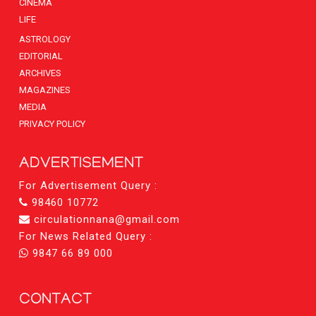
CINEMA
LIFE
ASTROLOGY
EDITORIAL
ARCHIVES
MAGAZINES
MEDIA
PRIVACY POLICY
ADVERTISEMENT
For Advertisement Query :
98460 10772
circulationnana@gmail.com
For News Related Query :
9847 66 89 000
CONTACT