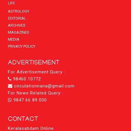
LIFE
ASTROLOGY
EDITORIAL
ARCHIVES
MAGAZINES
MEDIA
PRIVACY POLICY
ADVERTISEMENT
For Advertisement Query :
98460 10772
circulationnana@gmail.com
For News Related Query :
9847 66 89 000
CONTACT
Keralasabdam Online