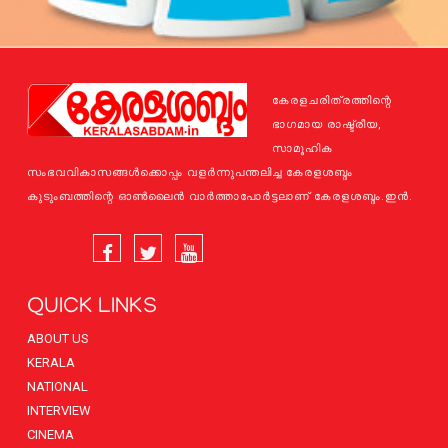
കേരളചരിത്രത്തിന്റെ
ഭാഗമായ രാഷ്ട്രീയ,
സാമൂഹിക
സംഭവവികാസങ്ങള്‍ക്കൊപ്പം വളര്‍ന്നുപന്തലിച്ച കേരളശബ്ദം
കുടുംബത്തിന്റെ ഓണ്‍ലൈന്‍ വാര്‍ത്താപോര്‍ട്ടലാണ് കേരളശബ്ദം.ഇന്‍.
QUICK LINKS
ABOUT US
KERALA
NATIONAL
INTERVIEW
CINEMA