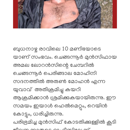
ബുധനാഴ്ച രാവിലെ 10 മണിയോടെ
യാണ് സംഭവം. ചെങ്ങന്നൂർ മുൻസിഫായ
അമല ലോറൻസിന്റെ ചേമ്പറിൽ
ചെങ്ങന്നൂർ പെരിങ്ങാല മോഹിനി
സദനത്തിൽ അരുൺ മോഹൻ എന്ന
യുവാവ് അതിക്രമിച്ചു കയറി
ആക്രമിക്കാൻ ശ്രമിക്കുകയായിരുന്നു. ഈ
സമയം ഇയാൾ ഹെൽമെറ്റും, റെയിൻ
കോട്ടും, ധരിച്ചിരുന്നു.
പരിഭ്രമിച്ച മുൻസിഫ് കോടതിക്കുള്ളിൽ കൂടി