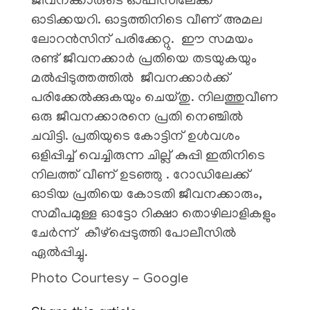
ജീവനക്കാരുടെ ഓഫീസിലേക്ക്
ഓടിക്കയറി. ഓട്ടത്തിനിടെ വീണ് അമല
ലോറൻസിന് പരിക്കേറ്റു. ഈ സമയം
രണ്ട് ജീവനക്കാർ പ്രതിയെ തടയുകയും
മൽപ്പിടുത്തത്തിൽ ജീവനക്കാർക്ക്
പരിക്കേൽക്കുകയും ചെയ്തു. നിലത്തുവീണ
ഒരു ജീവനക്കാരനെ പ്രതി നെഞ്ചിൽ
ചവിട്ടി. പ്രതിയുടെ കോട്ടിന് ഉൾവശം
ഒളിപ്പിച്ച് വെച്ചിരുന്ന ചില്ല് കുപ്പി ഇതിനിടെ
നിലത്ത് വീണ് ഉടഞ്ഞു . റോഡിലേക്ക്
ഓടിയ പ്രതിയെ കോടതി ജീവനക്കാരും,
സമീപമുള്ള ഓട്ടോ റിക്ഷാ തൊഴിലാളികളും
ചേർന്ന് കീഴ്പ്പെടുത്തി പോലീസിൽ
ഏൽപ്പിച്ചു.
Photo Courtesy - Google