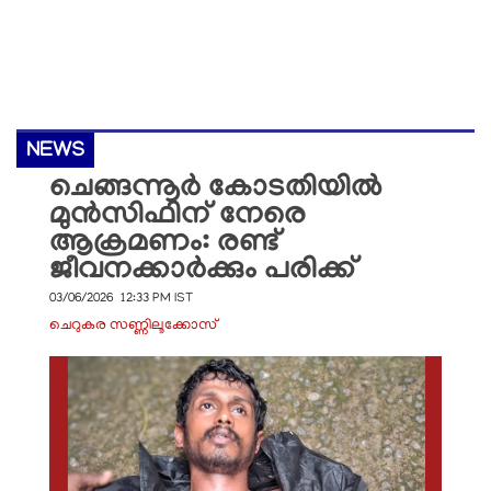
NEWS
ചെങ്ങന്നൂർ കോടതിയിൽ
മുൻസിഫിന് നേരെ
ആക്രമണം: രണ്ട്
ജീവനക്കാർക്കും പരിക്ക്
03/06/2026 12:33 PM IST
ചെറുകര സണ്ണിലൂക്കോസ്