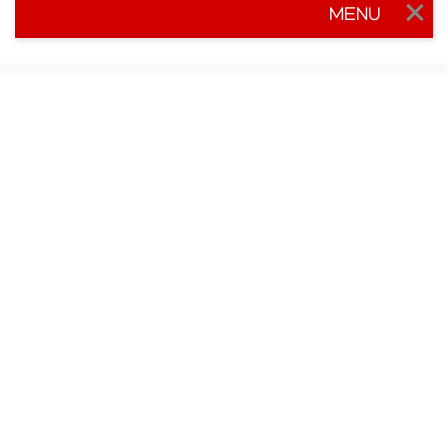
MENU
Togg
navig