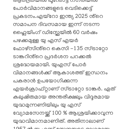
ആർദ്രതയിൽ പൂന്തോട്ട നഗരിയിൽ
പോർവിമാനങ്ങളുടെ വെടിക്കെട്ട്
പ്രകടനം.എയ്റോ ഇന്ത്യ 2025 ൻ്റെ
സമാപന ദിവസമായ ഇന്ന് നടന്ന
ഫ്ലൈയിംഗ് ഡിസ്പ്ലേയിൽ 60 വർഷം
പഴക്കമുള്ള യു എസ് എയർ
ഫോഴ്സിൻ്റെ കെസി -135 സ്ട്രാറ്റോ
ടാങ്കറിൻ്റെ പ്രദർശന പറക്കൽ
ശ്രദ്ധേയമായി. യുഎസ് പോർ
വിമാനങ്ങൾക്ക് ആകാശത്ത് ഇന്ധനം
പകരാൻ ഉപയോഗിക്കുന്ന
എയർക്രാഫ്റ്റാണ് സ്ട്രാറ്റോ ടാങ്കർ. ഏത്
കലുഷിതമായ അന്തരീക്ഷലും വിദൂരമായ
യുദ്ധമുന്നണിയിലും യു എസ്
വ്യോമസേനയ്ക്ക് 100 % ആശ്രയിക്കാവുന്ന
യുദ്ധവിമാനമാണിത്. അതിനാലാണ്