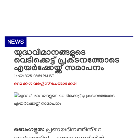
NEWS
യുദ്ധവിമാനങ്ങളുടെ
വെടിക്കെട്ട് പ്രകടനത്തോടെ
എയർഷോയ്ക്ക് സമാപനം
14/02/2025 05:54 PM IST
മൈക്കിൾ വർഗ്ഗീസ് ചെങ്ങാടക്കരി
ബെംഗളൂരു:
പ്രണയദിനത്തിൻ്റെ