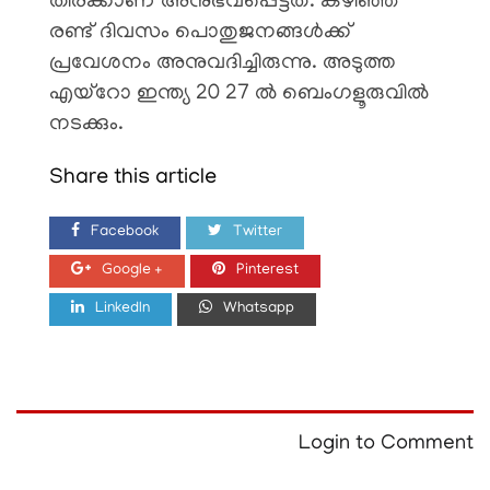
തിരക്കാണ് അനുഭവപ്പെട്ടത്. കഴിഞ്ഞ
രണ്ട് ദിവസം പൊതുജനങ്ങൾക്ക്
പ്രവേശനം അനുവദിച്ചിരുന്നു. അടുത്ത
എയ്റോ ഇന്ത്യ 20 27 ൽ ബെംഗളൂരുവിൽ
നടക്കും.
Share this article
Facebook
Twitter
Google +
Pinterest
LinkedIn
Whatsapp
Login to Comment