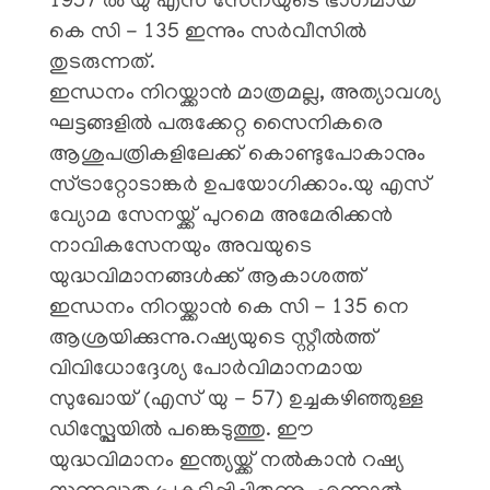
1957 ൽ യു എസ് സേനയുടെ ഭാഗമായ
കെ സി - 135 ഇന്നും സർവീസിൽ
തുടരുന്നത്.
ഇന്ധനം നിറയ്ക്കാൻ മാത്രമല്ല, അത്യാവശ്യ
ഘട്ടങ്ങളിൽ പരുക്കേറ്റ സൈനികരെ
ആശുപത്രികളിലേക്ക് കൊണ്ടുപോകാനും
സ്ട്രാറ്റോടാങ്കർ ഉപയോഗിക്കാം.യു എസ്
വ്യോമ സേനയ്ക്ക് പുറമെ അമേരിക്കൻ
നാവികസേനയും അവയുടെ
യുദ്ധവിമാനങ്ങൾക്ക് ആകാശത്ത്
ഇന്ധനം നിറയ്ക്കാൻ കെ സി - 135 നെ
ആശ്രയിക്കുന്നു.റഷ്യയുടെ സ്റ്റീൽത്ത്
വിവിധോദ്ദേശ്യ പോർവിമാനമായ
സുഖോയ് (എസ് യു - 57) ഉച്ചകഴിഞ്ഞുള്ള
ഡിസ്പ്ലേയിൽ പങ്കെടുത്തു. ഈ
യുദ്ധവിമാനം ഇന്ത്യയ്ക്ക് നൽകാൻ റഷ്യ