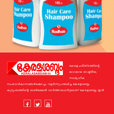
കേരളചരിത്രത്തിന്റെ
ഭാഗമായ രാഷ്ട്രീയ,
സാമൂഹിക
സംഭവവികാസങ്ങള്‍ക്കൊപ്പം വളര്‍ന്നുപന്തലിച്ച കേരളശബ്ദം
കുടുംബത്തിന്റെ ഓണ്‍ലൈന്‍ വാര്‍ത്താപോര്‍ട്ടലാണ് കേരളശബ്ദം.ഇന്‍.