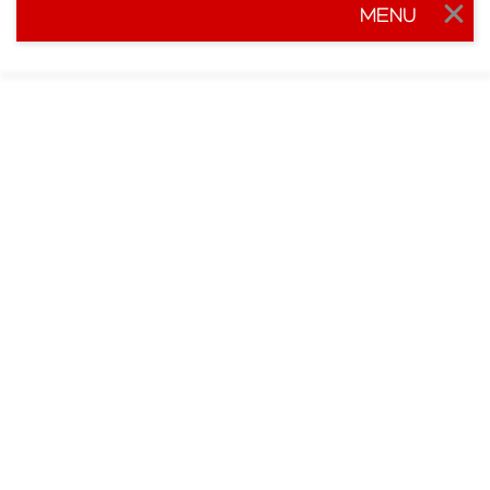
MENU
Togg
navig