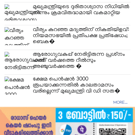
മുഖ്യമന്ത്രിയുടെ ദുരിതാശ്വാസ നിധിയിൽ
നിന്നും ക്രമവിരുദ്ധമായി വകമാറ്റിയ
വീര്യം കുറഞ്ഞ മദ്യത്തിന് നികുതിയിളവ്:
നിയമസഭയിൽ പ്രതിപക്ഷ പ്രതിഷേധം;
ബെക�
ആരോഗ്യവകുപ്പ് നേരിട്ടിരുന്ന പ്രശ്‌നം
പത്ത് വർഷത്തെ റീൽസും
അഞ്ചുവർഷത്തെ �
ക്ഷേമ പെൻഷൻ 3000
രൂപയാക്കുന്നതിൽ കാലതാമസം
വരില്ലെന്ന് മുഖ്യമന്ത്രി വി ഡി സത�
MORE...