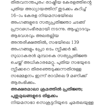
​തിരുവനന്തപുരം: രാഷ്ട്രീയ കേരളത്തിന്റെ
പുതിയ അധ്യായത്തിന് തുടക്കം കുറിച്ച്
16-ാം കേരള നിയമസഭയിലെ
അംഗങ്ങളുടെ സത്യപ്രതിജ്ഞാ ചടങ്ങ്
പ്രൗഢഗംഭീരമായി നടന്നു. ആഹ്ലാദവും
ആവേശവും അലതല്ലിയ
അന്തരീക്ഷത്തിൽ, സഭയിലെ 139
അംഗങ്ങളും പ്രോ ടെം സ്പീക്കർ ജി.
സുധാകരൻ മുമ്പാകെ സത്യപ്രതിജ്ഞ
ചെയ്ത് അധികാരമേറ്റു. പുതിയ സഭയുടെ
സ്പീക്കറെ തിരഞ്ഞെടുക്കുന്നതിനുള്ള
സമ്മേളനം ഇന്ന് രാവിലെ 9 മണിക്ക്
ആരംഭിക്കും.
​അക്ഷരമാലാ ക്രമത്തിൽ പ്രതിജ്ഞ;
പുതുമുഖങ്ങളുടെ തിളക്കം
​നിയമസഭാ സെക്രട്ടറിയുടെ ചുമതലയുള്ള