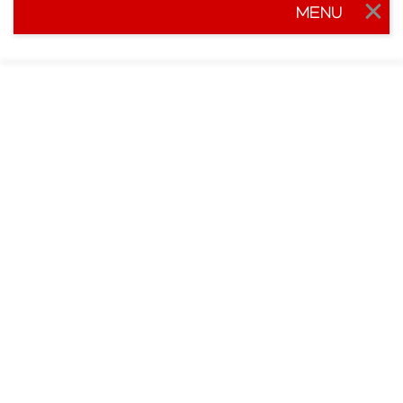
MENU
Togg
navig