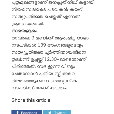
പുതുമുഖങ്ങളാണ് ജനപ്രതിനിധികളായി
നിയമസഭയുടെ പടവുകൾ കയറി
സത്യപ്രതിജ്ഞ ചെയ്തത് എന്നത്
ശ്രദ്ധേയമായി.
​സമയക്രമം
​രാവിലെ 9 മണിക്ക് ആരംഭിച്ച സഭാ
നടപടികൾ 139 അംഗങ്ങളുടെയും
സത്യപ്രതിജ്ഞ പൂർത്തിയായതിനെ
തുടർന്ന് ഉച്ചയ്ക്ക് 12.30-ഓടെയാണ്
പിരിഞ്ഞത്. സഭ ഇന്ന് വീണ്ടും
ചേരുമ്പോൾ പുതിയ സ്പീക്കറെ
തിരഞ്ഞെടുക്കുന്ന ഔദ്യോഗിക
നടപടികളിലേക്ക് കടക്കും.
Share this article
Facebook
Twitter