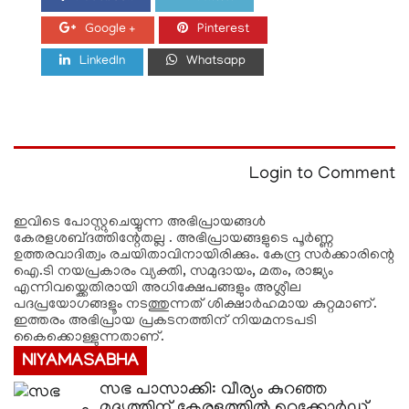
Google +
Pinterest
LinkedIn
Whatsapp
Login to Comment
ഇവിടെ പോസ്റ്റുചെയ്യുന്ന അഭിപ്രായങ്ങള്‍
കേരളശബ്‌ദത്തിന്റേതല്ല . അഭിപ്രായങ്ങളുടെ പൂര്‍ണ്ണ
ഉത്തരവാദിത്വം രചയിതാവിനായിരിക്കും. കേന്ദ്ര സർക്കാരിന്റെ
ഐ.ടി നയപ്രകാരം വ്യക്തി, സമുദായം, മതം, രാജ്യം
എന്നിവയ്ക്കെതിരായി അധിക്ഷേപങ്ങളും അശ്ലീല
പദപ്രയോഗങ്ങളൂം നടത്തുന്നത് ശിക്ഷാര്‍ഹമായ കുറ്റമാണ്.
ഇത്തരം അഭിപ്രായ പ്രകടനത്തിന് നിയമനടപടി
കൈക്കൊള്ളുന്നതാണ്.
NIYAMASABHA
​സഭ പാസാക്കി: വീര്യം കുറഞ്ഞ
മദ്യത്തിന് കേരളത്തിൽ റെക്കോർഡ്