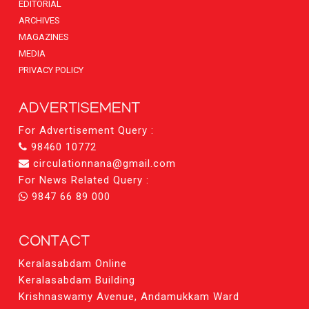
EDITORIAL
ARCHIVES
MAGAZINES
MEDIA
PRIVACY POLICY
ADVERTISEMENT
For Advertisement Query :
98460 10772
circulationnana@gmail.com
For News Related Query :
9847 66 89 000
CONTACT
Keralasabdam Online
Keralasabdam Building
Krishnaswamy Avenue, Andamukkam Ward