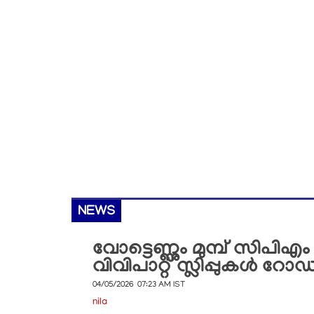
NEWS
വോട്ടെണ്ണും മുമ്പ് സിപിഎം
വിവിപാറ്റ് സ്ലിപ്പുകൾ 
04/05/2026 07:23 AM IST
nila