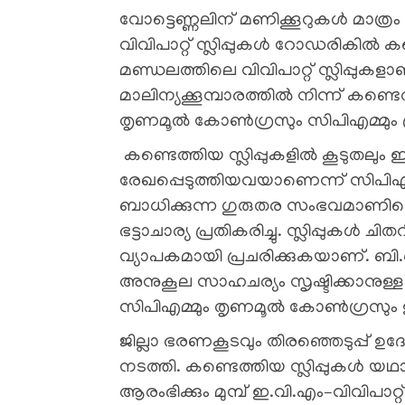
വോട്ടെണ്ണലിന് മണിക്കൂറുകൾ മാത്ര
വിവിപാറ്റ് സ്ലിപ്പുകൾ റോഡരികിൽ
മണ്ഡലത്തിലെ വിവിപാറ്റ് സ്ലിപ്പുക
മാലിന്യക്കൂമ്പാരത്തിൽ നിന്ന് കണ
തൃണമൂൽ കോൺഗ്രസും സിപിഎമ്മും പ
കണ്ടെത്തിയ സ്ലിപ്പുകളിൽ കൂടുതലും
രേഖപ്പെടുത്തിയവയാണെന്ന് സിപി
ബാധിക്കുന്ന ഗുരുതര സംഭവമാണിതെ
ഭട്ടാചാര്യ പ്രതികരിച്ചു. സ്ലിപ്പുകൾ 
വ്യാപകമായി പ്രചരിക്കുകയാണ്. ബ
അനുകൂല സാഹചര്യം സൃഷ്ടിക്കാനു
സിപിഎമ്മും തൃണമൂൽ കോൺ​ഗ്രസും ഉന്
ജില്ലാ ഭരണകൂടവും തിരഞ്ഞെടുപ്പ്
നടത്തി. കണ്ടെത്തിയ സ്ലിപ്പുകൾ യഥാ
ആരംഭിക്കും മുമ്പ് ഇ.വി.എം–വിവിപാറ്റ