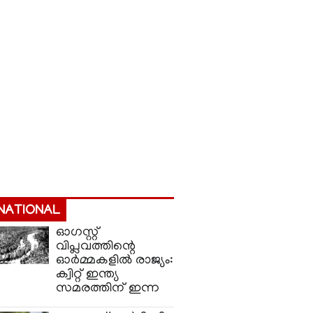
NATIONAL
ഓഗസ്റ്റ്
വിപ്ലവത്തിന്റെ
ഓർമ്മകളിൽ രാജ്യം:
ക്വിറ്റ് ഇന്ത്യ
സമരത്തിന് ഇന്ന