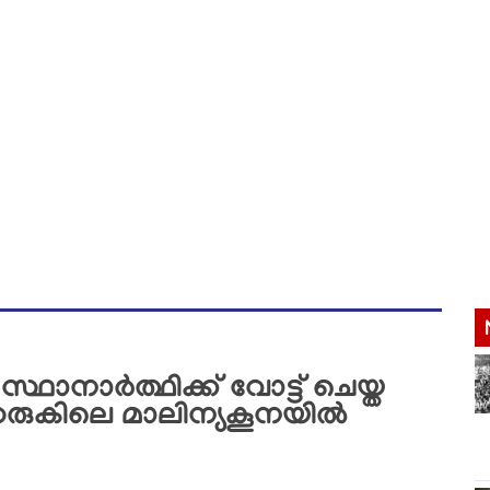
 സ്ഥാനാർത്ഥിക്ക് വോട്ട് ചെയ്ത
റോഡരുകിലെ മാലിന്യകൂനയിൽ