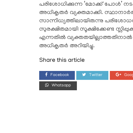
പരിശോധിക്കുന്ന ‘മോക്ക് പോൾ’ ന
അധികൃതർ വ്യക്തമാക്കി. സ്ഥാനാർത
സാന്നിധ്യത്തിലായിരുന്നു പരിശോധന
സുരക്ഷിതമായി സൂക്ഷിക്കേണ്ട സ്ലി
എന്നതിൽ വ്യക്തതയില്ലാത്തതിന
അധികൃതർ അറിയിച്ചു.
Share this article
Facebook
Twitter
Goog
Whatsapp