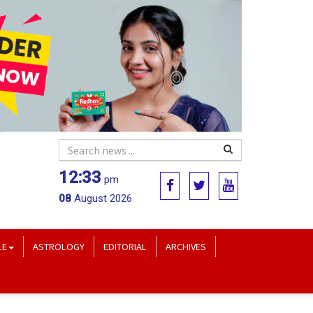
12:33
pm
08
August 2026
LE
ASTROLOGY
EDITORIAL
ARCHIVES