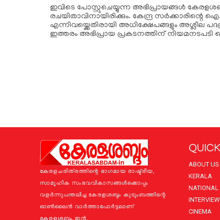
ഇവിടെ പോസ്റ്റുചെയ്യുന്ന അഭിപ്രായങ്ങള്‍ കേരളശബ്‌
രചയിതാവിനായിരിക്കും. കേന്ദ്ര സർക്കാരിന്റെ ഐ.
എന്നിവയ്ക്കെതിരായി അധിക്ഷേപങ്ങളും അശ്ലീല പദപ
ഇത്തരം അഭിപ്രായ പ്രകടനത്തിന് നിയമനടപടി 
QUICK
ABOUT US
കേരളചരിത്രത്തിന്റെ ഭാഗമായ രാഷ്ട്രീയ,
KERALA
സാമൂഹിക സംഭവവികാസങ്ങള്‍ക്കൊപ്പം
NATIONAL
വളര്‍ന്നുപന്തലിച്ച കേരളശബ്ദം കുടുംബത്തിന്റെ
INTERVIEW
ഓണ്‍ലൈന്‍ വാര്‍ത്താപോര്‍ട്ടലാണ്
CINEMA
കേരളശബ്ദം.ഇന്‍.