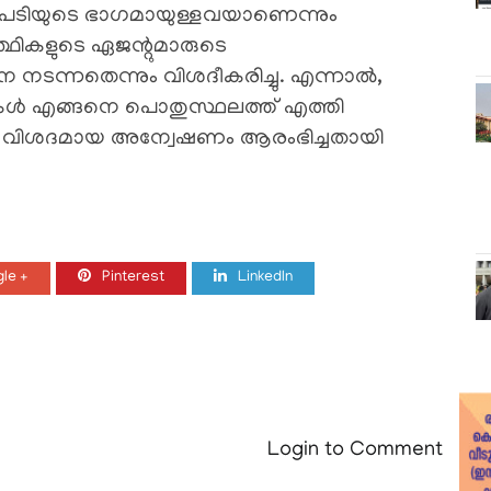
ടപടിയുടെ ഭാഗമായുള്ളവയാണെന്നും
്ഥികളുടെ ഏജന്റുമാരുടെ
 നടന്നതെന്നും വിശദീകരിച്ചു. എന്നാൽ,
പ്പുകൾ എങ്ങനെ പൊതുസ്ഥലത്ത് എത്തി
ാൽ വിശദമായ അന്വേഷണം ആരംഭിച്ചതായി
le +
Pinterest
LinkedIn
Login to Comment